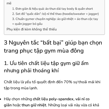
mẽ
1. Đơn giản & hiệu quả: áo thun dài tay body & quần short
2. Set đồ “quốc dân”: bộ nỉ thể thao (hoodie/sweater + jogger)
3. Chuẩn gymer chuyên nghiệp: áo giữ nhiệt + áo thun cộc tay
+ quần jogger bó gấu
Phụ kiện đi kèm không thể thiếu
3 Nguyên tắc “bất bại” giúp bạn chọn
trang phục tập gym mùa đông
1. Ưu tiên chất liệu tập gym giữ ấm
nhưng phải thoáng khí
Chất liệu là yếu tố quyết định đến 70% sự thoải mái khi
tập trong mùa lạnh.
Hãy chọn những
chất liệu poly–spandex, vải nỉ co
giãn
hoặc
thun giữ nhiệt
. Những loại vải này vừa có khả