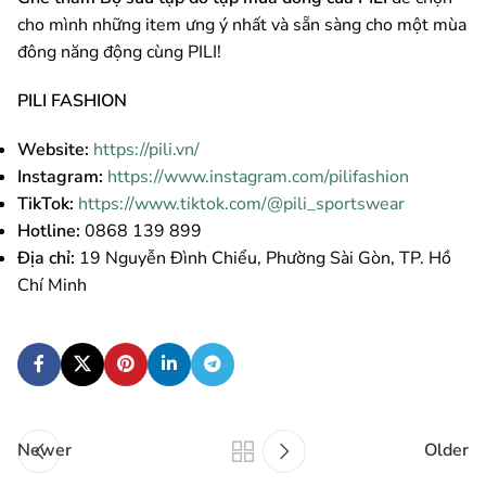
cho mình những item ưng ý nhất và sẵn sàng cho một mùa
đông năng động cùng PILI!
PILI FASHION
Website:
https://pili.vn/
Instagram:
https://www.instagram.com/pilifashion
TikTok:
https://www.tiktok.com/@pili_sportswear
Hotline:
0868 139 899
Địa chỉ:
19 Nguyễn Đình Chiểu, Phường Sài Gòn, TP. Hồ
Chí Minh
Newer
Older