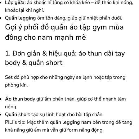
Lớp giữa:
áo khoác nỉ lửng có khóa kéo – dễ tháo khi nóng,
khoác lại khi nghỉ.
Quần legging
ôm tôn dáng, giúp giữ nhiệt phần dưới.
Gợi ý phối đồ quần áo tập gym mùa
đông cho nam mạnh mẽ
1. Đơn giản & hiệu quả: áo thun dài tay
body & quần short
Set đồ phù hợp cho những ngày se lạnh hoặc tập trong
phòng kín.
Áo thun body
giữ ấm phần thân, giúp cơ thể nhanh làm
nóng.
Quần short
tạo sự linh hoạt cho bài tập chân.
PILI’s tip: Mặc thêm
quần legging nam
bên trong để tăng
khả năng giữ ấm mà vẫn giữ form năng động.