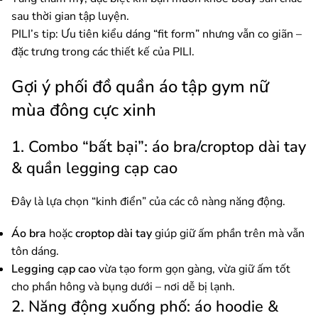
sau thời gian tập luyện.
PILI’s tip: Ưu tiên kiểu dáng “fit form” nhưng vẫn co giãn –
đặc trưng trong các thiết kế của PILI.
Gợi ý phối đồ quần áo tập gym nữ
mùa đông cực xinh
1. Combo “bất bại”: áo bra/croptop dài tay
& quần legging cạp cao
Đây là lựa chọn “kinh điển” của các cô nàng năng động.
Áo bra
hoặc
croptop dài tay
giúp giữ ấm phần trên mà vẫn
tôn dáng.
Legging cạp cao
vừa tạo form gọn gàng, vừa giữ ấm tốt
cho phần hông và bụng dưới – nơi dễ bị lạnh.
2. Năng động xuống phố: áo hoodie &