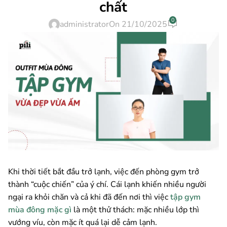
chất
0
administrator
On 21/10/2025
Khi thời tiết bắt đầu trở lạnh, việc đến phòng gym trở
thành “cuộc chiến” của ý chí. Cái lạnh khiến nhiều người
ngại ra khỏi chăn và cả khi đã đến nơi thì việc
tập gym
mùa đông mặc gì
là một thử thách: mặc nhiều lớp thì
vướng víu, còn mặc ít quá lại dễ cảm lạnh.