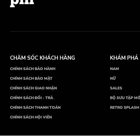
CHĂM SÓC KHÁCH HÀNG
KHÁM PHÁ
CHÍNH SÁCH BẢO HÀNH
NAM
CHÍNH SÁCH BẢO MẬT
NỮ
CHÍNH SÁCH GIAO NHẬN
SALES
CHÍNH SÁCH ĐỔI - TRẢ
BỘ SƯU TẬP MỚ
CHÍNH SÁCH THANH TOÁN
RETRO SPLASH
CHÍNH SÁCH HỘI VIÊN