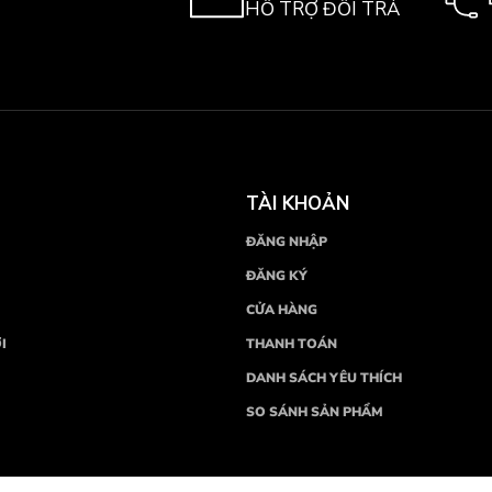
HỖ TRỢ ĐỔI TRẢ
TÀI KHOẢN
ĐĂNG NHẬP
ĐĂNG KÝ
CỬA HÀNG
I
THANH TOÁN
DANH SÁCH YÊU THÍCH
SO SÁNH SẢN PHẨM