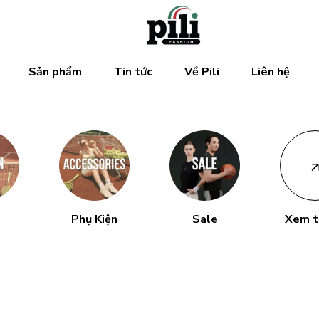
Sản phẩm
Tin tức
Về Pili
Liên hệ
Phụ Kiện
Sale
Xem t