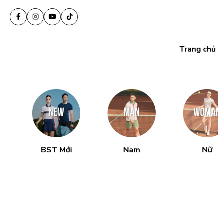
Trang chủ
BST Mới
Nam
Nữ