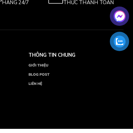
HÀNG 24/7
THỨC THANH TOÁN
THÔNG TIN CHUNG
GIỚI THIỆU
BLOG POST
LIÊN HỆ