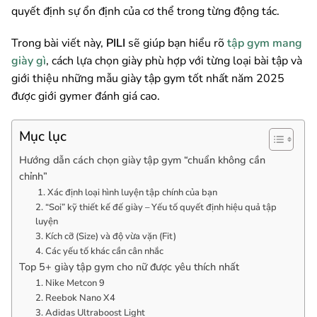
quyết định sự ổn định của cơ thể trong từng động tác.
Trong bài viết này,
PILI
sẽ giúp bạn hiểu rõ
tập gym mang
giày gì
, cách lựa chọn giày phù hợp với từng loại bài tập và
giới thiệu những mẫu giày tập gym tốt nhất năm 2025
được giới gymer đánh giá cao.
Mục lục
Hướng dẫn cách chọn giày tập gym “chuẩn không cần
chỉnh”
1. Xác định loại hình luyện tập chính của bạn
2. “Soi” kỹ thiết kế đế giày – Yếu tố quyết định hiệu quả tập
luyện
3. Kích cỡ (Size) và độ vừa vặn (Fit)
4. Các yếu tố khác cần cân nhắc
Top 5+ giày tập gym cho nữ được yêu thích nhất
1. Nike Metcon 9
2. Reebok Nano X4
3. Adidas Ultraboost Light