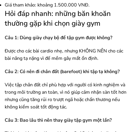
Giá tham khảo: khoảng 1.500.000 VNĐ.
Hỏi đáp nhanh: những băn khoăn
thường gặp khi chọn giày gym
Câu 1: Dùng giày chạy bộ để tập gym được không?
Được cho các bài cardio nhẹ, nhưng KHÔNG NÊN cho các
bài nâng tạ nặng vì đế mềm gây mất ổn định.
Câu 2: Có nên đi chân đất (barefoot) khi tập tạ không?
Việc tập chân đất chỉ phù hợp với người có kinh nghiệm và
trong môi trường an toàn, vì nó giúp cảm nhận sàn tốt hơn
nhưng cũng tăng rủi ro trượt ngã hoặc chấn thương nếu
không kiểm soát tốt động tác.
Câu 3: Bao lâu thì nên thay giày tập gym một lần?