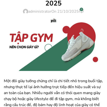
2025
0
administrator
On 21/10/2025
Một đôi giày tưởng chừng chỉ là chi tiết nhỏ trong buổi tập,
nhưng thực tế lại ảnh hưởng trực tiếp đến hiệu suất và sự
an toàn của bạn. Nhiều người vẫn có thói quen mang giày
chạy bộ hoặc giày lifestyle để đi tập gym, mà không biết
rằng cấu trúc đế, độ bám hay độ linh hoạt của giày có thể