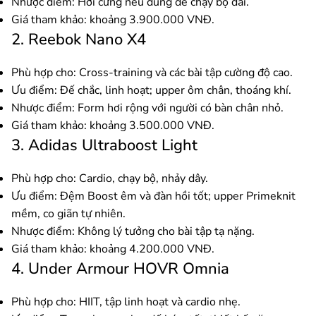
Nhược điểm: Hơi cứng nếu dùng để chạy bộ dài.
Giá tham khảo: khoảng 3.900.000 VNĐ.
2. Reebok Nano X4
Phù hợp cho: Cross-training và các bài tập cường độ cao.
Ưu điểm: Đế chắc, linh hoạt; upper ôm chân, thoáng khí.
Nhược điểm: Form hơi rộng với người có bàn chân nhỏ.
Giá tham khảo: khoảng 3.500.000 VNĐ.
3. Adidas Ultraboost Light
Phù hợp cho: Cardio, chạy bộ, nhảy dây.
Ưu điểm: Đệm Boost êm và đàn hồi tốt; upper Primeknit
mềm, co giãn tự nhiên.
Nhược điểm: Không lý tưởng cho bài tập tạ nặng.
Giá tham khảo: khoảng 4.200.000 VNĐ.
4. Under Armour HOVR Omnia
Phù hợp cho: HIIT, tập linh hoạt và cardio nhẹ.