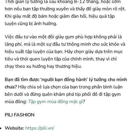
Thời gian lý tưởng là sau khoảng 8–12 tháng, hoặc sớm
hơn nếu bạn tập thường xuyên và thấy đế giày mòn rõ rệt.
Khi giày mất độ bám hoặc giảm đàn hồi, hiệu quả tập
luyện cũng bị ảnh hưởng.
Việc đầu tư vào một đôi giày gym phù hợp không phải là
lãng phí, mà là một sự đầu tư thông minh cho sức khỏe và
hiệu suất tập luyện của bạn. Hãy chọn giày dựa trên mục
tiêu và thói quen luyện tập của chính mình, thay vì chỉ
chạy theo xu hướng hay thương hiệu.
Bạn đã tìm được ‘người bạn đồng hành’ lý tưởng cho mình
chưa?
Hãy chia sẻ lựa chọn của bạn trong phần bình luận
bên dưới và đừng quên khám phá tip phối đồ đi tập gym
mùa đông:
Tập gym mùa đông mặc gì
?
PILI FASHION
Website:
https://pili.vn/