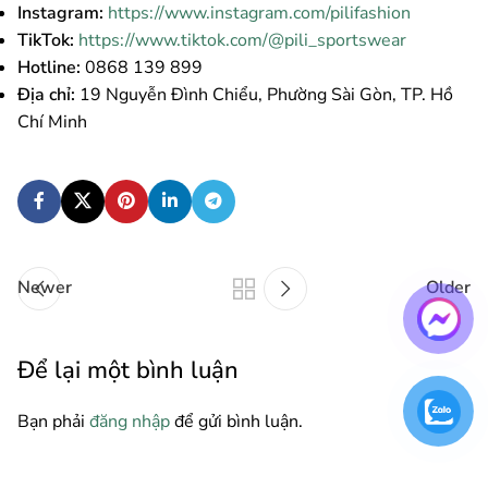
Instagram:
https://www.instagram.com/pilifashion
TikTok:
https://www.tiktok.com/@pili_sportswear
Hotline:
0868 139 899
Địa chỉ:
19 Nguyễn Đình Chiểu, Phường Sài Gòn, TP. Hồ
Chí Minh
Newer
Older
Để lại một bình luận
Bạn phải
đăng nhập
để gửi bình luận.