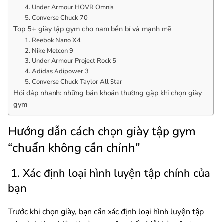
4. Under Armour HOVR Omnia
5. Converse Chuck 70
Top 5+ giày tập gym cho nam bền bỉ và mạnh mẽ
1. Reebok Nano X4
2. Nike Metcon 9
3. Under Armour Project Rock 5
4. Adidas Adipower 3
5. Converse Chuck Taylor All Star
Hỏi đáp nhanh: những băn khoăn thường gặp khi chọn giày
gym
Hướng dẫn cách chọn giày tập gym
“chuẩn không cần chỉnh”
1. Xác định loại hình luyện tập chính của
bạn
Trước khi chọn giày, bạn cần xác định loại hình luyện tập