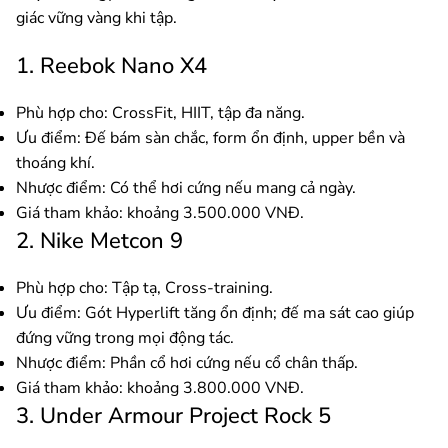
giác vững vàng khi tập.
1. Reebok Nano X4
Phù hợp cho: CrossFit, HIIT, tập đa năng.
Ưu điểm: Đế bám sàn chắc, form ổn định, upper bền và
thoáng khí.
Nhược điểm: Có thể hơi cứng nếu mang cả ngày.
Giá tham khảo: khoảng 3.500.000 VNĐ.
2. Nike Metcon 9
Phù hợp cho: Tập tạ, Cross-training.
Ưu điểm: Gót Hyperlift tăng ổn định; đế ma sát cao giúp
đứng vững trong mọi động tác.
Nhược điểm: Phần cổ hơi cứng nếu cổ chân thấp.
Giá tham khảo: khoảng 3.800.000 VNĐ.
3. Under Armour Project Rock 5