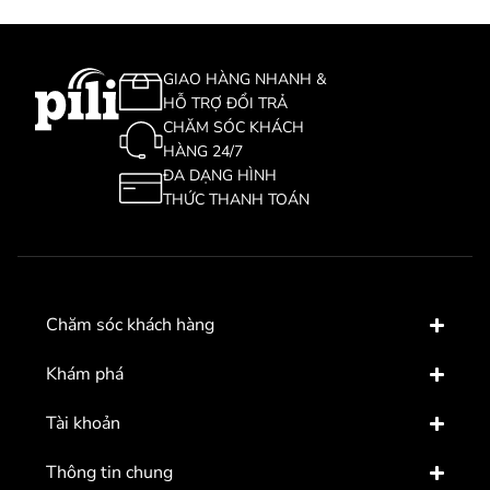
GIAO HÀNG NHANH &
HỖ TRỢ ĐỔI TRẢ
CHĂM SÓC KHÁCH
HÀNG 24/7
ĐA DẠNG HÌNH
THỨC THANH TOÁN
Chăm sóc khách hàng
Khám phá
Tài khoản
Thông tin chung