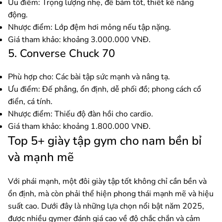
Ưu điểm: Trọng lượng nhẹ, đế bám tốt, thiết kế năng
động.
Nhược điểm: Lớp đệm hơi mỏng nếu tập nặng.
Giá tham khảo: khoảng 3.000.000 VNĐ.
5. Converse Chuck 70
Phù hợp cho: Các bài tập sức mạnh và nâng tạ.
Ưu điểm: Đế phẳng, ổn định, dễ phối đồ; phong cách cổ
điển, cá tính.
Nhược điểm: Thiếu độ đàn hồi cho cardio.
Giá tham khảo: khoảng 1.800.000 VNĐ.
Top 5+ giày tập gym cho nam bền bỉ
và mạnh mẽ
Với phái mạnh, một đôi giày tập tốt không chỉ cần bền và
ổn định, mà còn phải thể hiện phong thái mạnh mẽ và hiệu
suất cao. Dưới đây là những lựa chọn nổi bật năm 2025,
được nhiều gymer đánh giá cao về độ chắc chắn và cảm