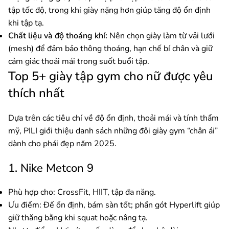
tập tốc độ, trong khi giày nặng hơn giúp tăng độ ổn định
khi tập tạ.
Chất liệu và độ thoáng khí:
Nên chọn giày làm từ vải lưới
(mesh) để đảm bảo thông thoáng, hạn chế bí chân và giữ
cảm giác thoải mái trong suốt buổi tập.
Top 5+ giày tập gym cho nữ được yêu
thích nhất
Dựa trên các tiêu chí về độ ổn định, thoải mái và tính thẩm
mỹ, PILI giới thiệu danh sách những đôi giày gym “chân ái”
dành cho phái đẹp năm 2025.
1. Nike Metcon 9
Phù hợp cho: CrossFit, HIIT, tập đa năng.
Ưu điểm: Đế ổn định, bám sàn tốt; phần gót Hyperlift giúp
giữ thăng bằng khi squat hoặc nâng tạ.