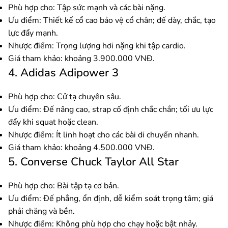
Phù hợp cho: Tập sức mạnh và các bài nặng.
Ưu điểm: Thiết kế cổ cao bảo vệ cổ chân; đế dày, chắc, tạo
lực đẩy mạnh.
Nhược điểm: Trọng lượng hơi nặng khi tập cardio.
Giá tham khảo: khoảng 3.900.000 VNĐ.
4. Adidas Adipower 3
Phù hợp cho: Cử tạ chuyên sâu.
Ưu điểm: Đế nâng cao, strap cố định chắc chắn; tối ưu lực
đẩy khi squat hoặc clean.
Nhược điểm: Ít linh hoạt cho các bài di chuyển nhanh.
Giá tham khảo: khoảng 4.500.000 VNĐ.
5. Converse Chuck Taylor All Star
Phù hợp cho: Bài tập tạ cơ bản.
Ưu điểm: Đế phẳng, ổn định, dễ kiểm soát trọng tâm; giá
phải chăng và bền.
Nhược điểm: Không phù hợp cho chạy hoặc bật nhảy.