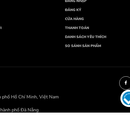
ĐĂNG NHẬP
ĐĂNG KÝ
CỬA HÀNG
I
THANH TOÁN
DANH SÁCH YÊU THÍCH
SO SÁNH SẢN PHẨM
h phố Hồ Chí Minh, Việt Nam
Thành phố Đà Nẵng