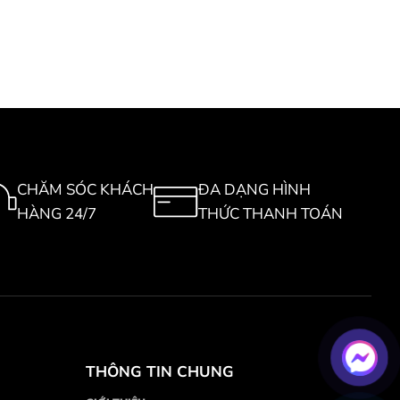
CHĂM SÓC KHÁCH
ĐA DẠNG HÌNH
HÀNG 24/7
THỨC THANH TOÁN
THÔNG TIN CHUNG