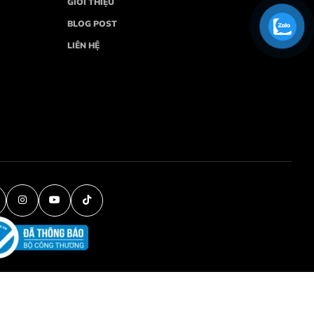
GIỚI THIỆU
BLOG POST
LIÊN HỆ