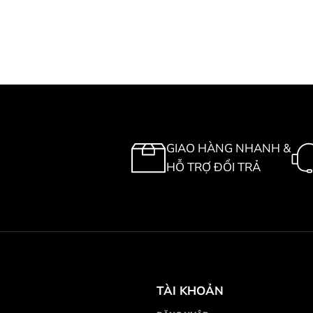
GIAO HÀNG NHANH &
HỖ TRỢ ĐỔI TRẢ
TÀI KHOẢN