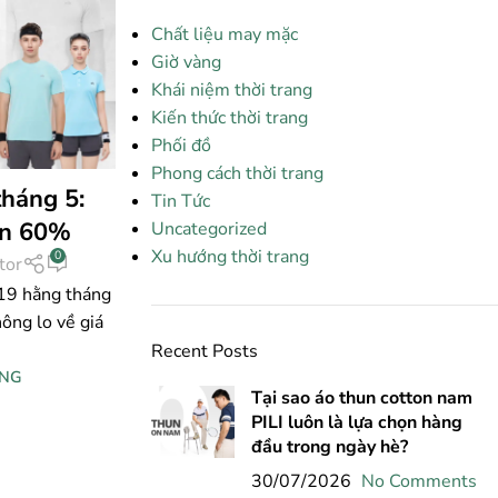
Chất liệu may mặc
Giờ vàng
Khái niệm thời trang
Kiến thức thời trang
Phối đồ
Phong cách thời trang
tháng 5:
Tin Tức
ơn 60%
Uncategorized
Xu hướng thời trang
0
tor
 19 hằng tháng
ông lo về giá
Recent Posts
ING
Tại sao áo thun cotton nam
PILI luôn là lựa chọn hàng
đầu trong ngày hè?
30/07/2026
No Comments