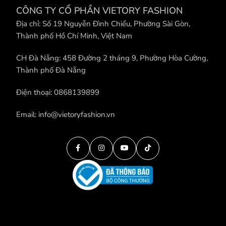
CÔNG TY CỔ PHẦN VIETORY FASHION
Địa chỉ: Số 19 Nguyễn Đình Chiểu, Phường Sài Gòn,
Thành phố Hồ Chí Minh, Việt Nam
CH Đà Nẵng: 458 Đường 2 tháng 9, Phường Hòa Cường,
Thành phố Đà Nẵng
Điện thoại: 0868139899
Email: info@vietoryfashion.vn