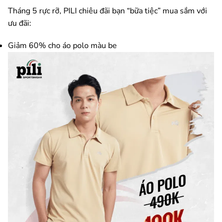
Tháng 5 rực rỡ, PILI chiêu đãi bạn “bữa tiệc” mua sắm với
ưu đãi:
Giảm 60% cho áo polo màu be