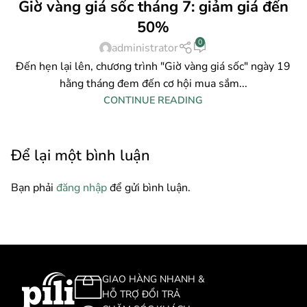
Giờ vàng giá sốc tháng 7: giảm giá đến
50%
0
administrator
Đến hẹn lại lên, chương trình "Giờ vàng giá sốc" ngày 19
hằng tháng đem đến cơ hội mua sắm...
CONTINUE READING
Để lại một bình luận
Bạn phải
đăng nhập
để gửi bình luận.
GIAO HÀNG NHANH &
HỖ TRỢ ĐỔI TRẢ