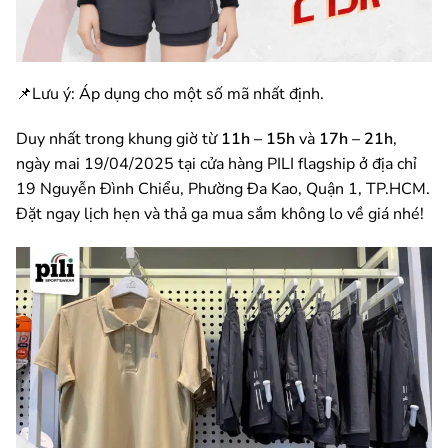
📌Lưu ý: Áp dụng cho một số mã nhất định.
Duy nhất trong khung giờ từ
11h – 15h
và
17h – 21h
,
ngày mai 19/04/2025 tại cửa hàng PILI flagship ở địa chỉ
19 Nguyễn Đình Chiểu, Phường Đa Kao, Quận 1, TP.HCM.
Đặt ngay lịch hẹn và thả ga mua sắm không lo về giá nhé!