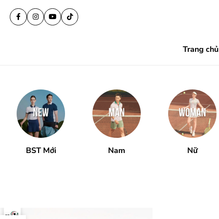
Trang chủ
BST Mới
Nam
Nữ