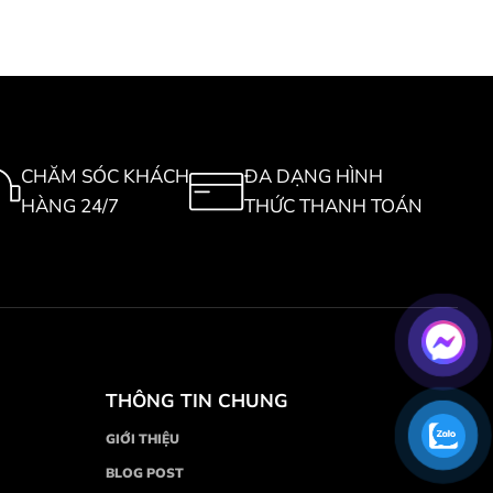
CHĂM SÓC KHÁCH
ĐA DẠNG HÌNH
HÀNG 24/7
THỨC THANH TOÁN
THÔNG TIN CHUNG
GIỚI THIỆU
BLOG POST