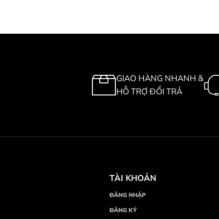
GIAO HÀNG NHANH &
HỖ TRỢ ĐỔI TRẢ
TÀI KHOẢN
ĐĂNG NHẬP
ĐĂNG KÝ