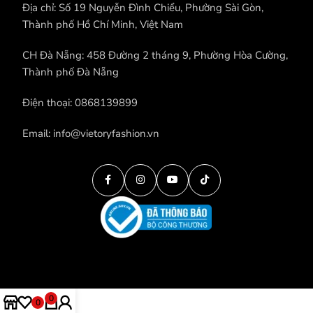
Địa chỉ: Số 19 Nguyễn Đình Chiểu, Phường Sài Gòn,
Thành phố Hồ Chí Minh, Việt Nam
CH Đà Nẵng: 458 Đường 2 tháng 9, Phường Hòa Cường,
Thành phố Đà Nẵng
Điện thoại: 0868139899
Email: info@vietoryfashion.vn
0
0