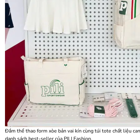
Đầm thể thao form xòe bản vai kín cùng túi tote chất liệu c
danh sách best-seller của PILI Fashion.