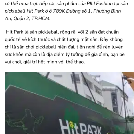
có thể mua trực tiếp các sản phẩm của PILI Fashion tại sân
pickleball Hit Park ở
ở 789K Đường số 1, Phường Bình
An, Quận 2, TP.HCM.
Hit Park là sân pickleball rộng rãi với 2 sân đạt chuẩn
quốc tế về kích thước và chất lượng mặt sân. Đây không
chỉ là sân chơi pickleball hiện đại, tiện nghi để rèn luyện
sức khỏe mà còn là địa điểm lý tưởng để gia đình, bạn bè
vui chơi, giải trí hết mình với thể thao.