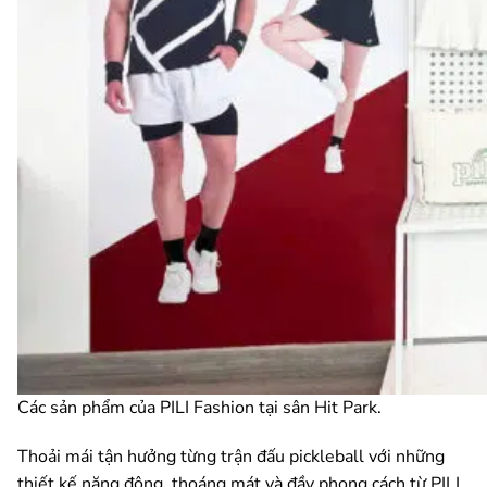
Các sản phẩm của PILI Fashion tại sân Hit Park.
Thoải mái tận hưởng từng trận đấu pickleball với những
thiết kế năng động, thoáng mát và đầy phong cách từ PILI