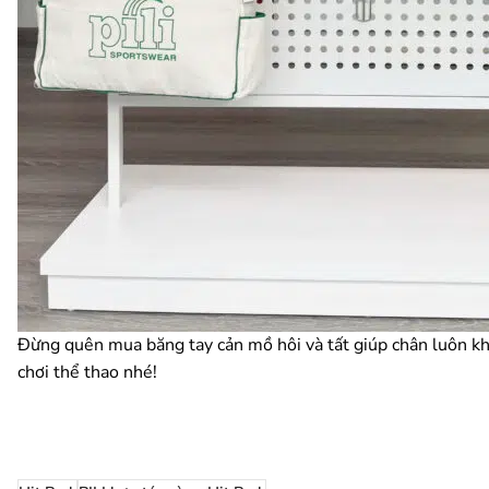
Đừng quên mua băng tay cản mồ hôi và tất giúp chân luôn kh
chơi thể thao nhé!