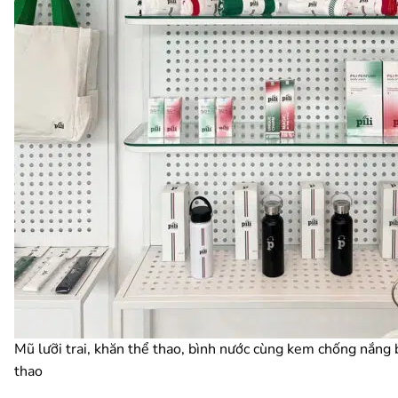
Mũ lưỡi trai, khăn thể thao, bình nước cùng kem chống nắng b
thao