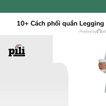
10+ Cách phối quần Legging m
Posted by
ad