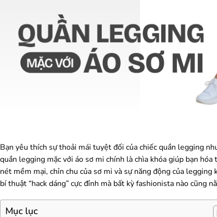
Bạn yêu thích sự thoải mái tuyệt đối của chiếc quần legging nh
quần legging mặc với áo sơ mi chính là chìa khóa giúp bạn hóa 
nét mềm mại, chỉn chu của sơ mi và sự năng động của legging k
bí thuật “hack dáng” cực đỉnh mà bất kỳ fashionista nào cũng n
Mục lục