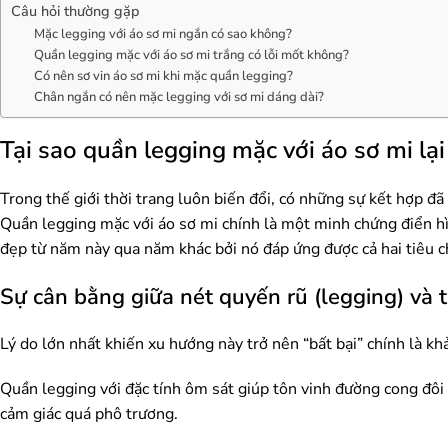
Câu hỏi thường gặp
Mặc legging với áo sơ mi ngắn có sao không?
Quần legging mặc với áo sơ mi trắng có lỗi mốt không?
Có nên sơ vin áo sơ mi khi mặc quần legging?
Chân ngắn có nên mặc legging với sơ mi dáng dài?
Tại sao quần legging mặc với áo sơ mi lại
Trong thế giới thời trang luôn biến đổi, có những sự kết hợp đã
Quần legging mặc với áo sơ mi chính là một minh chứng điển h
đẹp từ năm này qua năm khác bởi nó đáp ứng được cả hai tiêu chí
Sự cân bằng giữa nét quyến rũ (legging) và t
Lý do lớn nhất khiến xu hướng này trở nên “bất bại” chính là khả
Quần legging với đặc tính ôm sát giúp tôn vinh đường cong đôi
cảm giác quá phô trương.