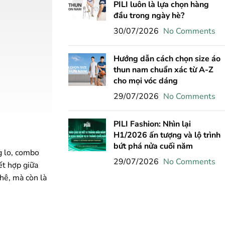
PILI luôn là lựa chọn hàng
đầu trong ngày hè?
30/07/2026
No Comments
Hướng dẫn cách chọn size áo
thun nam chuẩn xác từ A-Z
cho mọi vóc dáng
29/07/2026
No Comments
PILI Fashion: Nhìn lại
H1/2026 ấn tượng và lộ trình
bứt phá nửa cuối năm
g lo, combo
29/07/2026
No Comments
ết hợp giữa
hê, mà còn là