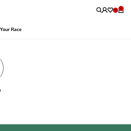
0
0
Your Race
ả