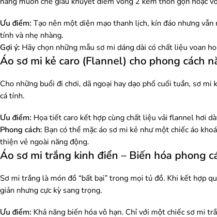
nàng muốn che giấu khuyết điểm vòng 2 kém thon gọn hoặc v
Ưu điểm:
Tạo nên một diện mạo thanh lịch, kín đáo nhưng vẫn r
tính và nhẹ nhàng.
Gợi ý:
Hãy chọn những mẫu sơ mi dáng dài có chất liệu voan h
Áo sơ mi kẻ caro (Flannel) cho phong cách 
Cho những buổi đi chơi, dã ngoại hay dạo phố cuối tuần, sơ mi
cá tính.
Ưu điểm:
Họa tiết caro kết hợp cùng chất liệu vải flannel hơi
Phong cách:
Bạn có thể mặc áo sơ mi kẻ như một chiếc áo khoá
thiện vẻ ngoài năng động.
Áo sơ mi trắng kinh điển – Biến hóa phong c
Sơ mi trắng là món đồ “bất bại” trong mọi tủ đồ. Khi kết hợp q
giản nhưng cực kỳ sang trọng.
Ưu điểm:
Khả năng biến hóa vô hạn. Chỉ với một chiếc sơ mi trắ