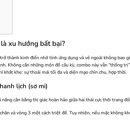
 là xu hướng bất bại?
 trở thành kinh điển nhờ tính ứng dụng và vẻ ngoài không bao gi
ình. Không cần những món đồ cầu kỳ, combo này vẫn “thống trị”
 khắt khe: sự thoải mái tối đa và diện mạo chỉn chu, hợp thời.
hanh lịch (sơ mi)
 năng cân bằng thị giác hoàn hảo giữa hai thái cực thời trang đối
 chân và vòng 3 một cách triệt để. Tuy nhiên, nếu mặc không k