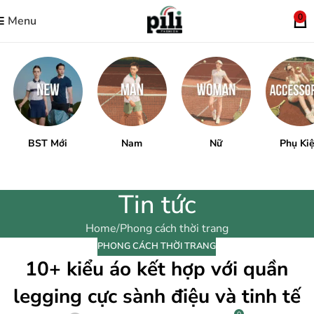
0
Menu
BST Mới
Nam
Nữ
Phụ Ki
Tin tức
Home
Phong cách thời trang
PHONG CÁCH THỜI TRANG
10+ kiểu áo kết hợp với quần
legging cực sành điệu và tinh tế