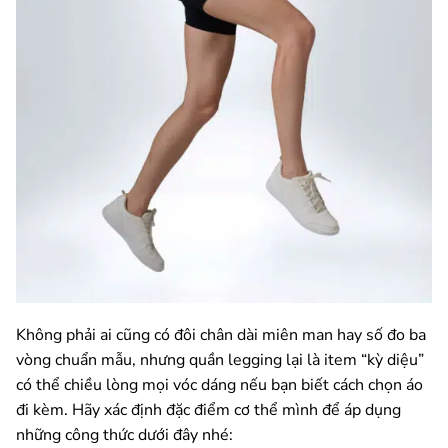
Không phải ai cũng có đôi chân dài miên man hay số đo ba
vòng chuẩn mẫu, nhưng quần legging lại là item “kỳ diệu”
có thể chiều lòng mọi vóc dáng nếu bạn biết cách chọn áo
đi kèm. Hãy xác định đặc điểm cơ thể mình để áp dụng
những công thức dưới đây nhé: