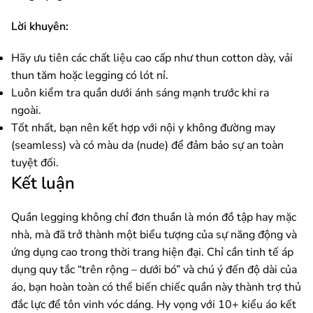
Lời khuyên:
Hãy ưu tiên các chất liệu cao cấp như thun cotton dày, vải
thun tăm hoặc legging có lót nỉ.
Luôn kiểm tra quần dưới ánh sáng mạnh trước khi ra
ngoài.
Tốt nhất, bạn nên kết hợp với nội y không đường may
(seamless) và có màu da (nude) để đảm bảo sự an toàn
tuyệt đối.
Kết luận
Quần legging không chỉ đơn thuần là món đồ tập hay mặc
nhà, mà đã trở thành một biểu tượng của sự năng động và
ứng dụng cao trong thời trang hiện đại. Chỉ cần tinh tế áp
dụng quy tắc “trên rộng – dưới bó” và chú ý đến độ dài của
áo, bạn hoàn toàn có thể biến chiếc quần này thành trợ thủ
đắc lực để tôn vinh vóc dáng. Hy vọng với 10+ kiểu áo kết