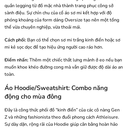
quần legging từ đồ mặc nhà thành trang phục công sở
sành điệu. Sự chỉn chu của cổ áo sơ mi kết hợp với độ
phóng khoáng của form dáng Oversize tạo nên một tổng
thể vừa chuyên nghiệp, vừa thoải mái.
Cách phối:
Bạn có thể chọn sơ mi trắng kinh điển hoặc sơ
mi kẻ sọc dọc để tạo hiệu ứng người cao ráo hơn.
Điểm nhấn:
Thêm một chiếc thắt lưng mảnh ở eo nếu bạn
muốn khoe khéo đường cong mà vẫn giữ được độ dài áo an
toàn.
Áo Hoodie/Sweatshirt: Combo năng
động cho mùa đông
Đây là công thức phối đồ “kinh điển” của các cô nàng Gen
Z và những fashionista theo đuổi phong cách Athleisure.
Sự dày dặn, rộng rãi của Hoodie giúp cân bằng hoàn hảo