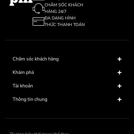
CHĂM SÓC KHÁCH
HÀNG 24/7
ĐA DẠNG HÌNH
THỨC THANH TOÁN
Chăm sóc khách hàng
Khám phá
Tài khoản
Thông tin chung