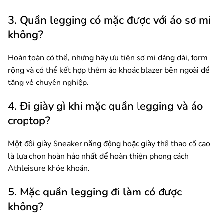
3. Quần legging có mặc được với áo sơ mi
không?
Hoàn toàn có thể, nhưng hãy ưu tiên sơ mi dáng dài, form
rộng và có thể kết hợp thêm áo khoác blazer bên ngoài để
tăng vẻ chuyên nghiệp.
4. Đi giày gì khi mặc quần legging và áo
croptop?
Một đôi giày Sneaker năng động hoặc giày thể thao cổ cao
là lựa chọn hoàn hảo nhất để hoàn thiện phong cách
Athleisure khỏe khoắn.
5. Mặc quần legging đi làm có được
không?