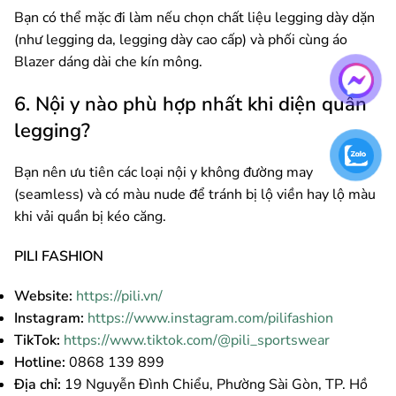
Bạn có thể mặc đi làm nếu chọn chất liệu legging dày dặn
(như legging da, legging dày cao cấp) và phối cùng áo
Blazer dáng dài che kín mông.
6. Nội y nào phù hợp nhất khi diện quần
legging?
Bạn nên ưu tiên các loại nội y không đường may
(seamless) và có màu nude để tránh bị lộ viền hay lộ màu
khi vải quần bị kéo căng.
PILI FASHION
Website:
https://pili.vn/
Instagram:
https://www.instagram.com/pilifashion
TikTok:
https://www.tiktok.com/@pili_sportswear
Hotline:
0868 139 899
Địa chỉ:
19 Nguyễn Đình Chiểu, Phường Sài Gòn, TP. Hồ