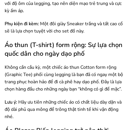
với độ ôm của legging, tạo nên diện mạo trẻ trung và cực
kỳ ấm áp.
Phụ kiện đi kèm:
Một đôi giày Sneaker trắng và tất cao cổ
sẽ là lựa chọn tuyệt vời cho set đồ này.
Áo thun (T-shirt) form rộng: Sự lựa chọn
quốc dân cho ngày dạo phố
Không cần cầu kỳ, một chiếc áo thun Cotton form rộng
(Graphic Tee) phối cùng legging là bạn đã có ngay một bộ
trang phục hoàn hảo để đi cà phê hay dạo phố. Đây là lựa
chọn hàng đầu cho những ngày bạn “không có gì để mặc”.
Lưu ý:
Hãy ưu tiên những chiếc áo có chất liệu dày dặn và
độ dài phủ qua mông để trông thật tinh tế khi vận động
nhé.