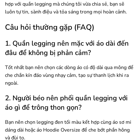
hợp với quần legging mà chúng tôi vừa chia sẻ, bạn sẽ
luôn tự tin, sành điệu và tỏa sáng trong mọi hoàn cảnh.
Câu hỏi thường gặp (FAQ)
1. Quần legging nên mặc với áo dài đến
đâu để không bị phản cảm?
Tốt nhất bạn nên chọn các dòng áo có độ dài qua mông để
che chắn kín đáo vùng nhạy cảm, tạo sự thanh lịch khi ra
ngoài.
2. Người béo nên phối quần legging với
áo gì để trông thon gọn?
Bạn nên chọn legging đen tối màu kết hợp cùng áo sơ mi
dáng dài hoặc áo Hoodie Oversize để che bớt phần hông
và đùi to.