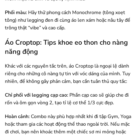
Phối màu:
Hãy thử phong cách Monochrome (tông xoẹt
tông) như legging đen đi cùng áo len xám hoặc nâu tây để
trông thật “vibe” và cao cấp.
Áo Croptop: Tips khoe eo thon cho nàng
năng động
Khác với các nguyên tắc trên, áo Croptop là ngoại lệ dành
riêng cho những cô nàng tự tin với vóc dáng của mình. Tuy
nhiên, để không gây phản cảm, bạn cần tuân thủ quy tắc:
Chỉ phối với legging cạp cao:
Phần cạp cao sẽ giúp che đi
rốn và ôm gọn vòng 2, tạo tỉ lệ cơ thể 1/3 cực đẹp.
Hoàn cảnh:
Combo này phù hợp nhất khi đi tập Gym, Yoga
hoặc tham gia các hoạt động thể thao ngoài trời. Nếu mặc
đi chơi, bạn nên khoác thêm một chiếc sơ mi mỏng hoặc