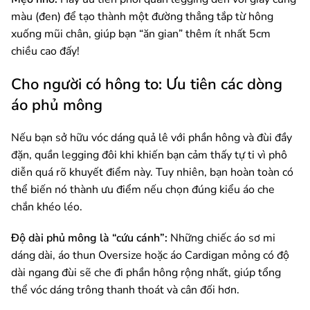
màu (đen) để tạo thành một đường thẳng tắp từ hông
xuống mũi chân, giúp bạn “ăn gian” thêm ít nhất 5cm
chiều cao đấy!
Cho người có hông to: Ưu tiên các dòng
áo phủ mông
Nếu bạn sở hữu vóc dáng quả lê với phần hông và đùi đầy
đặn, quần legging đôi khi khiến bạn cảm thấy tự ti vì phô
diễn quá rõ khuyết điểm này. Tuy nhiên, bạn hoàn toàn có
thể biến nó thành ưu điểm nếu chọn đúng kiểu áo che
chắn khéo léo.
Độ dài phủ mông là “cứu cánh”:
Những chiếc áo sơ mi
dáng dài, áo thun Oversize hoặc áo Cardigan mỏng có độ
dài ngang đùi sẽ che đi phần hông rộng nhất, giúp tổng
thể vóc dáng trông thanh thoát và cân đối hơn.