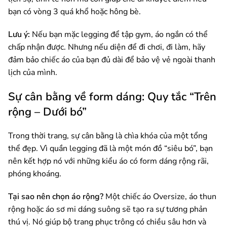
bạn có vòng 3 quá khổ hoặc hông bè.
Lưu ý:
Nếu bạn mặc legging để tập gym, áo ngắn có thể
chấp nhận được. Nhưng nếu diện để đi chơi, đi làm, hãy
đảm bảo chiếc áo của bạn đủ dài để bảo vệ vẻ ngoài thanh
lịch của mình.
Sự cân bằng về form dáng: Quy tắc “Trên
rộng – Dưới bó”
Trong thời trang, sự cân bằng là chìa khóa của một tổng
thể đẹp. Vì quần legging đã là một món đồ “siêu bó”, bạn
nên kết hợp nó với những kiểu áo có form dáng rộng rãi,
phóng khoáng.
Tại sao nên chọn áo rộng?
Một chiếc áo Oversize, áo thun
rộng hoặc áo sơ mi dáng suông sẽ tạo ra sự tương phản
thú vị. Nó giúp bộ trang phục trông có chiều sâu hơn và