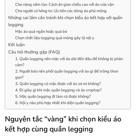
Cho nàng nấm lùn: Cách ăn gian chiều cao với áo vừa vặn
Cho người có hông to: Ưu tiên các dòng áo phủ mông
Những sai lầm cần tránh khi chọn kiểu áo kết hợp với quần
legging
Mặc áo quá ngắn hoặc quá bó
Chọn chất liệu legging quá mỏng gây lộ nội y
Kết luận
Câu hỏi thường gặp (FAQ)
1. Quần legging nên mặc với áo dài đến đâu để không bị phản
cảm?
2. Người béo nên phối quần legging với áo gì để trông thon
gọn?
3. Quần legging có mặc được với áo sơ mi không?
4. Đi giày gì khi mặc quần legging và áo croptop?
5. Mặc quần legging đi làm có được không?
6. Nội y nào phù hợp nhất khi diện quần legging?
Nguyên tắc “vàng” khi chọn kiểu áo
kết hợp cùng quần legging