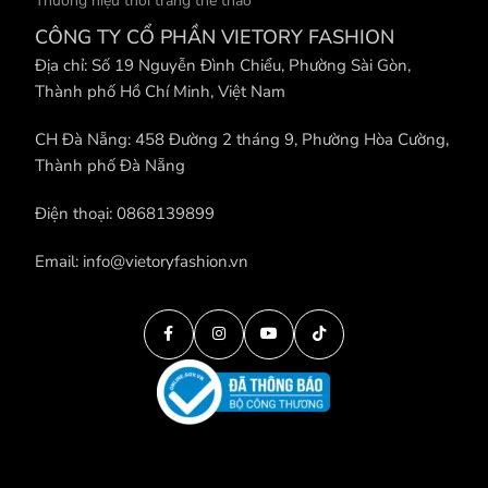
Thương hiệu thời trang thể thao
CÔNG TY CỔ PHẦN VIETORY FASHION
Địa chỉ: Số 19 Nguyễn Đình Chiểu, Phường Sài Gòn,
Thành phố Hồ Chí Minh, Việt Nam
CH Đà Nẵng: 458 Đường 2 tháng 9, Phường Hòa Cường,
Thành phố Đà Nẵng
Điện thoại: 0868139899
Email: info@vietoryfashion.vn