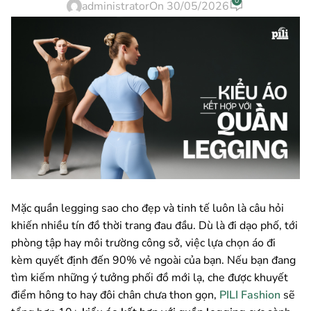
0
administrator
On 30/05/2026
Mặc quần legging sao cho đẹp và tinh tế luôn là câu hỏi
khiến nhiều tín đồ thời trang đau đầu. Dù là đi dạo phố, tới
phòng tập hay môi trường công sở, việc lựa chọn áo đi
kèm quyết định đến 90% vẻ ngoài của bạn. Nếu bạn đang
tìm kiếm những ý tưởng phối đồ mới lạ, che được khuyết
điểm hông to hay đôi chân chưa thon gọn,
PILI Fashion
sẽ