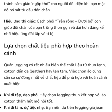
tránh cảm giác “ngộp thở” cho người đối diện khi bạn mặc
đồ bó sát từ đầu đến chân.
Hiệu ứng thị giác:
Cách phối “Trên rộng – Dưới bó” còn
giúp đôi chân của bạn trông thon gọn và dài hơn đáng kể
nhờ hiệu ứng đối lập về tỉ lệ.
Lựa chọn chất liệu phù hợp theo hoàn
cảnh
Quần legging có rất nhiều biến thể chất liệu từ thun lạnh,
cotton đến da (leather) hay len tăm. Việc chọn áo cũng
cần có sự đồng nhất về chất liệu để phù hợp với hoàn cảnh
xuất hiện:
Khi đi tập, dạo phố:
Hãy chọn legging thun kết hợp với áo
cotton thấm hút mồ hôi tốt.
Khi đi làm, dự tiệc nhẹ:
Bạn nên ưu tiên legging giả jean