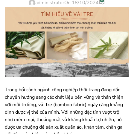
0
administrator
On 18/10/2024
Trong bối cảnh ngành công nghiệp thời trang đang dần
chuyển hướng sang các chất liệu bền vững và thân thiện
với môi trường,
vải tre
(bamboo fabric) ngày càng khẳng
định được vị thế của mình. Với những đặc tính vượt trội
như mềm mại, thoáng mát và kháng khuẩn tự nhiên, nó
được ưa chuộng để sản xuất quần áo, khăn tắm, chăn ga