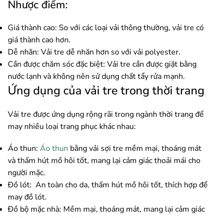
Nhược điểm:
Giá thành cao: So với các loại vải thông thường, vải tre có
giá thành cao hơn.
Dễ nhăn: Vải tre dễ nhăn hơn so với vải polyester.
Cần được chăm sóc đặc biệt: Vải tre cần được giặt bằng
nước lạnh và không nên sử dụng chất tẩy rửa mạnh.
Ứng dụng của vải tre trong thời trang
Vải tre được ứng dụng rộng rãi trong ngành thời trang để
may nhiều loại trang phục khác nhau:
Áo thun:
Áo thun
bằng vải sợi tre mềm mại, thoáng mát
và thấm hút mồ hôi tốt, mang lại cảm giác thoải mái cho
người mặc.
Đồ lót: An toàn cho da, thấm hút mồ hôi tốt, thích hợp để
may đồ lót.
Đồ bộ mặc nhà: Mềm mại, thoáng mát, mang lại cảm giác