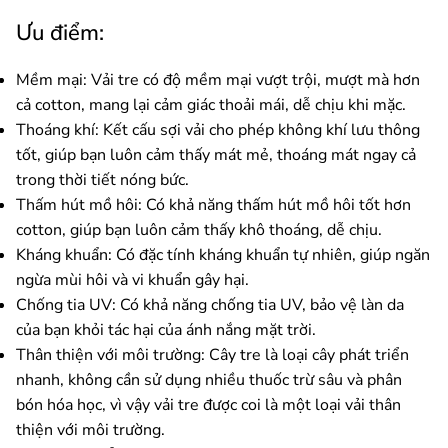
Ưu điểm:
Mềm mại: Vải tre có độ mềm mại vượt trội, mượt mà hơn
cả cotton, mang lại cảm giác thoải mái, dễ chịu khi mặc.
Thoáng khí: Kết cấu sợi vải cho phép không khí lưu thông
tốt, giúp bạn luôn cảm thấy mát mẻ, thoáng mát ngay cả
trong thời tiết nóng bức.
Thấm hút mồ hôi: Có khả năng thấm hút mồ hôi tốt hơn
cotton, giúp bạn luôn cảm thấy khô thoáng, dễ chịu.
Kháng khuẩn: Có đặc tính kháng khuẩn tự nhiên, giúp ngăn
ngừa mùi hôi và vi khuẩn gây hại.
Chống tia UV: Có khả năng chống tia UV, bảo vệ làn da
của bạn khỏi tác hại của ánh nắng mặt trời.
Thân thiện với môi trường: Cây tre là loại cây phát triển
nhanh, không cần sử dụng nhiều thuốc trừ sâu và phân
bón hóa học, vì vậy vải tre được coi là một loại vải thân
thiện với môi trường.