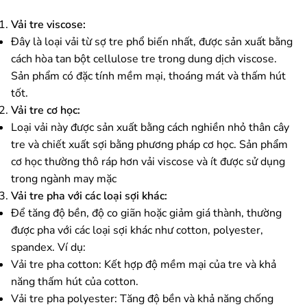
Vải tre viscose:
Đây là loại vải từ sợ tre phổ biến nhất, được sản xuất bằng
cách hòa tan bột cellulose tre trong dung dịch viscose.
Sản phẩm có đặc tính mềm mại, thoáng mát và thấm hút
tốt.
Vải tre cơ học:
Loại vải này được sản xuất bằng cách nghiền nhỏ thân cây
tre và chiết xuất sợi bằng phương pháp cơ học. Sản phẩm
cơ học thường thô ráp hơn vải viscose và ít được sử dụng
trong ngành may mặc
Vải tre pha với các loại sợi khác:
Để tăng độ bền, độ co giãn hoặc giảm giá thành, thường
được pha với các loại sợi khác như cotton, polyester,
spandex. Ví dụ:
Vải tre pha cotton: Kết hợp độ mềm mại của tre và khả
năng thấm hút của cotton.
Vải tre pha polyester: Tăng độ bền và khả năng chống