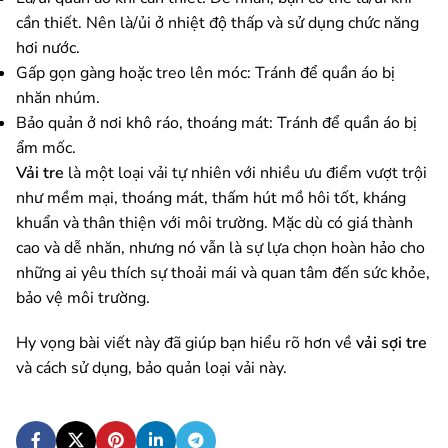
cần thiết. Nên là/ủi ở nhiệt độ thấp và sử dụng chức năng
hơi nước.
Gấp gọn gàng hoặc treo lên móc: Tránh để quần áo bị
nhăn nhúm.
Bảo quản ở nơi khô ráo, thoáng mát: Tránh để quần áo bị
ẩm mốc.
Vải tre
là một loại vải tự nhiên với nhiều ưu điểm vượt trội
như mềm mại, thoáng mát, thấm hút mồ hôi tốt, kháng
khuẩn và thân thiện với môi trường. Mặc dù có giá thành
cao và dễ nhăn, nhưng nó vẫn là sự lựa chọn hoàn hảo cho
những ai yêu thích sự thoải mái và quan tâm đến sức khỏe,
bảo vệ môi trường.
Hy vọng bài viết này đã giúp bạn hiểu rõ hơn về
vải sợi tre
và cách sử dụng, bảo quản loại vải này.