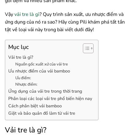
gối đệm và nhiều sản phẩm khác.
Vậy
vải tre là gì
? Quy trình sản xuất, ưu nhược điểm và
ứng dụng của nó ra sao? Hãy cùng Pili khám phá tất tần
tật về loại vải này trong bài viết dưới đây!
Mục lục
Vải tre là gì?
Nguồn gốc xuất xứ của vải tre
Ưu nhược điểm của vải bamboo
Ưu điểm:
Nhược điểm:
Ứng dụng của vải tre trong thời trang
Phân loại các loại vải tre phổ biến hiện nay
Cách phân biệt vải bamboo
Giặt và bảo quản đồ làm từ vải tre
Vải tre là gì?