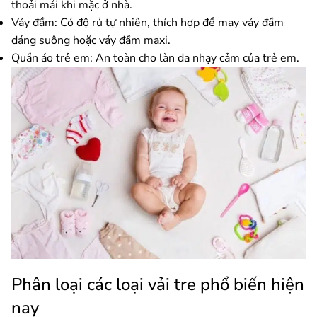
thoải mái khi mặc ở nhà.
Váy đầm: Có độ rủ tự nhiên, thích hợp để may váy đầm
dáng suông hoặc váy đầm maxi.
Quần áo trẻ em: An toàn cho làn da nhạy cảm của trẻ em.
Phân loại các loại vải tre phổ biến hiện
nay