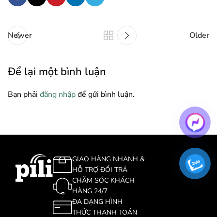
Newer
Older
Để lại một bình luận
Bạn phải
đăng nhập
để gửi bình luận.
GIAO HÀNG NHANH &
HỖ TRỢ ĐỔI TRẢ
CHĂM SÓC KHÁCH
HÀNG 24/7
ĐA DẠNG HÌNH
THỨC THANH TOÁN