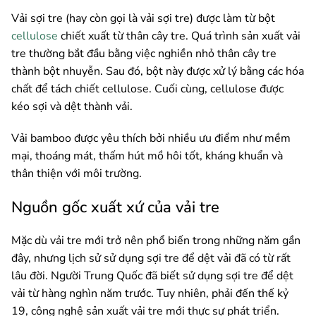
Vải sợi tre (hay còn gọi là vải sợi tre) được làm từ bột
cellulose
chiết xuất từ thân cây tre. Quá trình sản xuất vải
tre thường bắt đầu bằng việc nghiền nhỏ thân cây tre
thành bột nhuyễn. Sau đó, bột này được xử lý bằng các hóa
chất để tách chiết cellulose. Cuối cùng, cellulose được
kéo sợi và dệt thành vải.
Vải bamboo được yêu thích bởi nhiều ưu điểm như mềm
mại, thoáng mát, thấm hút mồ hôi tốt, kháng khuẩn và
thân thiện với môi trường.
Nguồn gốc xuất xứ của vải tre
Mặc dù vải tre mới trở nên phổ biến trong những năm gần
đây, nhưng lịch sử sử dụng sợi tre để dệt vải đã có từ rất
lâu đời. Người Trung Quốc đã biết sử dụng sợi tre để dệt
vải từ hàng nghìn năm trước. Tuy nhiên, phải đến thế kỷ
19, công nghệ sản xuất vải tre mới thực sự phát triển.