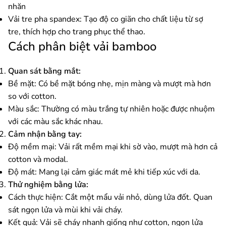
nhăn
Vải tre pha spandex: Tạo độ co giãn cho chất liệu từ sợ
tre, thích hợp cho trang phục thể thao.
Cách phân biệt vải bamboo
Quan sát bằng mắt:
Bề mặt: Có bề mặt bóng nhẹ, mịn màng và mượt mà hơn
so với cotton.
Màu sắc: Thường có màu trắng tự nhiên hoặc được nhuộm
với các màu sắc khác nhau.
Cảm nhận bằng tay:
Độ mềm mại: Vải rất mềm mại khi sờ vào, mượt mà hơn cả
cotton và modal.
Độ mát: Mang lại cảm giác mát mẻ khi tiếp xúc với da.
Thử nghiệm bằng lửa:
Cách thực hiện: Cắt một mẩu vải nhỏ, dùng lửa đốt. Quan
sát ngọn lửa và mùi khi vải cháy.
Kết quả: Vải sẽ cháy nhanh giống như cotton, ngọn lửa