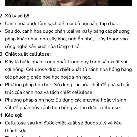
Xử lý sơ bộ:
Cánh hoa được làm sạch để loại bỏ bụi bẩn, tạp chất.
Sau đó, cánh hoa được phân loại và xử lý bằng các phương
pháp khác nhau như sấy khô, nghiền nhỏ,… tùy thuộc vào
công nghệ sản xuất của từng cơ sở.
Chiết xuất cellulose:
Đây là bước quan trọng nhất trong quy trình sản xuất vải
sợi hồng. Cellulose được chiết xuất từ cánh hoa hồng bằng
các phương pháp hóa học hoặc sinh học.
Phương pháp hóa học: Sử dụng các hóa chất để phá vỡ cấu
trúc của cánh hoa và tách chiết cellulose.
Phương pháp sinh học: Sử dụng các enzyme hoặc vi sinh
vật để phân hủy cánh hoa hồng và thu được cellulose.
Kéo sợi:
Cellulose sau khi được chiết xuất sẽ được xử lý và kéo
thành sợi.