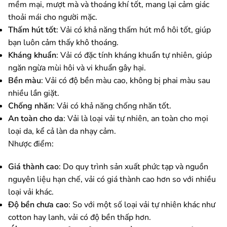
mềm mại, mượt mà và thoáng khí tốt, mang lại cảm giác
thoải mái cho người mặc.
Thấm hút tốt
: Vải có khả năng thấm hút mồ hôi tốt, giúp
bạn luôn cảm thấy khô thoáng.
Kháng khuẩn
: Vải có đặc tính kháng khuẩn tự nhiên, giúp
ngăn ngừa mùi hôi và vi khuẩn gây hại.
Bền màu
: Vải có độ bền màu cao, không bị phai màu sau
nhiều lần giặt.
Chống nhăn
: Vải có khả năng chống nhăn tốt.
An toàn cho da
: Vải là loại vải tự nhiên, an toàn cho mọi
loại da, kể cả làn da nhạy cảm.
Nhược điểm:
Giá thành cao
: Do quy trình sản xuất phức tạp và nguồn
nguyên liệu hạn chế, vải có giá thành cao hơn so với nhiều
loại vải khác.
Độ bền chưa cao
: So với một số loại vải tự nhiên khác như
cotton hay lanh, vải có độ bền thấp hơn.