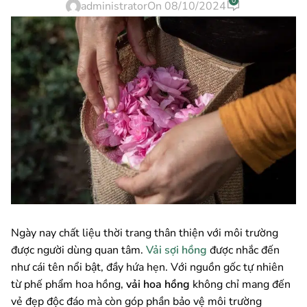
0
administrator
On 08/10/2024
Ngày nay chất liệu thời trang thân thiện với môi trường
được người dùng quan tâm.
Vải sợi hồng
được nhắc đến
như cái tên nổi bật, đầy hứa hẹn. Với nguồn gốc tự nhiên
từ phế phẩm hoa hồng,
vải hoa hồng
không chỉ mang đến
vẻ đẹp độc đáo mà còn góp phần bảo vệ môi trường