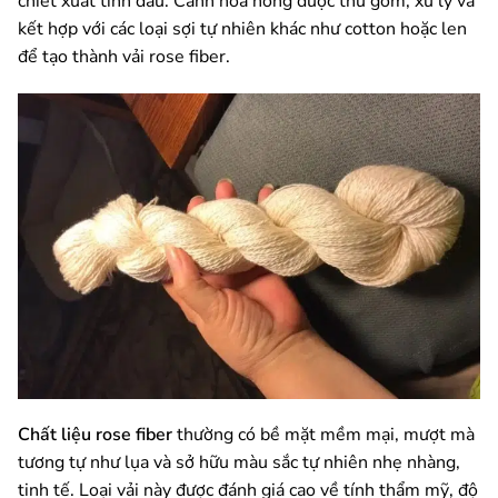
chiết xuất tinh dầu. Cánh hoa hồng được thu gom, xử lý và
kết hợp với các loại sợi tự nhiên khác như cotton hoặc len
để tạo thành vải rose fiber.
Chất liệu rose fiber
thường có bề mặt mềm mại, mượt mà
tương tự như lụa và sở hữu màu sắc tự nhiên nhẹ nhàng,
tinh tế. Loại vải này được đánh giá cao về tính thẩm mỹ, độ