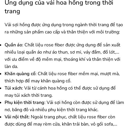
Ứng dụng của vải hoa hồng trong thời
trang
Vải sợi hồng được ứng dụng trong ngành thời trang để tạo
ra những sản phẩm cao cấp và thân thiện với môi trường:
Quần áo
: Chất liệu rose fiber được ứng dụng để sản xuất
nhiều loại quần áo như áo thun, sơ mi, váy đầm, đồ lót,…
với ưu điểm về độ mềm mại, thoáng khí và thân thiện với
làn da.
Khăn quàng cổ
: Chất liệu rose fiber mềm mại, mượt mà,
thích hợp để may khăn quàng cổ.
Túi xách
: Vải từ cánh hoa hồng có thể được sử dụng để
may túi xách thời trang.
Phụ kiện thời trang
: Vải sợi hồng còn được sử dụng để làm
nơ, băng đô và nhiều phụ kiện thời trang khác.
Vải nội thất
: Ngoài trang phục, chất liệu rose fiber còn
được dùng để may rèm cửa, khăn trải bàn, vỏ gối sofa,…