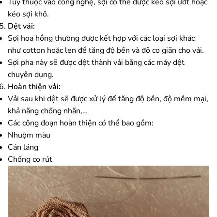
Tùy thuộc vào công nghệ, sợi có thể được kéo sợi ướt hoặc
kéo sợi khô.
Dệt vải:
Sợi hoa hồng thường được kết hợp với các loại sợi khác
như cotton hoặc len để tăng độ bền và độ co giãn cho vải.
Sợi pha này sẽ được dệt thành vải bằng các máy dệt
chuyên dụng.
Hoàn thiện vải:
Vải sau khi dệt sẽ được xử lý để tăng độ bền, độ mềm mại,
khả năng chống nhăn,…
Các công đoạn hoàn thiện có thể bao gồm:
Nhuộm màu
Cán láng
Chống co rút