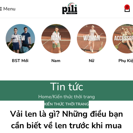
0
Menu
BST Mới
Nam
Nữ
Phụ Ki
Tin tức
Home
Kiến thức thời trang
KIẾN THỨC THỜI TRANG
Vải len là gì? Những điều bạn
cần biết về len trước khi mua