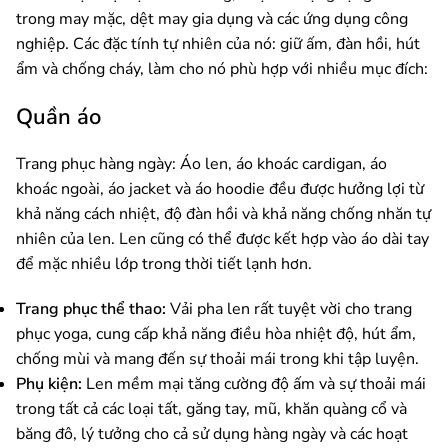
trong may mặc, dệt may gia dụng và các ứng dụng công
nghiệp. Các đặc tính tự nhiên của nó: giữ ấm, đàn hồi, hút
ẩm và chống cháy, làm cho nó phù hợp với nhiều mục đích:
Quần áo
Trang phục hàng ngày: Áo len, áo khoác cardigan, áo
khoác ngoài, áo jacket và áo hoodie đều được hưởng lợi từ
khả năng cách nhiệt, độ đàn hồi và khả năng chống nhăn tự
nhiên của len. Len cũng có thể được kết hợp vào áo dài tay
để mặc nhiều lớp trong thời tiết lạnh hơn.
Trang phục thể thao:
Vải pha len rất tuyệt vời cho trang
phục yoga, cung cấp khả năng điều hòa nhiệt độ, hút ẩm,
chống mùi và mang đến sự thoải mái trong khi tập luyện.
Phụ kiện:
Len mềm mại tăng cường độ ấm và sự thoải mái
trong tất cả các loại tất, găng tay, mũ, khăn quàng cổ và
băng đô, lý tưởng cho cả sử dụng hàng ngày và các hoạt