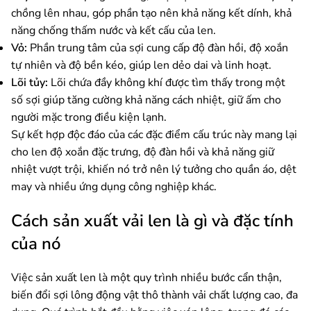
chồng lên nhau, góp phần tạo nên khả năng kết dính, khả
năng chống thấm nước và kết cấu của len.
Vỏ:
Phần trung tâm của sợi cung cấp độ đàn hồi, độ xoắn
tự nhiên và độ bền kéo, giúp len dẻo dai và linh hoạt.
Lõi tủy:
Lõi chứa đầy không khí được tìm thấy trong một
số sợi giúp tăng cường khả năng cách nhiệt, giữ ấm cho
người mặc trong điều kiện lạnh.
Sự kết hợp độc đáo của các đặc điểm cấu trúc này mang lại
cho len độ xoắn đặc trưng, ​​độ đàn hồi và khả năng giữ
nhiệt vượt trội, khiến nó trở nên lý tưởng cho quần áo, dệt
may và nhiều ứng dụng công nghiệp khác.
Cách sản xuất vải len là gì và đặc tính
của nó
Việc sản xuất len ​​là một quy trình nhiều bước cẩn thận,
biến đổi sợi lông động vật thô thành vải chất lượng cao, đa