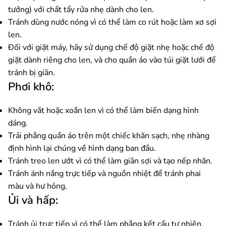
tưởng) với chất tẩy rửa nhẹ dành cho len.
Tránh dùng nước nóng vì có thể làm co rút hoặc làm xơ sợi
len.
Đối với giặt máy, hãy sử dụng chế độ giặt nhẹ hoặc chế độ
giặt dành riêng cho len, và cho quần áo vào túi giặt lưới để
tránh bị giãn.
Phơi khô:
Không vắt hoặc xoắn len vì có thể làm biến dạng hình
dáng.
Trải phẳng quần áo trên một chiếc khăn sạch, nhẹ nhàng
định hình lại chúng về hình dạng ban đầu.
Tránh treo len ướt vì có thể làm giãn sợi và tạo nếp nhăn.
Tránh ánh nắng trực tiếp và nguồn nhiệt để tránh phai
màu và hư hỏng.
Ủi và hấp:
Tránh ủi trực tiếp vì có thể làm phẳng kết cấu tự nhiên.