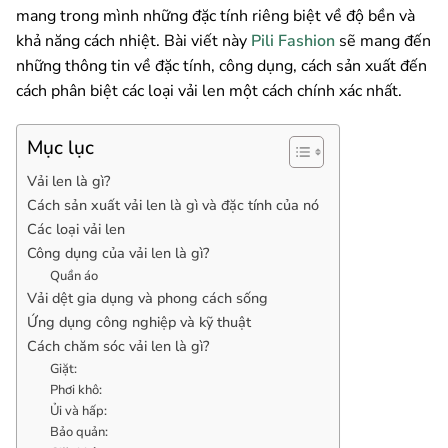
mang trong mình những đặc tính riêng biệt về độ bền và
khả năng cách nhiệt. Bài viết này
Pili Fashion
sẽ mang đến
những thông tin về đặc tính, công dụng, cách sản xuất đến
cách phân biệt các loại vải len một cách chính xác nhất.
Mục lục
Vải len là gì?
Cách sản xuất vải len là gì và đặc tính của nó
Các loại vải len
Công dụng của vải len là gì?
Quần áo
Vải dệt gia dụng và phong cách sống
Ứng dụng công nghiệp và kỹ thuật
Cách chăm sóc vải len là gì?
Giặt:
Phơi khô:
Ủi và hấp:
Bảo quản: