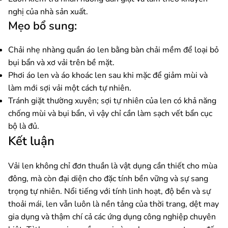
nghị của nhà sản xuất.
Mẹo bổ sung:
Chải nhẹ nhàng quần áo len bằng bàn chải mềm để loại bỏ
bụi bẩn và xơ vải trên bề mặt.
Phơi áo len và áo khoác len sau khi mặc để giảm mùi và
làm mới sợi vải một cách tự nhiên.
Tránh giặt thường xuyên; sợi tự nhiên của len có khả năng
chống mùi và bụi bẩn, vì vậy chỉ cần làm sạch vết bẩn cục
bộ là đủ.
Kết luận
Vải len không chỉ đơn thuần là vật dụng cần thiết cho mùa
đông, mà còn đại diện cho đặc tính bền vững và sự sang
trọng tự nhiên. Nổi tiếng với tính linh hoạt, độ bền và sự
thoải mái, len vẫn luôn là nền tảng của thời trang, dệt may
gia dụng và thậm chí cả các ứng dụng công nghiệp chuyên