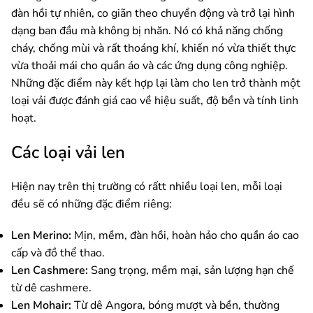
đàn hồi tự nhiên, co giãn theo chuyển động và trở lại hình
dạng ban đầu mà không bị nhăn. Nó có khả năng chống
cháy, chống mùi và rất thoáng khí, khiến nó vừa thiết thực
vừa thoải mái cho quần áo và các ứng dụng công nghiệp.
Những đặc điểm này kết hợp lại làm cho len trở thành một
loại vải được đánh giá cao về hiệu suất, độ bền và tính linh
hoạt.
Các loại vải len
Hiện nay trên thị trường có rấtt nhiều loại len, mỗi loại
đều sẽ có những đặc điểm riêng:
Len Merino:
Mịn, mềm, đàn hồi, hoàn hảo cho quần áo cao
cấp và đồ thể thao.
Len Cashmere:
Sang trọng, mềm mại, sản lượng hạn chế
từ dê cashmere.
Len Mohair:
Từ dê Angora, bóng mượt và bền, thường