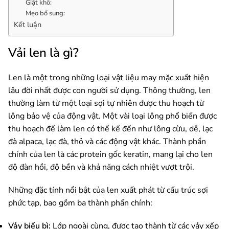
Giặt khô:
Mẹo bổ sung:
Kết luận
Vải len là gì?
Len là một trong những loại vật liệu may mặc xuất hiện
lâu đời nhất được con người sử dụng. Thông thường, len
thường làm từ một loại sợi tự nhiên được thu hoạch từ
lông bảo vệ của động vật. Một vài loại lông phổ biến được
thu hoạch để làm len có thể kể đến như lông cừu, dê, lạc
đà alpaca, lạc đà, thỏ và các động vật khác. Thành phần
chính của len là các protein gốc keratin, mang lại cho len
độ đàn hồi, độ bền và khả năng cách nhiệt vượt trội.
Những đặc tính nổi bật của len xuất phát từ cấu trúc sợi
phức tạp, bao gồm ba thành phần chính:
Vảy biểu bì:
Lớp ngoài cùng, được tạo thành từ các vảy xếp