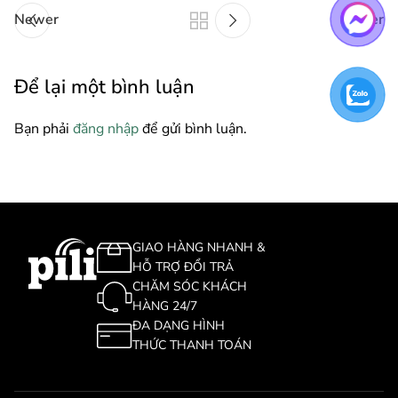
Newer
Older
Để lại một bình luận
Bạn phải
đăng nhập
để gửi bình luận.
GIAO HÀNG NHANH &
HỖ TRỢ ĐỔI TRẢ
CHĂM SÓC KHÁCH
HÀNG 24/7
ĐA DẠNG HÌNH
THỨC THANH TOÁN