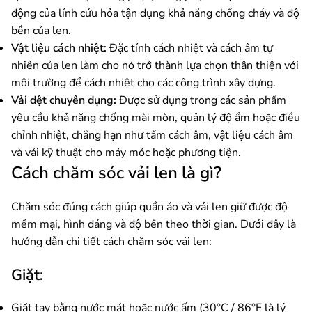
động của lính cứu hỏa tận dụng khả năng chống cháy và độ
bền của len.
Vật liệu cách nhiệt:
Đặc tính cách nhiệt và cách âm tự
nhiên của len làm cho nó trở thành lựa chọn thân thiện với
môi trường để cách nhiệt cho các công trình xây dựng.
Vải dệt chuyên dụng:
Được sử dụng trong các sản phẩm
yêu cầu khả năng chống mài mòn, quản lý độ ẩm hoặc điều
chỉnh nhiệt, chẳng hạn như tấm cách âm, vật liệu cách âm
và vải kỹ thuật cho máy móc hoặc phương tiện.
Cách chăm sóc vải len là gì?
Chăm sóc đúng cách giúp quần áo và vải len giữ được độ
mềm mại, hình dáng và độ bền theo thời gian. Dưới đây là
hướng dẫn chi tiết cách chăm sóc vải len:
Giặt:
Giặt tay bằng nước mát hoặc nước ấm (30°C / 86°F là lý