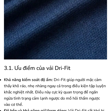
3.1. Ưu điểm của vải Dri-Fit
Khả năng kiểm soát độ ẩm:
Dri-Fit giúp người mặc cảm
thấy khô ráo, nhẹ nhàng ngay cả trong điều kiện tập luyện
khắc nghiệt nhất. Điều này cực kỳ quan trọng để ngăn
ngừa tình trạng cảm lạnh ngược do mồ hôi thấm ngược
vào cơ thể.
Độ bền và khả năng giữ form dáng:
Vải Dri-Fit rất khó bị