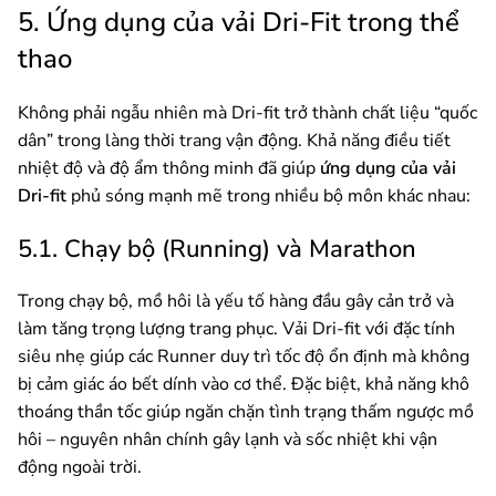
5. Ứng dụng của vải Dri-Fit trong thể
thao
Không phải ngẫu nhiên mà Dri-fit trở thành chất liệu “quốc
dân” trong làng thời trang vận động. Khả năng điều tiết
nhiệt độ và độ ẩm thông minh đã giúp
ứng dụng của vải
Dri-fit
phủ sóng mạnh mẽ trong nhiều bộ môn khác nhau:
5.1. Chạy bộ (Running) và Marathon
Trong chạy bộ, mồ hôi là yếu tố hàng đầu gây cản trở và
làm tăng trọng lượng trang phục. Vải Dri-fit với đặc tính
siêu nhẹ giúp các Runner duy trì tốc độ ổn định mà không
bị cảm giác áo bết dính vào cơ thể. Đặc biệt, khả năng khô
thoáng thần tốc giúp ngăn chặn tình trạng thấm ngược mồ
hôi – nguyên nhân chính gây lạnh và sốc nhiệt khi vận
động ngoài trời.