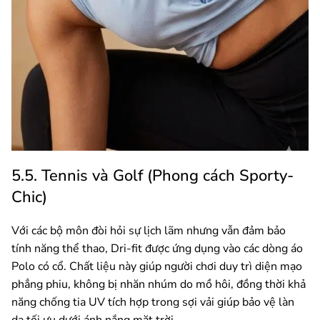
5.5. Tennis và Golf (Phong cách Sporty-
Chic)
Với các bộ môn đòi hỏi sự lịch lãm nhưng vẫn đảm bảo
tính năng thể thao, Dri-fit được ứng dụng vào các dòng áo
Polo có cổ. Chất liệu này giúp người chơi duy trì diện mạo
phẳng phiu, không bị nhăn nhúm do mồ hôi, đồng thời khả
năng chống tia UV tích hợp trong sợi vải giúp bảo vệ làn
da tối ưu dưới ánh nắng mặt trời.