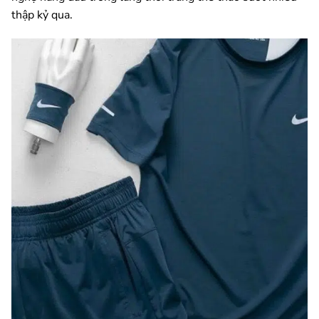
thập kỷ qua.