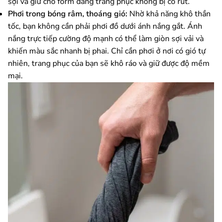
sợi và giữ cho form dáng trang phục không bị co rút.
Phơi trong bóng râm, thoáng gió:
Nhờ khả năng khô thần
tốc, bạn không cần phải phơi đồ dưới ánh nắng gắt. Ánh
nắng trực tiếp cường độ mạnh có thể làm giòn sợi vải và
khiến màu sắc nhanh bị phai. Chỉ cần phơi ở nơi có gió tự
nhiên, trang phục của bạn sẽ khô ráo và giữ được độ mềm
mại.