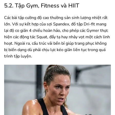
5.2. Tập Gym, Fitness và HIIT
Các bài tập cường độ cao thường sản sinh lượng nhiệt rất
lớn. Với sự kết hợp của sợi Spandex, đồ tập Dri-fit mang
lại độ co giãn 4 chiều hoàn hảo, cho phép các Gymer thực
hiện các động tác Squat, đẩy tạ hay nhảy vọt một cách linh
hoạt. Ngoài ra, cấu trúc vải bền bỉ giúp trang phục không
bị biến dạng dù phải chịu lực kéo giãn liên tục trong quá
trình tập luyện.