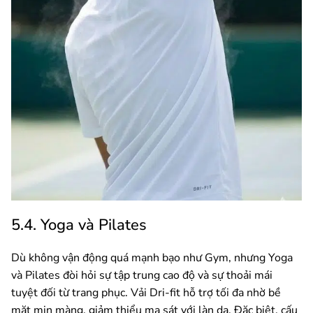
5.4. Yoga và Pilates
Dù không vận động quá mạnh bạo như Gym, nhưng Yoga
và Pilates đòi hỏi sự tập trung cao độ và sự thoải mái
tuyệt đối từ trang phục. Vải Dri-fit hỗ trợ tối đa nhờ bề
mặt mịn màng, giảm thiểu ma sát với làn da. Đặc biệt, cấu