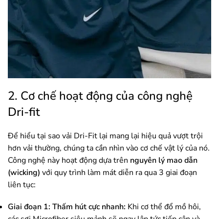
2. Cơ chế hoạt động của công nghệ
Dri-fit
Để hiểu tại sao vải Dri-Fit lại mang lại hiệu quả vượt trội
hơn vải thường, chúng ta cần nhìn vào cơ chế vật lý của nó.
Công nghệ này hoạt động dựa trên
nguyên lý mao dẫn
(wicking)
với quy trình làm mát diễn ra qua 3 giai đoạn
liên tục:
Giai đoạn 1:
Thấm hút cực nhanh:
Khi cơ thể đổ mồ hôi,