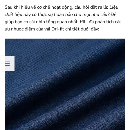
Sau khi hiểu về cơ chế hoạt động, câu hỏi đặt ra là:
Liệu
chất liệu này có thực sự hoàn hảo cho mọi nhu cầu?
Để
giúp bạn có cái nhìn tổng quan nhất, PILI đã phân tích các
ưu nhược điểm của vải Dri-fit chi tiết dưới đây: