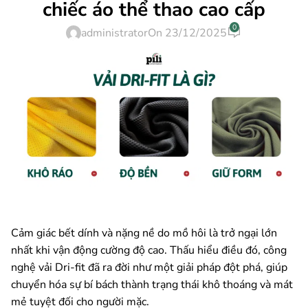
chiếc áo thể thao cao cấp
0
administrator
On 23/12/2025
Cảm giác bết dính và nặng nề do mồ hôi là trở ngại lớn
nhất khi vận động cường độ cao. Thấu hiểu điều đó, công
nghệ vải Dri-fit đã ra đời như một giải pháp đột phá, giúp
chuyển hóa sự bí bách thành trạng thái khô thoáng và mát
mẻ tuyệt đối cho người mặc.