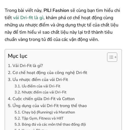
Trong bài viết này,
PILI Fashion
sẽ cùng bạn tìm hiểu chi
tiết
vải Dri-fit là gì
, khám phá cơ chế hoạt động cùng
những ưu nhược điểm và ứng dụng thực tế của chất liệu
này để tìm hiểu vì sao chất liệu này lại trở thành tiêu
chuẩn vàng trong tủ đồ của các vận động viên.
Mục lục
1. Vải Dri-Fit là gì?
2. Cơ chế hoạt động của công nghệ Dri-fit
3. Ưu nhược điểm của vải Dri-Fit
3.1. Ưu điểm của vải Dri-Fit
3.2. Nhược điểm của vải Dri-Fit
4. Cuộc chiến giữa Dri-Fit và Cotton
5. Ứng dụng của vải Dri-Fit trong thể thao
5.1. Chạy bộ (Running) và Marathon
5.2. Tập Gym, Fitness và HIIT
5.3. Bóng đá và các môn thể thao đồng đội