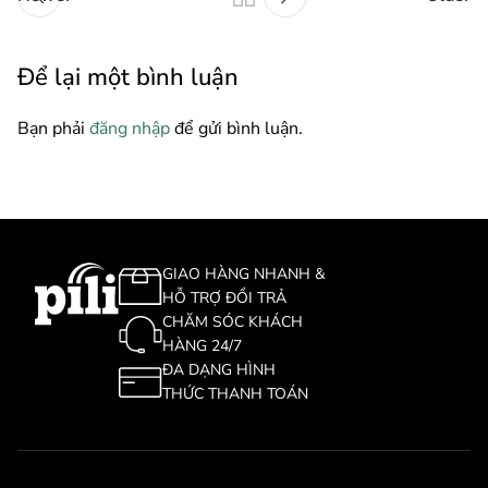
Để lại một bình luận
Bạn phải
đăng nhập
để gửi bình luận.
GIAO HÀNG NHANH &
HỖ TRỢ ĐỔI TRẢ
CHĂM SÓC KHÁCH
HÀNG 24/7
ĐA DẠNG HÌNH
THỨC THANH TOÁN