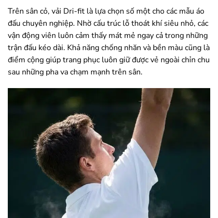
Trên sân cỏ, vải Dri-fit là lựa chọn số một cho các mẫu áo
đấu chuyên nghiệp. Nhờ cấu trúc lỗ thoát khí siêu nhỏ, các
vận động viên luôn cảm thấy mát mẻ ngay cả trong những
trận đấu kéo dài. Khả năng chống nhăn và bền màu cũng là
điểm cộng giúp trang phục luôn giữ được vẻ ngoài chỉn chu
sau những pha va chạm mạnh trên sân.