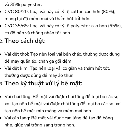
và 35% polyester.
CVC 80/20: Loại vải này có tỷ lệ cotton cao hơn (80%),
mang lại độ mềm mại và thấm hút tốt hơn.
CVC 35/65: Loại vải này có tỷ lệ polyester cao hơn (65%),
có độ bền và chống nhăn tốt hơn.
Theo cách dệt:
Vải dệt thoi: Tạo nên loại vải bền chắc, thường được dùng
để may quần áo, chăn ga gối đệm.
Vải dệt kim: Tạo nên loại vải co giãn và thấm hút tốt,
thường được dùng để may áo thun.
Theo kỹ thuật xử lý bề mặt:
Vải chải lông: Bề mặt vải được chải lông để loại bỏ các sợi
xơ, tạo nên bề mặt vải được chải lông để loại bỏ các sợi xơ,
tạo nên bề mặt mịn màng và mềm mại hơn.
Vải cán láng: Bề mặt vải được cán láng để tạo độ bóng
nhẹ, giúp vải trông sang trọng hơn.