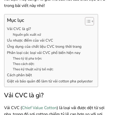
trong bài viết này nhé!
Mục lục
Vải CVC là gì?
Nguồn gốc xuất xứ
Ưu nhược điểm của vải CVC
Ứng dụng của chất liệu CVC trong thời trang
Phân loại các loại vải CVC phổ biến hiện nay
Theo tỷ lệ pha trộn:
Theo cách dệt:
Theo kỹ thuật xử lý bề mặt:
Cách phân biệt
Giặt và bảo quản đồ làm từ vải cotton pha polyester
Vải CVC là gì?
Vải CVC (
Chief Value Cotton
) là loại vải được dệt từ sợi
pha, trong đó sợi cotton chiếm tỷ lệ cao hơn so với sợi