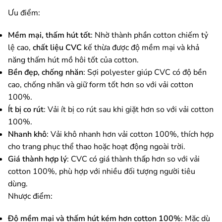
Ưu điểm:
Mềm mại, thấm hút tốt
: Nhờ thành phần cotton chiếm tỷ
lệ cao,
chất liệu CVC
kế thừa được độ mềm mại và khả
năng thấm hút mồ hôi tốt của cotton.
Bền đẹp, chống nhăn
: Sợi polyester giúp CVC có độ bền
cao, chống nhăn và giữ form tốt hơn so với vải cotton
100%.
Ít bị co rút
: Vải ít bị co rút sau khi giặt hơn so với vải cotton
100%.
Nhanh khô
: Vải khô nhanh hơn vải cotton 100%, thích hợp
cho trang phục thể thao hoặc hoạt động ngoài trời.
Giá thành hợp lý
: CVC có giá thành thấp hơn so với vải
cotton 100%, phù hợp với nhiều đối tượng người tiêu
dùng.
Nhược điểm:
Độ mềm mại và thấm hút kém hơn cotton 100%
: Mặc dù