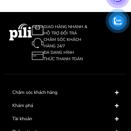
GIAO HÀNG NHANH &
HỖ TRỢ ĐỔI TRẢ
CHĂM SÓC KHÁCH
HÀNG 24/7
ĐA DẠNG HÌNH
THỨC THANH TOÁN
Chăm sóc khách hàng
Khám phá
Tài khoản