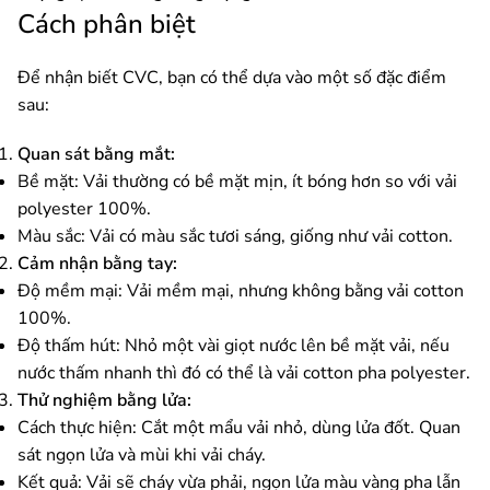
Cách phân biệt
Để nhận biết CVC, bạn có thể dựa vào một số đặc điểm
sau:
Quan sát bằng mắt:
Bề mặt: Vải thường có bề mặt mịn, ít bóng hơn so với vải
polyester 100%.
Màu sắc: Vải có màu sắc tươi sáng, giống như vải cotton.
Cảm nhận bằng tay:
Độ mềm mại: Vải mềm mại, nhưng không bằng vải cotton
100%.
Độ thấm hút: Nhỏ một vài giọt nước lên bề mặt vải, nếu
nước thấm nhanh thì đó có thể là vải cotton pha polyester.
Thử nghiệm bằng lửa:
Cách thực hiện: Cắt một mẩu vải nhỏ, dùng lửa đốt. Quan
sát ngọn lửa và mùi khi vải cháy.
Kết quả: Vải sẽ cháy vừa phải, ngọn lửa màu vàng pha lẫn