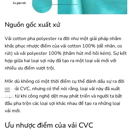
Nguồn gốc xuất xứ
Vải cotton pha polyester ra đời như một giải pháp nhằm
khắc phục nhược điểm của vải cotton 100% (dễ nhăn, co
rút) và vải polyester 100% (thấm hút mồ hôi kém). Sự kết
hợp giữa hai loại sợi này đã tạo ra một loại vải mới với
nhiều ưu điểm vượt trội.
Mặc dù không có một thời điểm cụ thể đánh dấu sự ra đời
của vải CVC, nhưng có thể nói rằng, loại vải này đã xuất
hiện từ khi công nghệ dệt may phát triển và người ta bắt
đầu pha trộn các loại sợi khác nhau để tạo ra những loại
vải mới.
Ưu nhược điểm của vải CVC