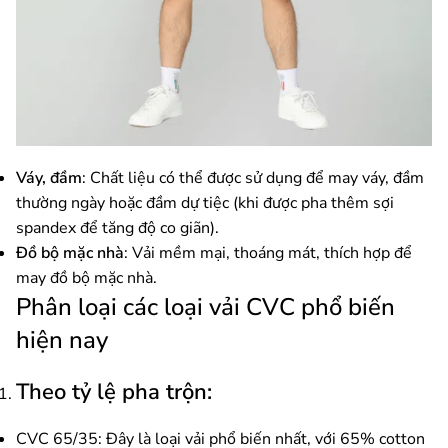
Váy, đầm
: Chất liệu có thể được sử dụng để may váy, đầm
thường ngày hoặc đầm dự tiệc (khi được pha thêm sợi
spandex để tăng độ co giãn).
Đồ bộ mặc nhà
: Vải mềm mại, thoáng mát, thích hợp để
may đồ bộ mặc nhà.
Phân loại các loại vải CVC phổ biến
hiện nay
Theo tỷ lệ pha trộn:
CVC 65/35: Đây là loại vải phổ biến nhất, với 65% cotton