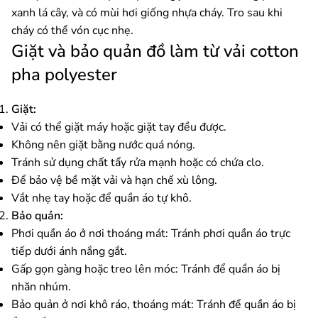
xanh lá cây, và có mùi hơi giống nhựa cháy. Tro sau khi
cháy có thể vón cục nhẹ.
Giặt và bảo quản đồ làm từ vải cotton
pha polyester
Giặt:
Vải có thể giặt máy hoặc giặt tay đều được.
Không nên giặt bằng nước quá nóng.
Tránh sử dụng chất tẩy rửa mạnh hoặc có chứa clo.
Để bảo vệ bề mặt vải và hạn chế xù lông.
Vắt nhẹ tay hoặc để quần áo tự khô.
Bảo quản:
Phơi quần áo ở nơi thoáng mát: Tránh phơi quần áo trực
tiếp dưới ánh nắng gắt.
Gấp gọn gàng hoặc treo lên móc: Tránh để quần áo bị
nhăn nhúm.
Bảo quản ở nơi khô ráo, thoáng mát: Tránh để quần áo bị