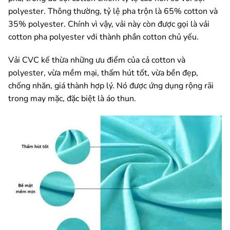
polyester. Thông thường, tỷ lệ pha trộn là 65% cotton và
35% polyester. Chính vì vậy, vải này còn được gọi là vải
cotton pha polyester với thành phần cotton chủ yếu.
Vải CVC kế thừa những ưu điểm của cả cotton và
polyester, vừa mềm mại, thấm hút tốt, vừa bền đẹp,
chống nhăn, giá thành hợp lý. Nó được ứng dụng rộng rãi
trong may mặc, đặc biệt là áo thun.