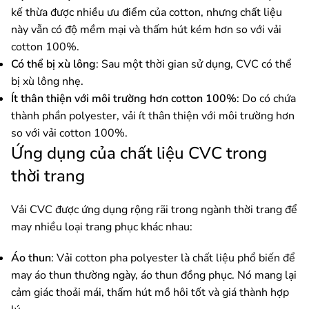
kế thừa được nhiều ưu điểm của cotton, nhưng chất liệu
này vẫn có độ mềm mại và thấm hút kém hơn so với vải
cotton 100%.
Có thể bị xù lông
: Sau một thời gian sử dụng, CVC có thể
bị xù lông nhẹ.
Ít thân thiện với môi trường hơn cotton 100%
: Do có chứa
thành phần polyester, vải ít thân thiện với môi trường hơn
so với vải cotton 100%.
Ứng dụng của chất liệu CVC trong
thời trang
Vải CVC được ứng dụng rộng rãi trong ngành thời trang để
may nhiều loại trang phục khác nhau:
Áo thun
: Vải cotton pha polyester là chất liệu phổ biến để
may áo thun thường ngày, áo thun đồng phục. Nó mang lại
cảm giác thoải mái, thấm hút mồ hôi tốt và giá thành hợp