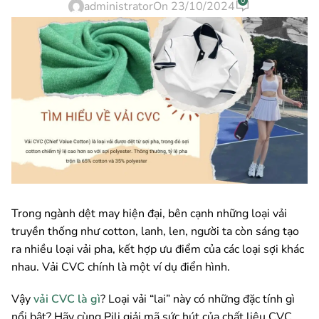
0
administrator
On 23/10/2024
Trong ngành dệt may hiện đại, bên cạnh những loại vải
truyền thống như cotton, lanh, len, người ta còn sáng tạo
ra nhiều loại vải pha, kết hợp ưu điểm của các loại sợi khác
nhau. Vải CVC chính là một ví dụ điển hình.
Vậy
vải CVC là gì
? Loại vải “lai” này có những đặc tính gì
nổi bật? Hãy cùng Pili giải mã sức hút của chất liệu CVC