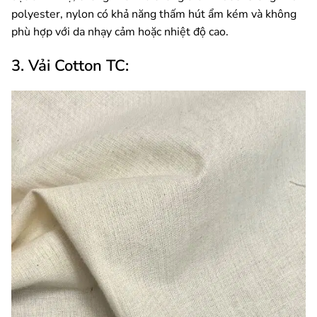
polyester, nylon có khả năng thấm hút ẩm kém và không
phù hợp với da nhạy cảm hoặc nhiệt độ cao.
3. Vải Cotton TC: