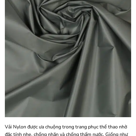
Vải Nylon được ưa chuộng trong trang phục thể thao nhờ
đặc tính nhẹ, chống nhăn và chống thấm nước. Giống như