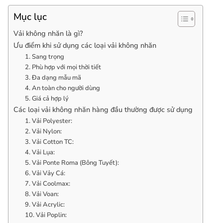
Mục lục
Vải không nhăn là gì?
Ưu điểm khi sử dụng các loại vải không nhăn
1. Sang trọng
2. Phù hợp với mọi thời tiết
3. Đa dạng mẫu mã
4. An toàn cho người dùng
5. Giá cả hợp lý
Các loại vải không nhăn hàng đầu thường được sử dụng
1. Vải Polyester:
2. Vải Nylon:
3. Vải Cotton TC:
4. Vải Lụa:
5. Vải Ponte Roma (Bông Tuyết):
6. Vải Vảy Cá:
7. Vải Coolmax:
8. Vải Voan:
9. Vải Acrylic:
10. Vải Poplin: