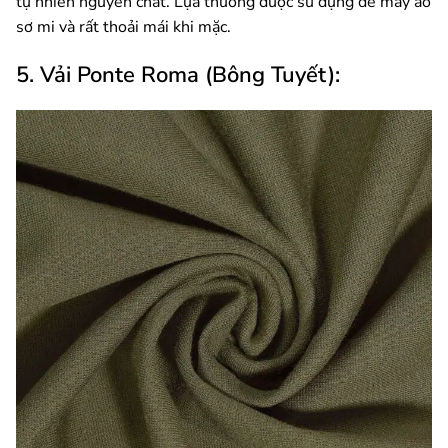
tự nhiên nguyên chất. Lụa thường được sử dụng để may áo
sơ mi và rất thoải mái khi mặc.
5. Vải Ponte Roma (Bông Tuyết):