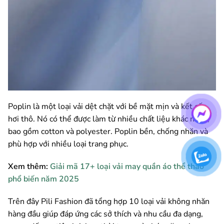
Poplin là một loại vải dệt chặt với bề mặt mịn và kết cấu
hơi thô. Nó có thể được làm từ nhiều chất liệu khác nhau,
bao gồm cotton và polyester. Poplin bền, chống nhăn và
phù hợp với nhiều loại trang phục.
Xem thêm:
Giải mã 17+ loại vải may quần áo thể thao
phổ biến năm 2025
Trên đây Pili Fashion đã tổng hợp 10 loại vải không nhăn
hàng đầu giúp đáp ứng các sở thích và nhu cầu đa dạng,