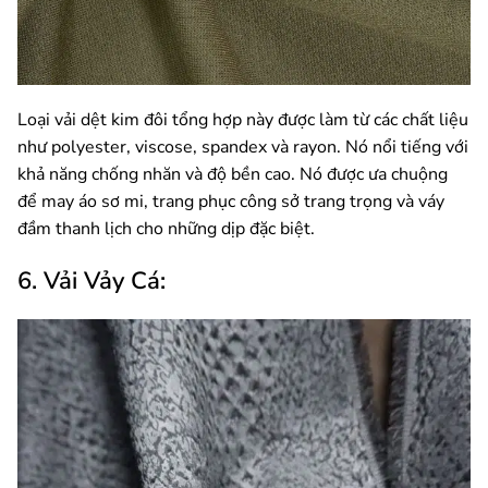
Loại vải dệt kim đôi tổng hợp này được làm từ các chất liệu
như polyester, viscose, spandex và rayon. Nó nổi tiếng với
khả năng chống nhăn và độ bền cao. Nó được ưa chuộng
để may áo sơ mi, trang phục công sở trang trọng và váy
đầm thanh lịch cho những dịp đặc biệt.
6. Vải Vảy Cá: