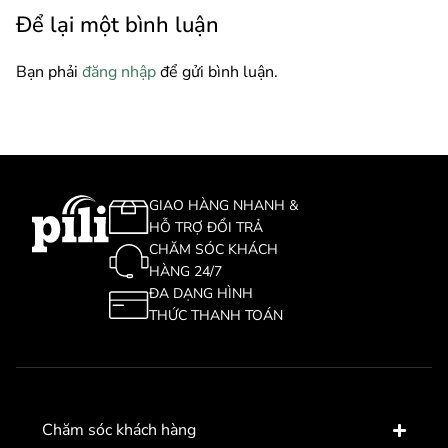
Để lại một bình luận
Bạn phải
đăng nhập
để gửi bình luận.
GIAO HÀNG NHANH &
HỖ TRỢ ĐỔI TRẢ
CHĂM SÓC KHÁCH
HÀNG 24/7
ĐA DẠNG HÌNH
THỨC THANH TOÁN
Chăm sóc khách hàng