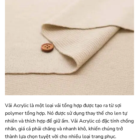
Vải Acrylic là một loại vải tổng hợp được tạo ra từ sợi
polymer tổng hợp. Nó được sử dụng thay thế cho len tự
nhiên và thích hợp để giữ ấm. Vải Acrylic có đặc tính chống
nhăn, giá cả phải chăng và nhanh khô, khiến chúng trở
thành lựa chọn tuyệt vời cho nhiều loại trang phục.