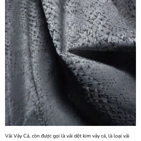
Vải Vảy Cá, còn được gọi là vải dệt kim vảy cá, là loại vải