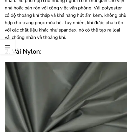
nhăn. Nó phù hợp cho những người có ít thời gian cho việc
nhà hoặc bận rộn với công việc văn phòng. Vải polyester
có độ thoáng khí thấp và khả năng hút ẩm kém, không phù
hợp cho trang phục mùa hè. Tuy nhiên, khi được pha trộn
với các chất liệu khác như spandex, nó có thể tạo ra loại
vải chống nhăn và thoáng khí.
2. Vải Nylon: