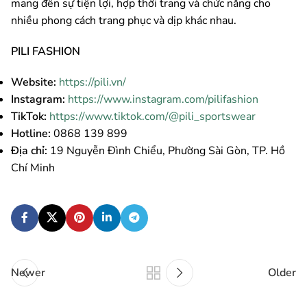
mang đến sự tiện lợi, hợp thời trang và chức năng cho
nhiều phong cách trang phục và dịp khác nhau.
PILI FASHION
Website:
https://pili.vn/
Instagram:
https://www.instagram.com/pilifashion
TikTok:
https://www.tiktok.com/@pili_sportswear
Hotline:
0868 139 899
Địa chỉ:
19 Nguyễn Đình Chiểu, Phường Sài Gòn, TP. Hồ
Chí Minh
Newer
Older