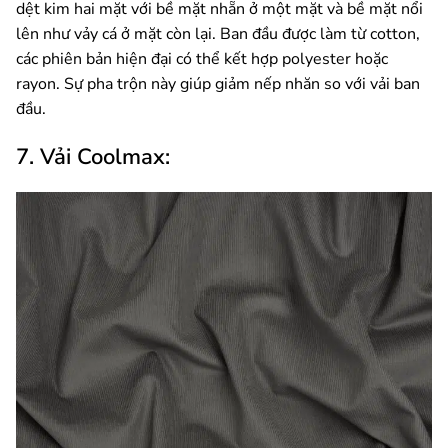
dệt kim hai mặt với bề mặt nhẵn ở một mặt và bề mặt nổi
lên như vảy cá ở mặt còn lại. Ban đầu được làm từ cotton,
các phiên bản hiện đại có thể kết hợp polyester hoặc
rayon. Sự pha trộn này giúp giảm nếp nhăn so với vải ban
đầu.
7. Vải Coolmax: