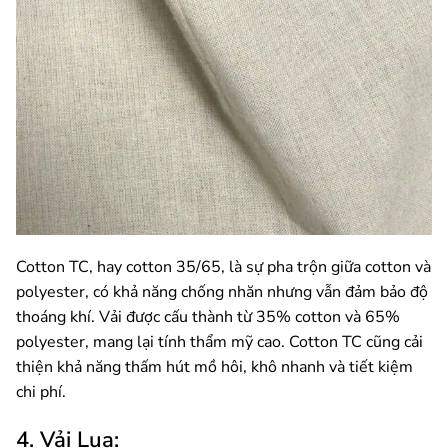
Cotton TC, hay cotton 35/65, là sự pha trộn giữa cotton và
polyester, có khả năng chống nhăn nhưng vẫn đảm bảo độ
thoáng khí. Vải được cấu thành từ 35% cotton và 65%
polyester, mang lại tính thẩm mỹ cao. Cotton TC cũng cải
thiện khả năng thấm hút mồ hôi, khô nhanh và tiết kiệm
chi phí.
4. Vải Lụa: