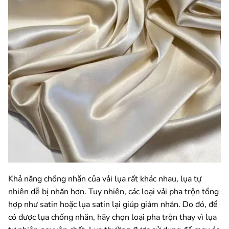
Khả năng chống nhăn của vải lụa rất khác nhau, lụa tự
nhiên dễ bị nhăn hơn. Tuy nhiên, các loại vải pha trộn tổng
hợp như satin hoặc lụa satin lại giúp giảm nhăn. Do đó, để
có được lụa chống nhăn, hãy chọn loại pha trộn thay vì lụa