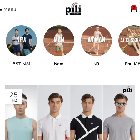
0
Menu
BST Mới
Nam
Nữ
Phụ Ki
25
TH2