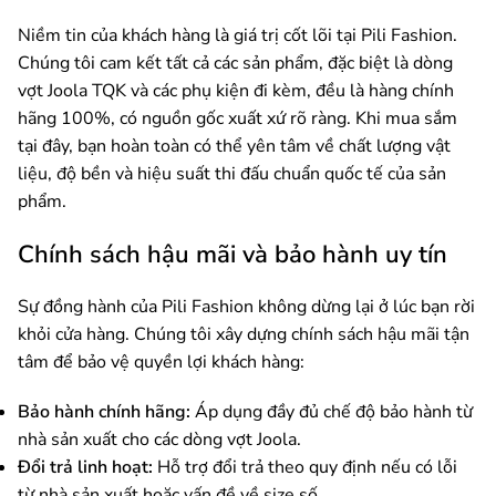
Niềm tin của khách hàng là giá trị cốt lõi tại Pili Fashion.
Chúng tôi cam kết tất cả các sản phẩm, đặc biệt là dòng
vợt Joola TQK và các phụ kiện đi kèm, đều là hàng chính
hãng 100%, có nguồn gốc xuất xứ rõ ràng. Khi mua sắm
tại đây, bạn hoàn toàn có thể yên tâm về chất lượng vật
liệu, độ bền và hiệu suất thi đấu chuẩn quốc tế của sản
phẩm.
Chính sách hậu mãi và bảo hành uy tín
Sự đồng hành của Pili Fashion không dừng lại ở lúc bạn rời
khỏi cửa hàng. Chúng tôi xây dựng chính sách hậu mãi tận
tâm để bảo vệ quyền lợi khách hàng:
Bảo hành chính hãng:
Áp dụng đầy đủ chế độ bảo hành từ
nhà sản xuất cho các dòng vợt Joola.
Đổi trả linh hoạt:
Hỗ trợ đổi trả theo quy định nếu có lỗi
từ nhà sản xuất hoặc vấn đề về size số.