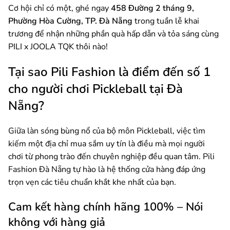
Cơ hội chỉ có một, ghé ngay
458 Đường 2 tháng 9,
Phường Hòa Cường, TP. Đà Nẵng
trong tuần lễ khai
trương để nhận những phần quà hấp dẫn và tỏa sáng cùng
PILI x JOOLA TQK thôi nào!
Tại sao Pili Fashion là điểm đến số 1
cho người chơi Pickleball tại Đà
Nẵng?
Giữa làn sóng bùng nổ của bộ môn Pickleball, việc tìm
kiếm một địa chỉ mua sắm uy tín là điều mà mọi người
chơi từ phong trào đến chuyên nghiệp đều quan tâm. Pili
Fashion Đà Nẵng tự hào là hệ thống cửa hàng đáp ứng
trọn vẹn các tiêu chuẩn khắt khe nhất của bạn.
Cam kết hàng chính hãng 100% – Nói
không với hàng giả