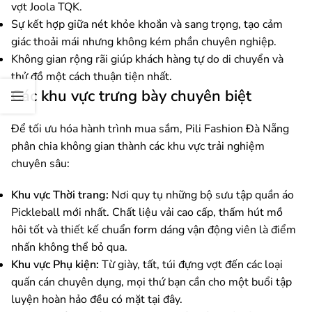
vợt Joola TQK.
Sự kết hợp giữa nét khỏe khoắn và sang trọng, tạo cảm
giác thoải mái nhưng không kém phần chuyên nghiệp.
Không gian rộng rãi giúp khách hàng tự do di chuyển và
thử đồ một cách thuận tiện nhất.
Các khu vực trưng bày chuyên biệt
Để tối ưu hóa hành trình mua sắm, Pili Fashion Đà Nẵng
phân chia không gian thành các khu vực trải nghiệm
chuyên sâu:
Khu vực Thời trang:
Nơi quy tụ những bộ sưu tập quần áo
Pickleball mới nhất. Chất liệu vải cao cấp, thấm hút mồ
hôi tốt và thiết kế chuẩn form dáng vận động viên là điểm
nhấn không thể bỏ qua.
Khu vực Phụ kiện:
Từ giày, tất, túi đựng vợt đến các loại
quấn cán chuyên dụng, mọi thứ bạn cần cho một buổi tập
luyện hoàn hảo đều có mặt tại đây.