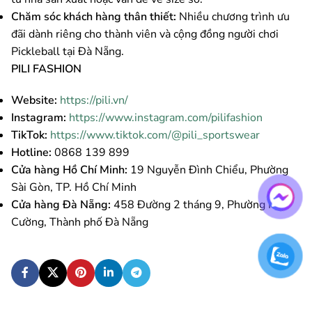
Chăm sóc khách hàng thân thiết:
Nhiều chương trình ưu
đãi dành riêng cho thành viên và cộng đồng người chơi
Pickleball tại Đà Nẵng.
PILI FASHION
Website:
https://pili.vn/
Instagram:
https://www.instagram.com/pilifashion
TikTok:
https://www.tiktok.com/@pili_sportswear
Hotline:
0868 139 899
Cửa hàng Hồ Chí Minh:
19 Nguyễn Đình Chiểu, Phường
Sài Gòn, TP. Hồ Chí Minh
Cửa hàng Đà Nẵng:
458 Đường 2 tháng 9, Phường Hòa
Cường, Thành phố Đà Nẵng