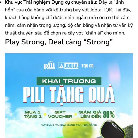
Khu vực Trải nghiệm Dụng cụ chuyên sâu:
Đây là “linh
hồn” của cửa hàng với kệ trưng bày vợt Joola TQK. Tại đây,
khách hàng không chỉ được nhìn ngắm mà còn có thể cầm
nắm, cảm nhận trọng lượng, độ cân bằng và nhận tư vấn kỹ
thuật chuyên sâu để chọn ra cây vợt “chân ái” cho mình.
Play Strong, Deal càng “Strong”