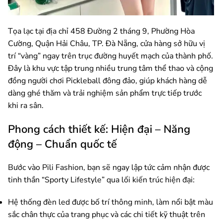
Tọa lạc tại địa chỉ 458 Đường 2 tháng 9, Phường Hòa
Cường, Quận Hải Châu, TP. Đà Nẵng, cửa hàng sở hữu vị
trí “vàng” ngay trên trục đường huyết mạch của thành phố.
Đây là khu vực tập trung nhiều trung tâm thể thao và cộng
đồng người chơi Pickleball đông đảo, giúp khách hàng dễ
dàng ghé thăm và trải nghiệm sản phẩm trực tiếp trước
khi ra sân.
Phong cách thiết kế: Hiện đại – Năng
động – Chuẩn quốc tế
Bước vào Pili Fashion, bạn sẽ ngay lập tức cảm nhận được
tinh thần “Sporty Lifestyle” qua lối kiến trúc hiện đại:
Hệ thống đèn led được bố trí thông minh, làm nổi bật màu
sắc chân thực của trang phục và các chi tiết kỹ thuật trên