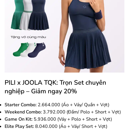
PILI x JOOLA TQK: Trọn Set chuyên
nghiệp – Giảm ngay 20%
Starter Combo:
2.664.000 (Áo + Váy/ Quần + Vợt)
Weekend Combo:
3.792.000 (Đầm/ Polo + Short + Vợt)
Game On Kit:
5.936.000 (Váy + Polo + Short + Vợt)
Elite Play Set:
8.040.000 (Áo + Váy/ Short + Vợt)