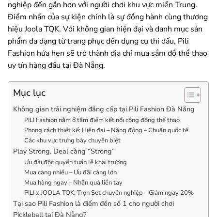
nghiệp đến gần hơn với người chơi khu vực miền Trung.
Điểm nhấn của sự kiện chính là sự đồng hành cùng thương
hiệu Joola TQK. Với không gian hiện đại và danh mục sản
phẩm đa dạng từ trang phục đến dụng cụ thi đấu, Pili
Fashion hứa hẹn sẽ trở thành địa chỉ mua sắm đồ thể thao
uy tín hàng đầu tại Đà Nẵng.
Mục lục
Không gian trải nghiệm đẳng cấp tại Pili Fashion Đà Nẵng
PILI Fashion nằm ở tâm điểm kết nối cộng đồng thể thao
Phong cách thiết kế: Hiện đại – Năng động – Chuẩn quốc tế
Các khu vực trưng bày chuyên biệt
Play Strong, Deal càng “Strong”
Ưu đãi độc quyền tuần lễ khai trương
Mua càng nhiều – Ưu đãi càng lớn
Mua hàng ngay – Nhận quà liền tay
PILI x JOOLA TQK: Trọn Set chuyên nghiệp – Giảm ngay 20%
Tại sao Pili Fashion là điểm đến số 1 cho người chơi
Pickleball tại Đà Nẵng?