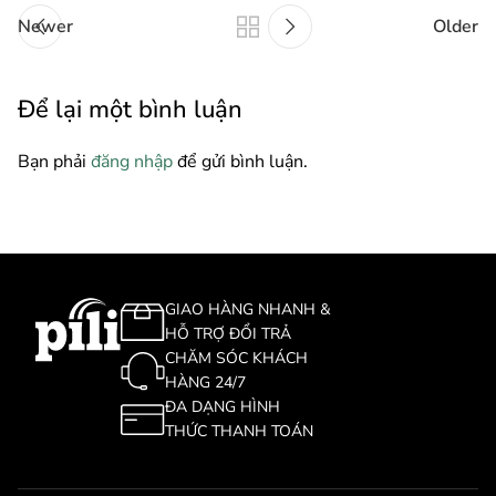
Newer
Older
Để lại một bình luận
Bạn phải
đăng nhập
để gửi bình luận.
GIAO HÀNG NHANH &
HỖ TRỢ ĐỔI TRẢ
CHĂM SÓC KHÁCH
HÀNG 24/7
ĐA DẠNG HÌNH
THỨC THANH TOÁN