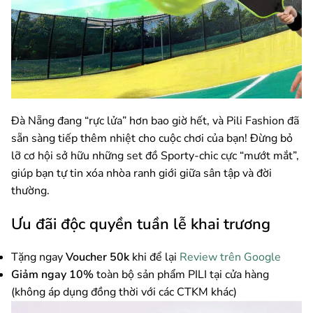
Đà Nẵng đang “rực lửa” hơn bao giờ hết, và Pili Fashion đã
sẵn sàng tiếp thêm nhiệt cho cuộc chơi của bạn! Đừng bỏ
lỡ cơ hội sở hữu những set đồ Sporty-chic cực “mướt mắt”,
giúp bạn tự tin xóa nhòa ranh giới giữa sân tập và đời
thường.
Ưu đãi độc quyền tuần lễ khai trương
Tặng ngay
Voucher 50k
khi để lại
Review trên Google
Giảm ngay 10%
toàn bộ sản phẩm PILI tại cửa hàng
(không áp dụng đồng thời với các CTKM khác)