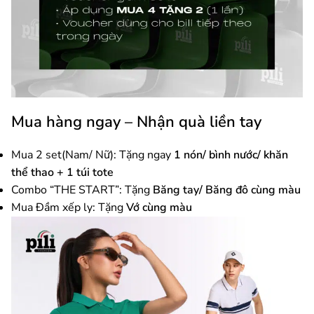
Mua hàng ngay – Nhận quà liền tay
Mua 2 set(Nam/ Nữ): Tặng ngay
1 nón/ bình nước/ khăn
thể thao + 1 túi tote
Combo “THE START”: Tặng
Băng tay/ Băng đô cùng màu
Mua Đầm xếp ly: Tặng
Vớ
cùng màu