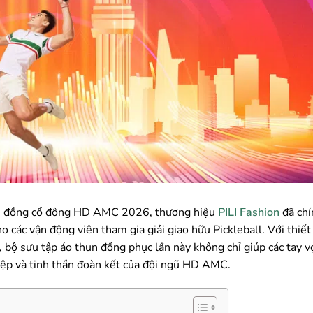
 hội đồng cổ đông HD AMC 2026, thương hiệu
PILI Fashion
đã chí
các vận động viên tham gia giải giao hữu Pickleball. Với thiết 
 bộ sưu tập áo thun đồng phục lần này không chỉ giúp các tay vợ
ệp và tinh thần đoàn kết của đội ngũ HD AMC.