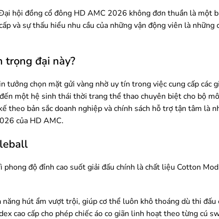
ừng Đại hội đồng cổ đông HD AMC 2026 không đơn thuần là một 
cấp và sự thấu hiểu nhu cầu của những vận động viên là những 
n trọng đại này?
n tưởng chọn mặt gửi vàng nhờ uy tín trong việc cung cấp các g
đến một hệ sinh thái thời trang thể thao chuyên biệt cho bộ mô
 kế theo bản sắc doanh nghiệp và chính sách hỗ trợ tận tâm là n
 2026 của HD AMC.
leball
phong độ đỉnh cao suốt giải đấu chính là chất liệu Cotton Moda
năng hút ẩm vượt trội, giúp cơ thể luôn khô thoáng dù thi đấu
dex cao cấp cho phép chiếc áo co giãn linh hoạt theo từng cú 