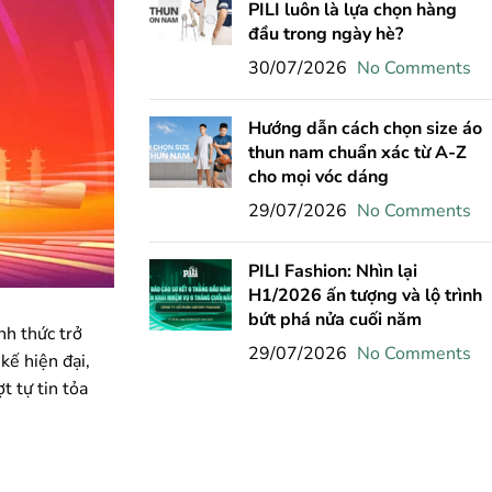
PILI luôn là lựa chọn hàng
đầu trong ngày hè?
30/07/2026
No Comments
Hướng dẫn cách chọn size áo
thun nam chuẩn xác từ A-Z
cho mọi vóc dáng
29/07/2026
No Comments
PILI Fashion: Nhìn lại
H1/2026 ấn tượng và lộ trình
bứt phá nửa cuối năm
nh thức trở
29/07/2026
No Comments
kế hiện đại,
t tự tin tỏa