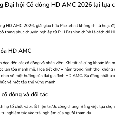
ừng Đại hội Cổ đông HD AMC 2026 lại lựa
ông HD AMC 2026, giải giao hữu Pickleball không chỉ là hoạt đ
bộ trang phục chuyên nghiệp từ PILI Fashion chính là cách để
n hóa HD AMC
nh đạo đến các cổ đông và nhân viên. Khi tất cả cùng khoác lên
được lan tỏa mạnh mẽ. Họa tiết chữ V nằm trong hình thoi không 
ng nhìn về một hướng của đại gia đình HD AMC. Sự đồng nhất tr
 thức về một tập thể vững mạnh.
cổ đông và đối tác
 họ tổ chức và xuất hiện trước công chúng. Bằng việc lựa chọ
u tư nghiêm túc vào trải nghiệm của người tham dự.