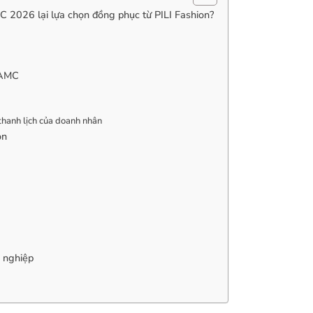
C 2026 lại lựa chọn đồng phục từ PILI Fashion?
 AMC
 thanh lịch của doanh nhân
on
h nghiệp