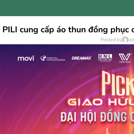
PILI cung cấp áo thun đồng phục 
Posted by
ad