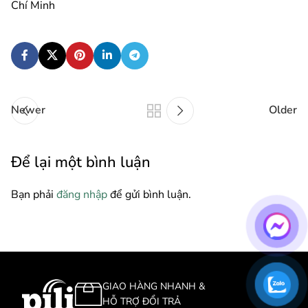
Chí Minh
Newer
Older
Để lại một bình luận
Bạn phải
đăng nhập
để gửi bình luận.
GIAO HÀNG NHANH &
HỖ TRỢ ĐỔI TRẢ