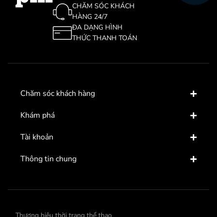
CHĂM SÓC KHÁCH
HÀNG 24/7
ĐA DẠNG HÌNH
THỨC THANH TOÁN
Chăm sóc khách hàng
Khám phá
Tài khoản
Thông tin chung
Thương hiệu thời trang thể thao