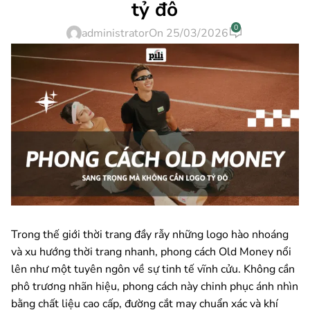
tỷ đô
0
administrator
On 25/03/2026
Trong thế giới thời trang đầy rẫy những logo hào nhoáng
và xu hướng thời trang nhanh, phong cách Old Money nổi
lên như một tuyên ngôn về sự tinh tế vĩnh cửu. Không cần
phô trương nhãn hiệu, phong cách này chinh phục ánh nhìn
bằng chất liệu cao cấp, đường cắt may chuẩn xác và khí