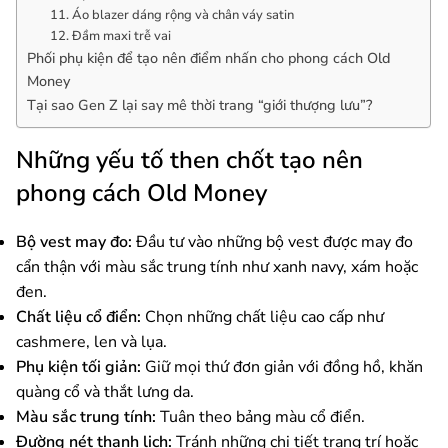
11. Áo blazer dáng rộng và chân váy satin
12. Đầm maxi trễ vai
Phối phụ kiện để tạo nên điểm nhấn cho phong cách Old
Money
Tại sao Gen Z lại say mê thời trang “giới thượng lưu”?
Những yếu tố then chốt tạo nên
phong cách Old Money
Bộ vest may đo:
Đầu tư vào những bộ vest được may đo
cẩn thận với màu sắc trung tính như xanh navy, xám hoặc
đen.
Chất liệu cổ điển:
Chọn những chất liệu cao cấp như
cashmere, len và lụa.
Phụ kiện tối giản:
Giữ mọi thứ đơn giản với đồng hồ, khăn
quàng cổ và thắt lưng da.
Màu sắc trung tính:
Tuân theo bảng màu cổ điển.
Đường nét thanh lịch:
Tránh những chi tiết trang trí hoặc