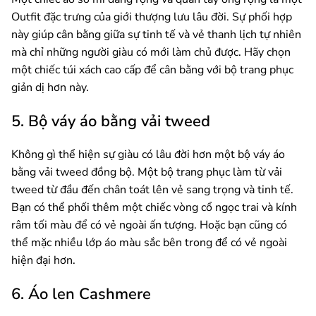
Outfit đặc trưng của giới thượng lưu lâu đời. Sự phối hợp
này giúp cân bằng giữa sự tinh tế và vẻ thanh lịch tự nhiên
mà chỉ những người giàu có mới làm chủ được. Hãy chọn
một chiếc túi xách cao cấp để cân bằng với bộ trang phục
giản dị hơn này.
5. Bộ váy áo bằng vải tweed
Không gì thể hiện sự giàu có lâu đời hơn một bộ váy áo
bằng vải tweed đồng bộ. Một bộ trang phục làm từ vải
tweed từ đầu đến chân toát lên vẻ sang trọng và tinh tế.
Bạn có thể phối thêm một chiếc vòng cổ ngọc trai và kính
râm tối màu để có vẻ ngoài ấn tượng. Hoặc bạn cũng có
thể mặc nhiều lớp áo màu sắc bên trong để có vẻ ngoài
hiện đại hơn.
6. Áo len Cashmere