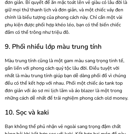
đơn giản. Bí quyết để ăn mặc toát lên vẻ giàu có lâu đời là
giữ mọi thứ thanh lịch và đơn giản, và một chiếc váy đen
chính là biểu tượng của phong cách này. Chỉ cần một vài
phụ kiện được phối hợp khéo léo, bạn có thể biến chiếc
đầm có thể trông như triệu đô.
9. Phối nhiều lớp màu trung tính
Màu trung tính cũng là một gam màu sang trọng tinh tế,
gắn liền với phong cách quý tộc lâu đời. Điều tuyệt vời
nhất là màu trung tính giúp bạn dễ dàng phối đồ vì chúng
đều có thể kết hợp với nhau. Phối một chiếc áo tank top
đơn giản với áo sơ mi lịch lãm và áo blazer là một trong
những cách dễ nhất để trải nghiệm phong cách old money.
10. Sọc và kaki
Bạn không thể phủ nhận vẻ ngoài sang trọng đậm chất
hàng hải khi kết hợp sọc với kaki. Kết hợp hai món đồ này