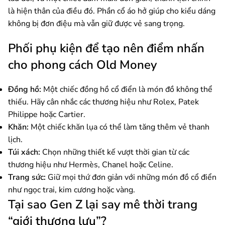
là hiện thân của điều đó. Phần cổ áo hở giúp cho kiểu dáng
không bị đơn điệu mà vẫn giữ được vẻ sang trọng.
Phối phụ kiện để tạo nên điểm nhấn
cho phong cách Old Money
Đồng hồ:
Một chiếc đồng hồ cổ điển là món đồ không thể
thiếu. Hãy cân nhắc các thương hiệu như Rolex, Patek
Philippe hoặc Cartier.
Khăn:
Một chiếc khăn lụa có thể làm tăng thêm vẻ thanh
lịch.
Túi xách:
Chọn những thiết kế vượt thời gian từ các
thương hiệu như Hermès, Chanel hoặc Celine.
Trang sức:
Giữ mọi thứ đơn giản với những món đồ cổ điển
như ngọc trai, kim cương hoặc vàng.
Tại sao Gen Z lại say mê thời trang
“giới thượng lưu”?