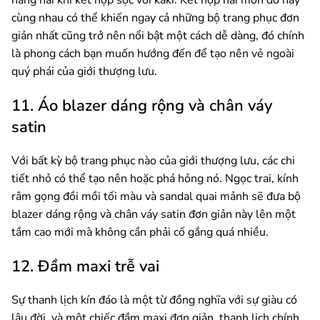
cùng nhau có thể khiến ngay cả những bộ trang phục đơn
giản nhất cũng trở nên nổi bật một cách dễ dàng, đó chính
là phong cách bạn muốn hướng đến để tạo nên vẻ ngoài
quý phái của giới thượng lưu.
11. Áo blazer dáng rộng và chân váy
satin
Với bất kỳ bộ trang phục nào của giới thượng lưu, các chi
tiết nhỏ có thể tạo nên hoặc phá hỏng nó. Ngọc trai, kính
râm gọng đồi mồi tối màu và sandal quai mảnh sẽ đưa bộ
blazer dáng rộng và chân váy satin đơn giản này lên một
tầm cao mới mà không cần phải cố gắng quá nhiều.
12. Đầm maxi trễ vai
Sự thanh lịch kín đáo là một từ đồng nghĩa với sự giàu có
lâu đời, và một chiếc đầm maxi đơn giản, thanh lịch chính