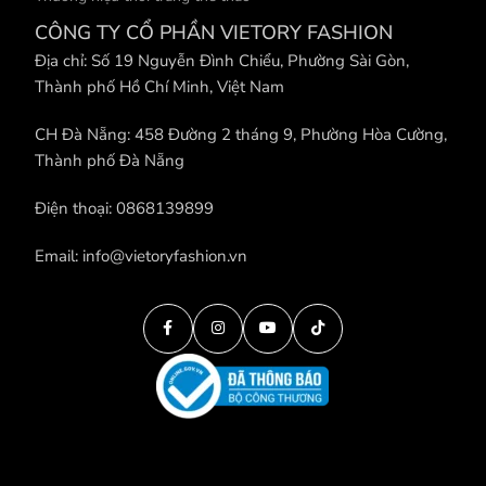
CÔNG TY CỔ PHẦN VIETORY FASHION
Địa chỉ: Số 19 Nguyễn Đình Chiểu, Phường Sài Gòn,
Thành phố Hồ Chí Minh, Việt Nam
CH Đà Nẵng: 458 Đường 2 tháng 9, Phường Hòa Cường,
Thành phố Đà Nẵng
Điện thoại: 0868139899
Email: info@vietoryfashion.vn