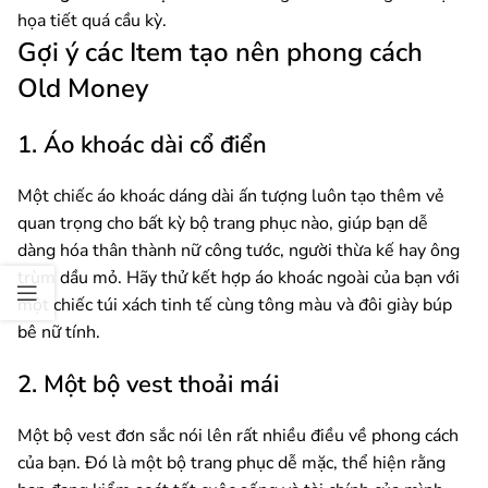
họa tiết quá cầu kỳ.
Gợi ý các Item tạo nên phong cách
Old Money
1. Áo khoác dài cổ điển
Một chiếc áo khoác dáng dài ấn tượng luôn tạo thêm vẻ
quan trọng cho bất kỳ bộ trang phục nào, giúp bạn dễ
dàng hóa thân thành nữ công tước, người thừa kế hay ông
trùm dầu mỏ. Hãy thử kết hợp áo khoác ngoài của bạn với
một chiếc túi xách tinh tế cùng tông màu và đôi giày búp
bê nữ tính.
2. Một bộ vest thoải mái
Một bộ vest đơn sắc nói lên rất nhiều điều về phong cách
của bạn. Đó là một bộ trang phục dễ mặc, thể hiện rằng