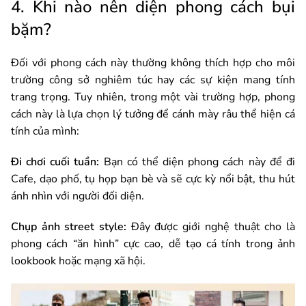
4. Khi nào nên diện phong cách bụi
bặm?
Đối với phong cách này thường không thích hợp cho môi
trường công sở nghiêm túc hay các sự kiện mang tính
trang trọng. Tuy nhiên, trong một vài trường hợp, phong
cách này là lựa chọn lý tưởng để cánh mày râu thể hiện cá
tính của mình:
Đi chơi cuối tuần:
Bạn có thể diện phong cách này để đi
Cafe, dạo phố, tụ họp bạn bè và sẽ cực kỳ nổi bật, thu hút
ánh nhìn với người đối diện.
Chụp ảnh street style:
Đây được giới nghệ thuật cho là
phong cách “ăn hình” cực cao, dễ tạo cá tính trong ảnh
lookbook hoặc mạng xã hội.