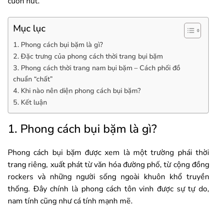
cuốn hút.
Mục lục
1. Phong cách bụi bặm là gì?
2. Đặc trưng của phong cách thời trang bụi bặm
3. Phong cách thời trang nam bụi bặm – Cách phối đồ
chuẩn “chất”
4. Khi nào nên diện phong cách bụi bặm?
5. Kết luận
1. Phong cách bụi bặm là gì?
Phong cách bụi bặm được xem là một trường phái thời
trang riêng, xuất phát từ văn hóa đường phố, từ cộng đồng
rockers và những người sống ngoài khuôn khổ truyền
thống. Đây chính là phong cách tôn vinh được sự tự do,
nam tính cũng như cá tính mạnh mẽ.