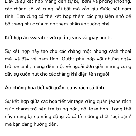
Đây là sự kết hợp mang đến sự bụi bặm và phóng khoáng,
các chàng sẽ vô cùng nổi bật mà vẫn giữ được nét nam
tính. Bạn cũng có thể kết hợp thêm các phụ kiện nhỏ để
bộ trang phục của mình thềm phần ấn tượng nhé.
Kết hợp áo sweater với quần jeans và giày boots
Sự kết hợp này tạo cho các chàng một phong cách thoải
mái và đầy vẻ nam tính. Outfit phù hợp với những ngày
trời se lạnh, mang đến một vẻ ngoài đơn giản nhưng cũng
đầy sự cuốn hút cho các chàng khi diện lên người.
Áo phông họa tiết với quần jeans rách cá tính
Sự kết hợp giữa các họa tiết vintage cũng quần jeans rách
giúp chàng trở nên trẻ trung hơn, nổi loạn hơn. Tổng thể
này mang lại sự năng động và cá tính đúng chất “bụi bặm’
mà bạn đang hướng đến.