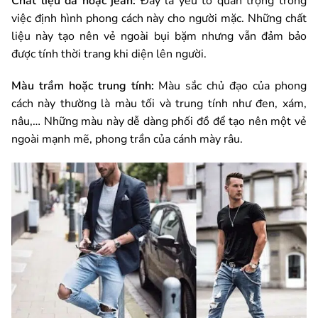
Chất liệu da hoặc jean:
Đây là yếu tố quan trọng trong
việc định hình phong cách này cho người mặc. Những chất
liệu này tạo nên vẻ ngoài bụi bặm nhưng vẫn đảm bảo
được tính thời trang khi diện lên người.
Màu trầm hoặc trung tính:
Màu sắc chủ đạo của phong
cách này thường là màu tối và trung tính như đen, xám,
nâu,… Những màu này dễ dàng phối đồ để tạo nên một vẻ
ngoài mạnh mẽ, phong trần của cánh mày râu.