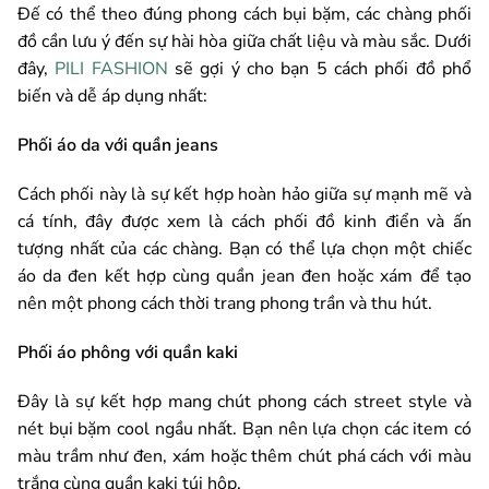
Đế có thể theo đúng phong cách bụi bặm, các chàng phối
đồ cần lưu ý đến sự hài hòa giữa chất liệu và màu sắc. Dưới
đây,
PILI FASHION
sẽ gợi ý cho bạn 5 cách phối đồ phổ
biến và dễ áp dụng nhất:
Phối áo da với quần jeans
Cách phối này là sự kết hợp hoàn hảo giữa sự mạnh mẽ và
cá tính, đây được xem là cách phối đồ kinh điển và ấn
tượng nhất của các chàng. Bạn có thể lựa chọn một chiếc
áo da đen kết hợp cùng quần jean đen hoặc xám để tạo
nên một phong cách thời trang phong trần và thu hút.
Phối áo phông với quần kaki
Đây là sự kết hợp mang chút phong cách street style và
nét bụi bặm cool ngầu nhất. Bạn nên lựa chọn các item có
màu trầm như đen, xám hoặc thêm chút phá cách với màu
trắng cùng quần kaki túi hộp.