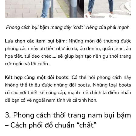
Phong cách bụi bặm mang đầy “chất” riêng của phái mạnh
Lựa chọn các item bụi bặm:
Những món đồ thường được
phong cách này ưu tiên như áo da, áo denim, quần jean, áo
họa tiết, túi đeo chéo,… sẽ giúp bạn tạo nên gu thời trang
cực ngầu và lôi cuốn.
Kết hợp cùng một đôi boots:
Có thể nói phong cách này
không thể thiếu được những đôi boots. Những loại boots
cổ cao với thiết kế cứng cáp, mạnh mẽ chính là điểm nhấn
để bạn có vẻ ngoài nam tính và cá tính hơn.
3. Phong cách thời trang nam bụi bặm
– Cách phối đồ chuẩn “chất”