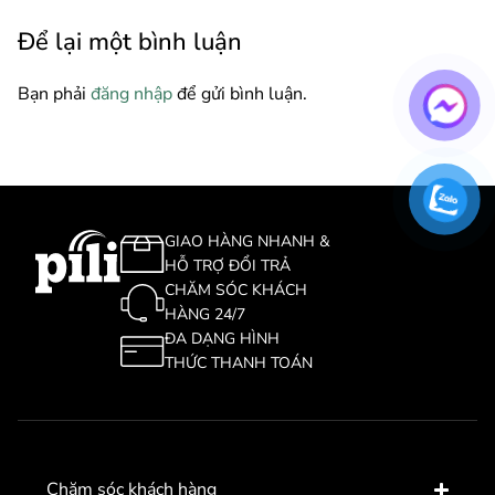
Để lại một bình luận
Bạn phải
đăng nhập
để gửi bình luận.
GIAO HÀNG NHANH &
HỖ TRỢ ĐỔI TRẢ
CHĂM SÓC KHÁCH
HÀNG 24/7
ĐA DẠNG HÌNH
THỨC THANH TOÁN
Chăm sóc khách hàng