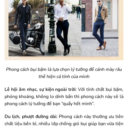
Phong cách bụi bặm là lựa chọn lý tưởng để cánh mày râu
thể hiện cá tính của mình
Lễ hội âm nhạc, sự kiện ngoài trời:
Với tính chất bụi bặm,
phóng khoáng, không lo dính bẩn thì phong cách này sẽ là
phong cách lý tưởng để bạn “quẩy hết mình”.
Du lịch, phượt đường dài:
Phong cách này thường ưu tiên
chất liệu bền bỉ, nhiều lớp chống gió bụi giúp bạn vừa tiện