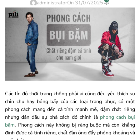
0
administrator
On 31/07/2025
Các tín đồ thời trang không phải ai cũng đều yêu thích sự
chỉn chu hay bóng bẩy của các loại trang phục, có một
phong cách mang đến cá tính mạnh mẽ, đậm chất riêng
nhưng dẫn đầu sự phá cách đó chính là
phong cách bụi
bặm
. Phong cách này không bị ràng buộc mà còn khẳng
định được cá tính riêng, chất đàn ông đầy phóng khoáng và