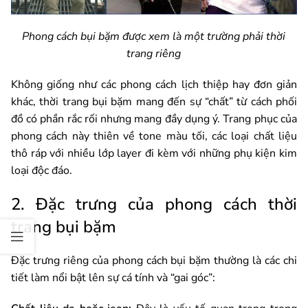
Phong cách bụi bặm được xem là một trường phải thời
trang riêng
Không giống như các phong cách lịch thiệp hay đơn giản
khác, thời trang bụi bặm mang đến sự “chất” từ cách phối
đồ có phần rắc rối nhưng mang đầy dụng ý. Trang phục của
phong cách này thiên về tone màu tối, các loại chất liệu
thô ráp với nhiều lớp layer đi kèm với những phụ kiện kim
loại độc đáo.
2. Đặc trưng của phong cách thời
trang bụi bặm
Đặc trưng riêng của phong cách bụi bặm thường là các chi
tiết làm nổi bật lên sự cá tính và “gai góc”: