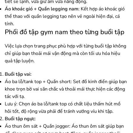
tiết se lạnh, vừa giữ ấm vừa năng động.
Áo khoác gió + Quần legging nam
: Kết hợp áo khoác gió
thể thao với quần legging tạo nên vẻ ngoài hiện đại, cá
tính.
Phối đồ tập gym nam theo từng buổi tập
Việc lựa chọn trang phục phù hợp với từng buổi tập không
chỉ giúp bạn thoải mái vận động mà còn tối ưu hóa hiệu
quả tập luyện.
Buổi tập vai:
Áo ba lỗ/tank top + Quần short: Set đồ kinh điển giúp bạn
khoe trọn bờ vai săn chắc và thoải mái thực hiện các động
tác với tạ.
Lưu ý: Chọn áo ba lỗ/tank top có chất liệu thấm hút mồ
hôi tốt, độ rộng vừa phải để tránh vướng víu khi tập.
Buổi tập ngực:
Áo thun ôm sát + Quần jogger: Áo thun ôm sát giúp bạn