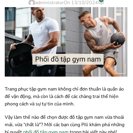
0
administrator
On 13/10/2024
Trang phục tập gym nam không chỉ đơn thuần là quần áo
để vận động, mà còn là cách để các chàng trai thể hiện
phong cách và sự tự tin của mình.
Vậy làm thế nào để chọn được đồ tập gym nam vừa thoải
mái, vừa “chất lừ”? Mời các bạn cùng Pili khám phá những
bí quyết
phối đồ tập gym nam
trong bài viết này nhé!