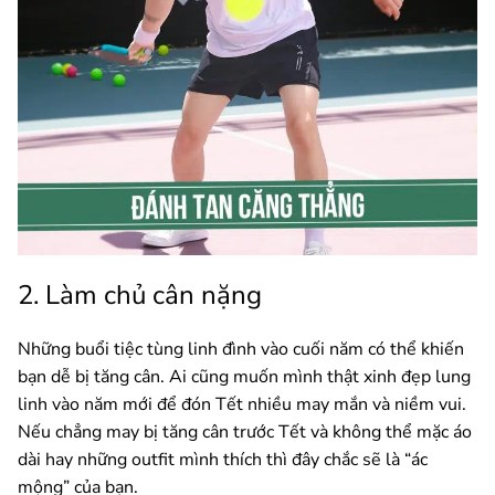
2. Làm chủ cân nặng
Những buổi tiệc tùng linh đình vào cuối năm có thể khiến
bạn dễ bị tăng cân. Ai cũng muốn mình thật xinh đẹp lung
linh vào năm mới để đón Tết nhiều may mắn và niềm vui.
Nếu chẳng may bị tăng cân trước Tết và không thể mặc áo
dài hay những outfit mình thích thì đây chắc sẽ là “ác
mộng” của bạn.