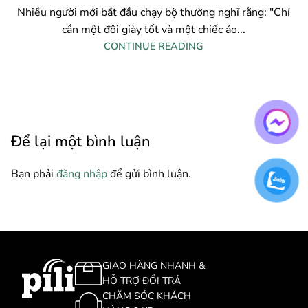
Nhiều người mới bắt đầu chạy bộ thường nghĩ rằng: "Chỉ
cần một đôi giày tốt và một chiếc áo...
CONTINUE READING
N
Để lại một bình luận
Bạn phải
đăng nhập
để gửi bình luận.
GIAO HÀNG NHANH &
HỖ TRỢ ĐỔI TRẢ
CHĂM SÓC KHÁCH