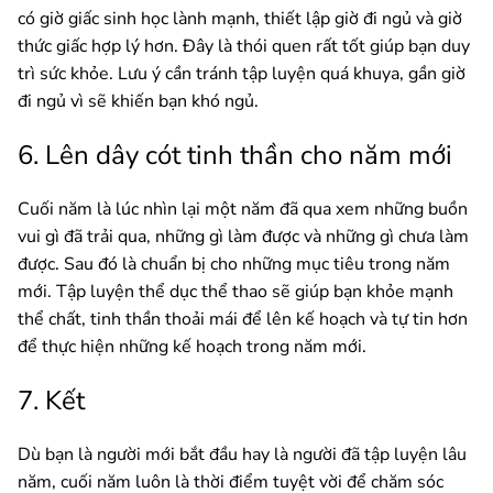
có giờ giấc sinh học lành mạnh, thiết lập giờ đi ngủ và giờ
thức giấc hợp lý hơn. Đây là thói quen rất tốt giúp bạn duy
trì sức khỏe. Lưu ý cần tránh tập luyện quá khuya, gần giờ
đi ngủ vì sẽ khiến bạn khó ngủ.
6. Lên dây cót tinh thần cho năm mới
Cuối năm là lúc nhìn lại một năm đã qua xem những buồn
vui gì đã trải qua, những gì làm được và những gì chưa làm
được. Sau đó là chuẩn bị cho những mục tiêu trong năm
mới. Tập luyện thể dục thể thao sẽ giúp bạn khỏe mạnh
thể chất, tinh thần thoải mái để lên kế hoạch và tự tin hơn
để thực hiện những kế hoạch trong năm mới.
7. Kết
Dù bạn là người mới bắt đầu hay là người đã tập luyện lâu
năm, cuối năm luôn là thời điểm tuyệt vời để chăm sóc