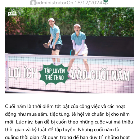
0
administrator
On 18/12/2024
Cuối năm là thời điểm tất bật của công việc và các hoạt
động như mua sắm, tiệc tùng, lễ hội và chuẩn bị cho năm
mới. Lúc này, bạn dễ bị cuốn theo những cuộc vui mà thiếu
thời gian và kỷ luật để tập luyện. Nhưng cuối năm là
quãng thời gian rất quan trọng để bạn duy trì những hoạt