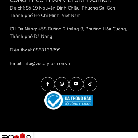
CÔNG TY CỔ PHẦN VIETORY FASHION
Địa chỉ: Số 19 Nguyễn Đình Chiểu, Phường Sài Gòn,
Thành phố Hồ Chí Minh, Việt Nam
CH Đà Nẵng: 458 Đường 2 tháng 9, Phường Hòa Cường,
Thành phố Đà Nẵng
Điện thoại: 0868139899
Email: info@vietoryfashion.vn
0
0