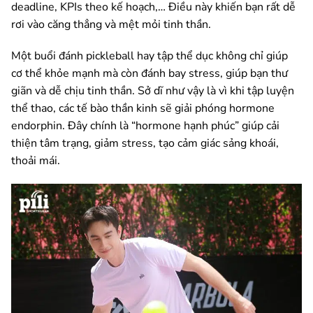
deadline, KPIs theo kế hoạch,… Điều này khiến bạn rất dễ
rơi vào căng thẳng và mệt mỏi tinh thần.
Một buổi đánh pickleball hay tập thể dục không chỉ giúp
cơ thể khỏe mạnh mà còn đánh bay stress, giúp bạn thư
giãn và dễ chịu tinh thần. Sở dĩ như vậy là vì khi tập luyện
thể thao, các tế bào thần kinh sẽ giải phóng hormone
endorphin. Đây chính là “hormone hạnh phúc” giúp cải
thiện tâm trạng, giảm stress, tạo cảm giác sảng khoái,
thoải mái.