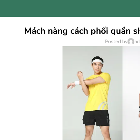
Mách nàng cách phối quần sh
Posted by
ad