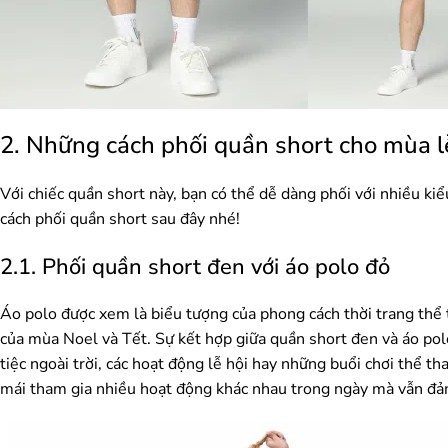
2. Những cách phối quần short cho mùa l
Với chiếc quần short này, bạn có thể dễ dàng phối với nhiều ki
cách phối quần short sau đây nhé!
2.1. Phối quần short đen với áo polo đỏ
Áo polo được xem là biểu tượng của phong cách thời trang thể t
của mùa Noel và Tết. Sự kết hợp giữa quần short đen và áo pol
tiệc ngoài trời, các hoạt động lễ hội hay những buổi chơi thể th
mái tham gia nhiều hoạt động khác nhau trong ngày mà vẫn đả