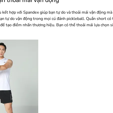
dù kết hợp với Spandex giúp bạn tự do và thoải mái vận động mà
bạn tự do vận động trong mọi cú đánh pickleball. Quần short có t
 để tạo điểm nhấn thương hiệu. Bạn có thể thoải mái lựa chọn s