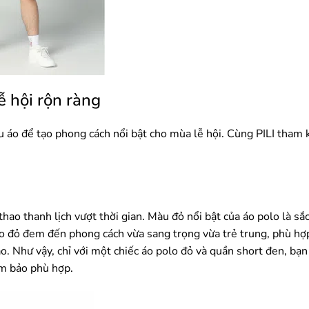
ễ hội rộn ràng
ểu áo để tạo phong cách nổi bật cho mùa lễ hội. Cùng PILI tham
hao thanh lịch vượt thời gian. Màu đỏ nổi bật của áo polo là sắ
o đỏ đem đến phong cách vừa sang trọng vừa trẻ trung, phù hợp
ao. Như vậy, chỉ với một chiếc áo polo đỏ và quần short đen, bạn
m bảo phù hợp.