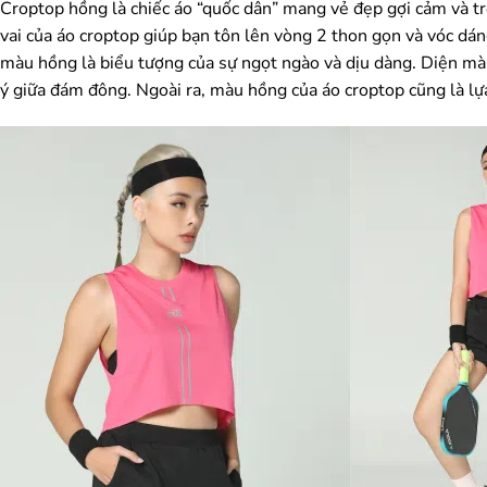
Croptop hồng là chiếc áo “quốc dân” mang vẻ đẹp gợi cảm và tr
vai của áo croptop giúp bạn tôn lên vòng 2 thon gọn và vóc d
màu hồng là biểu tượng của sự ngọt ngào và dịu dàng. Diện màu
ý giữa đám đông. Ngoài ra, màu hồng của áo croptop cũng là lự