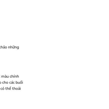
 khảo những
c màu chính
 cho các buổi
 có thể thoải