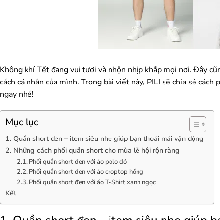
Không khí Tết đang vui tươi và nhộn nhịp khắp mọi nơi. Đây cũn
cách cá nhân của mình. Trong bài viết này, PILI sẽ chia sẻ cách 
ngay nhé!
Mục lục
1. Quần short đen – item siêu nhẹ giúp bạn thoải mái vận động
2. Những cách phối quần short cho mùa lễ hội rộn ràng
2.1. Phối quần short đen với áo polo đỏ
2.2. Phối quần short đen với áo croptop hồng
2.3. Phối quần short đen với áo T-Shirt xanh ngọc
Kết
1. Quần short đen – item siêu nhẹ giúp b