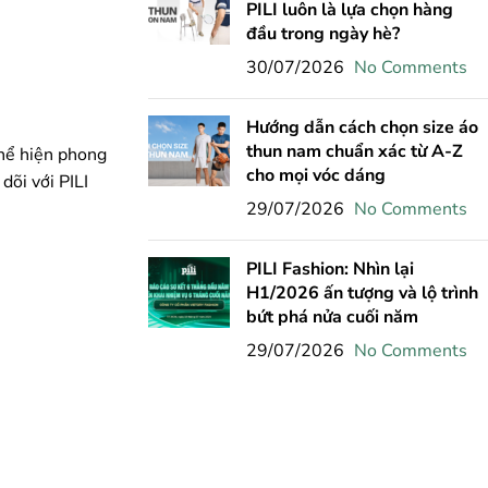
PILI luôn là lựa chọn hàng
đầu trong ngày hè?
30/07/2026
No Comments
Hướng dẫn cách chọn size áo
thun nam chuẩn xác từ A-Z
thể hiện phong
cho mọi vóc dáng
dõi với PILI
29/07/2026
No Comments
PILI Fashion: Nhìn lại
H1/2026 ấn tượng và lộ trình
bứt phá nửa cuối năm
29/07/2026
No Comments