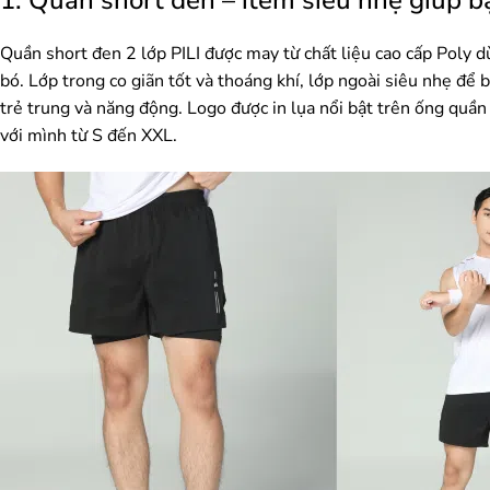
Quần short đen 2 lớp PILI được may từ chất liệu cao cấp Poly 
bó. Lớp trong co giãn tốt và thoáng khí, lớp ngoài siêu nhẹ để 
trẻ trung và năng động. Logo được in lụa nổi bật trên ống quần
với mình từ S đến XXL.