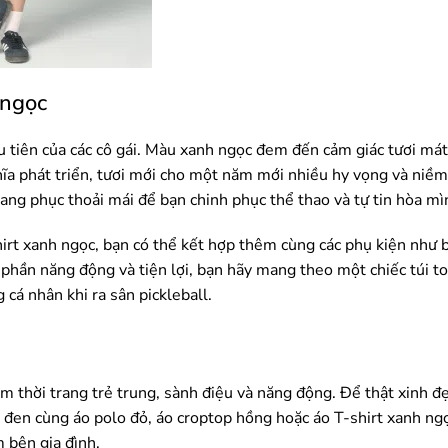
 ngọc
ưu tiên của các cô gái. Màu xanh ngọc đem đến cảm giác tươi mát
a phát triển, tươi mới cho một năm mới nhiều hy vọng và niềm 
ng phục thoải mái để bạn chinh phục thể thao và tự tin hòa mìn
hirt xanh ngọc, bạn có thể kết hợp thêm cùng các phụ kiện như 
 phần năng động và tiện lợi, bạn hãy mang theo một chiếc túi to
 cá nhân khi ra sân pickleball.
em thời trang trẻ trung, sành điệu và năng động. Để thật xinh đẹ
t đen cùng áo polo đỏ, áo croptop hồng hoặc áo T-shirt xanh ng
 bên gia đình.