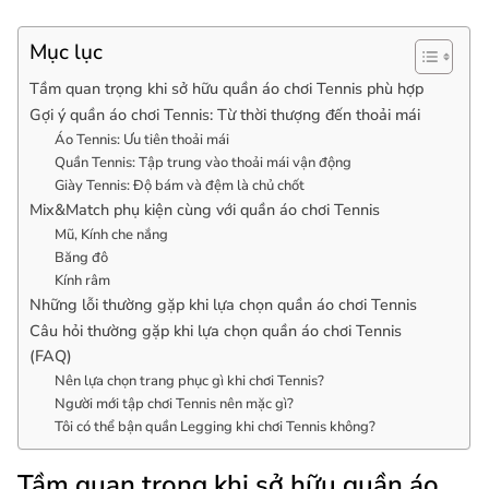
Mục lục
Tầm quan trọng khi sở hữu quần áo chơi Tennis phù hợp
Gợi ý quần áo chơi Tennis: Từ thời thượng đến thoải mái
Áo Tennis: Ưu tiên thoải mái
Quần Tennis: Tập trung vào thoải mái vận động
Giày Tennis: Độ bám và đệm là chủ chốt
Mix&Match phụ kiện cùng với quần áo chơi Tennis
Mũ, Kính che nắng
Băng đô
Kính râm
Những lỗi thường gặp khi lựa chọn quần áo chơi Tennis
Câu hỏi thường gặp khi lựa chọn quần áo chơi Tennis
(FAQ)
Nên lựa chọn trang phục gì khi chơi Tennis?
Người mới tập chơi Tennis nên mặc gì?
Tôi có thể bận quần Legging khi chơi Tennis không?
Tầm quan trọng khi sở hữu quần áo