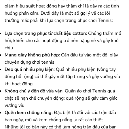
giảm hiệu suất hoạt động hay thậm chí là gây ra các tình
huống phản cảm. Dưới đây là một số gợi ý về các lỗi
thường mắc phải khi lựa chọn trang phục chơi Tennis:
Lựa chọn trang phục từ chất liệu cotton:
Chúng thấm mồ
hôi, khiến cho các hoạt động trở nên nặng nề và gây khó
chịu.
Mang giày không phù hợp:
Cần đầu tư vào một đôi giày
chuyên dụng chơi tennis
Đeo quá nhiều phụ kiện:
Quá nhiều phụ kiện (vòng tay,
đồng hồ rộng) có thể gây mất tập trung và gây vướng víu
khi hoạt động
Không chú ý đến độ vừa vặn:
Quần áo chơi Tennis quá
chật sẽ hạn chế chuyển động; quá rộng sẽ gây cảm giác
vướng víu.
Quên kem chống nắng:
Đặc biệt là đối với các trận đấu
ban ngày, mũ và kem chống nắng là rất cần thiết.
Những lỗi cơ bản này có thể làm hỏng trận đấu của bạn