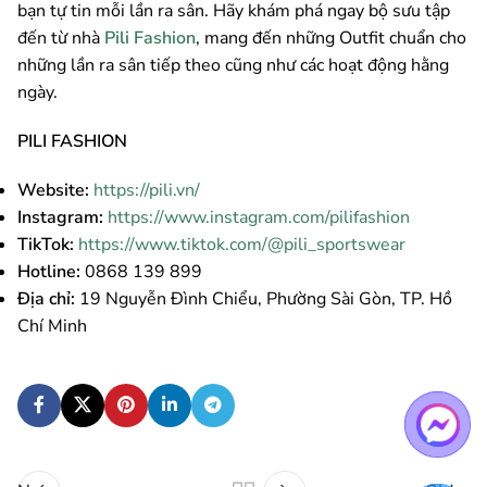
bạn tự tin mỗi lần ra sân. Hãy khám phá ngay bộ sưu tập
đến từ nhà
Pili Fashion
, mang đến những Outfit chuẩn cho
những lần ra sân tiếp theo cũng như các hoạt động hằng
ngày.
PILI FASHION
Website:
https://pili.vn/
Instagram:
https://www.instagram.com/pilifashion
TikTok:
https://www.tiktok.com/@pili_sportswear
Hotline:
0868 139 899
Địa chỉ:
19 Nguyễn Đình Chiểu, Phường Sài Gòn, TP. Hồ
Chí Minh