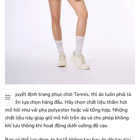
Khi quyết định trang phục chơi Tennis, thì áo luôn phải là
ưu tiên lựa chọn hàng đầu. Hãy chọn chất liệu thấm hút
mồ hôi như vải pha polyester hoặc vải tổng hợp. Những
chất liệu này giúp giữ mồ hôi trên da và cho phép không
khí lưu thông khi hoạt động dưới cường độ cao.
Bạn có thể lựa chọn áo ba lỗ không tay hay áo dài tay tùy