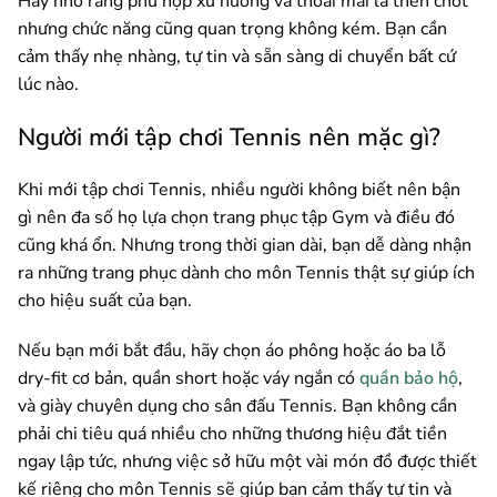
Hãy nhớ rằng phù hợp xu hướng và thoải mái là then chốt
nhưng chức năng cũng quan trọng không kém. Bạn cần
cảm thấy nhẹ nhàng, tự tin và sẵn sàng di chuyển bất cứ
lúc nào.
Người mới tập chơi Tennis nên mặc gì?
Khi mới tập chơi Tennis, nhiều người không biết nên bận
gì nên đa số họ lựa chọn trang phục tập Gym và điều đó
cũng khá ổn. Nhưng trong thời gian dài, bạn dễ dàng nhận
ra những trang phục dành cho môn Tennis thật sự giúp ích
cho hiệu suất của bạn.
Nếu bạn mới bắt đầu, hãy chọn áo phông hoặc áo ba lỗ
dry-fit cơ bản, quần short hoặc váy ngắn có
quần bảo hộ
,
và giày chuyên dụng cho sân đấu Tennis. Bạn không cần
phải chi tiêu quá nhiều cho những thương hiệu đắt tiền
ngay lập tức, nhưng việc sở hữu một vài món đồ được thiết
kế riêng cho môn Tennis sẽ giúp bạn cảm thấy tự tin và