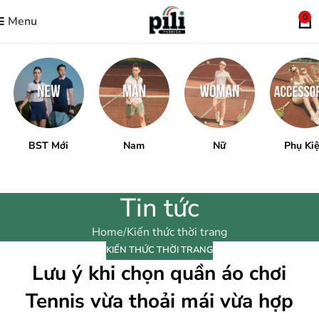
0
Menu
BST Mới
Nam
Nữ
Phụ Ki
Tin tức
Home
Kiến thức thời trang
KIẾN THỨC THỜI TRANG
Lưu ý khi chọn quần áo chơi
Tennis vừa thoải mái vừa hợp