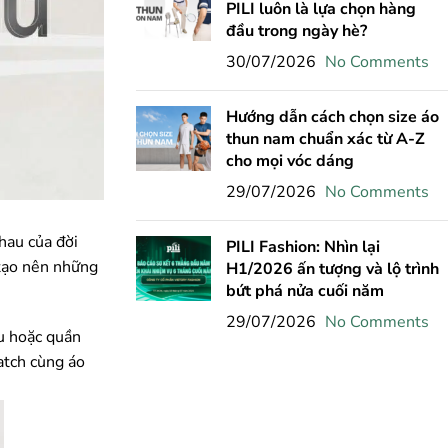
PILI luôn là lựa chọn hàng
đầu trong ngày hè?
30/07/2026
No Comments
Hướng dẫn cách chọn size áo
thun nam chuẩn xác từ A-Z
cho mọi vóc dáng
29/07/2026
No Comments
hau của đời
PILI Fashion: Nhìn lại
 tạo nên những
H1/2026 ấn tượng và lộ trình
bứt phá nửa cuối năm
29/07/2026
No Comments
âu hoặc quần
atch cùng áo