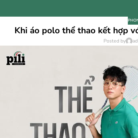
PHON
Khi áo polo thể thao kết hợp v
Posted by
ad