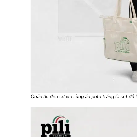
Quần âu đen sơ vin cùng áo polo trắng là set đồ 