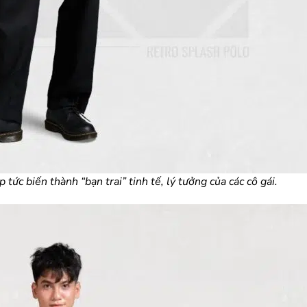
tức biến thành “bạn trai” tinh tế, lý tưởng của các cô gái.