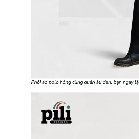
Phối áo polo hồng cùng quần âu đen, bạn ngay lập 