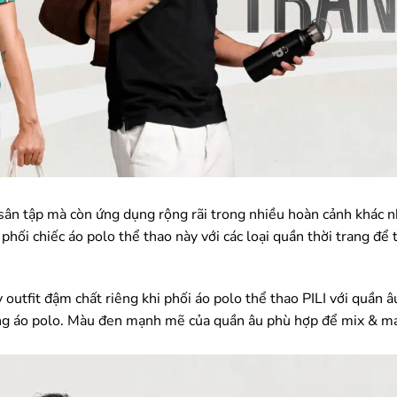
 sân tập mà còn ứng dụng rộng rãi trong nhiều hoàn cảnh khác n
phối chiếc áo polo thể thao này với các loại quần thời trang để
 outfit đậm chất riêng khi phối áo polo thể thao PILI với quần 
 cùng áo polo. Màu đen mạnh mẽ của quần âu phù hợp để mix & m