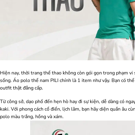
Hiện nay, thời trang thể thao không còn gói gọn trong phạm vi
sống. Áo polo thể nam PILI chính là 1 item như vậy. Bạn có thể 
outfit thật đẳng cấp.
Từ công sở, dạo phố đến hẹn hò hay đi sự kiện, dễ dàng có ngay
kaki. Với phong cách cổ điển, lịch lãm, bạn hãy diện quần âu
polo màu trắng, hồng và xám.