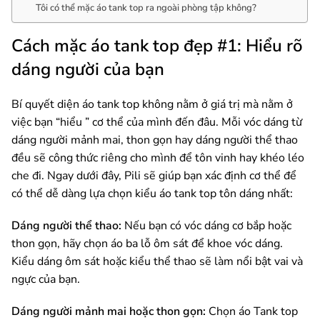
Tôi có thể mặc áo tank top ra ngoài phòng tập không?
Cách mặc áo tank top đẹp #1: Hiểu rõ
dáng người của bạn
Bí quyết diện áo tank top không nằm ở giá trị mà nằm ở
việc bạn “hiểu ” cơ thể của mình đến đâu. Mỗi vóc dáng từ
dáng người mảnh mai, thon gọn hay dáng người thể thao
đều sẽ công thức riêng cho mình để tôn vinh hay khéo léo
che đi. Ngay dưới đây, Pili sẽ giúp bạn xác định cơ thể để
có thể dễ dàng lựa chọn kiểu áo tank top tôn dáng nhất:
Dáng người thể thao:
Nếu bạn có vóc dáng cơ bắp hoặc
thon gọn, hãy chọn áo ba lỗ ôm sát để khoe vóc dáng.
Kiểu dáng ôm sát hoặc kiểu thể thao sẽ làm nổi bật vai và
ngực của bạn.
Dáng người mảnh mai hoặc thon gọn:
Chọn áo Tank top