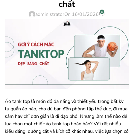
chất
0
administrator
On 16/01/2026
Áo tank top là món đồ đa năng và thiết yếu trong bất kỳ
tủ quần áo nào, cho dù bạn đến phòng tập thể dục, đi mua
sắm hay chỉ đơn giản là đi dạo phố. Nhưng làm thế nào để
lựa chọn một chiếc áo tank top hoàn hảo? Với rất nhiều
kiểu dáng, đường cắt và kích cỡ khác nhau, việc lựa chọn có