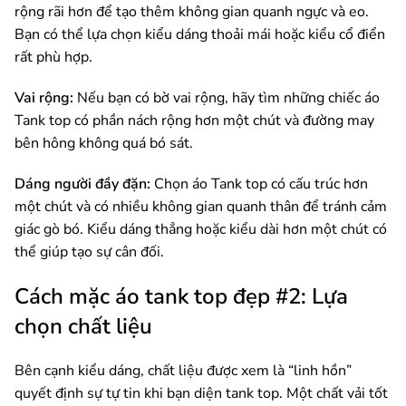
rộng rãi hơn để tạo thêm không gian quanh ngực và eo.
Bạn có thể lựa chọn kiểu dáng thoải mái hoặc kiểu cổ điển
rất phù hợp.
Vai rộng:
Nếu bạn có bờ vai rộng, hãy tìm những chiếc áo
Tank top có phần nách rộng hơn một chút và đường may
bên hông không quá bó sát.
Dáng người đầy đặn:
Chọn áo Tank top có cấu trúc hơn
một chút và có nhiều không gian quanh thân để tránh cảm
giác gò bó. Kiểu dáng thẳng hoặc kiểu dài hơn một chút có
thể giúp tạo sự cân đối.
Cách mặc áo tank top đẹp #2: Lựa
chọn chất liệu
Bên cạnh kiểu dáng, chất liệu được xem là “linh hồn”
quyết định sự tự tin khi bạn diện tank top. Một chất vải tốt