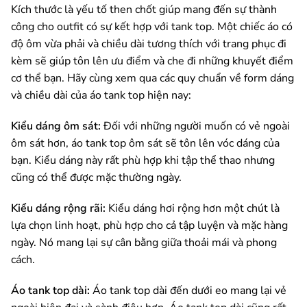
Kích thước là yếu tố then chốt giúp mang đến sự thành
công cho outfit có sự kết hợp với tank top. Một chiếc áo có
độ ôm vừa phải và chiều dài tương thích với trang phục đi
kèm sẽ giúp tôn lên ưu điểm và che đi những khuyết điểm
cơ thể bạn. Hãy cùng xem qua các quy chuẩn về form dáng
và chiều dài của áo tank top hiện nay:
Kiểu dáng ôm sát:
Đối với những người muốn có vẻ ngoài
ôm sát hơn, áo tank top ôm sát sẽ tôn lên vóc dáng của
bạn. Kiểu dáng này rất phù hợp khi tập thể thao nhưng
cũng có thể được mặc thường ngày.
Kiểu dáng rộng rãi:
Kiểu dáng hơi rộng hơn một chút là
lựa chọn linh hoạt, phù hợp cho cả tập luyện và mặc hàng
ngày. Nó mang lại sự cân bằng giữa thoải mái và phong
cách.
Áo tank top dài:
Áo tank top dài đến dưới eo mang lại vẻ