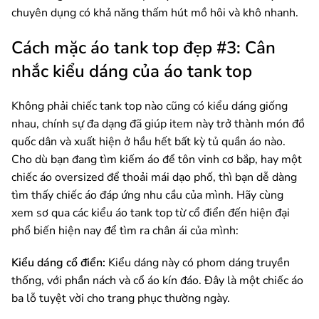
chuyên dụng có khả năng thấm hút mồ hôi và khô nhanh.
Cách mặc áo tank top đẹp #3: Cân
nhắc kiểu dáng của áo tank top
Không phải chiếc tank top nào cũng có kiểu dáng giống
nhau, chính sự đa dạng đã giúp item này trở thành món đồ
quốc dân và xuất hiện ở hầu hết bất kỳ tủ quần áo nào.
Cho dù bạn đang tìm kiếm áo để tôn vinh cơ bắp, hay một
chiếc áo oversized để thoải mái dạo phố, thì bạn dễ dàng
tìm thấy chiếc áo đáp ứng nhu cầu của mình. Hãy cùng
xem sơ qua các kiểu áo tank top từ cổ điển đến hiện đại
phổ biến hiện nay để tìm ra chân ái của mình:
Kiểu dáng cổ điển:
Kiểu dáng này có phom dáng truyền
thống, với phần nách và cổ áo kín đáo. Đây là một chiếc áo
ba lỗ tuyệt vời cho trang phục thường ngày.