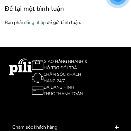
Để lại một bình luận
Bạn phải
đăng nhập
để gửi bình luận.
GIAO HÀNG NHANH &
HỖ TRỢ ĐỔI TRẢ
CHĂM SÓC KHÁCH
HÀNG 24/7
ĐA DẠNG HÌNH
THỨC THANH TOÁN
Chăm sóc khách hàng