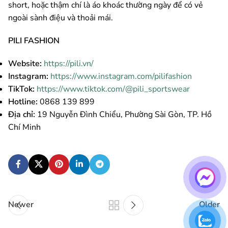
short, hoặc thậm chí là áo khoác thường ngày để có vẻ
ngoài sành điệu và thoải mái.
PILI FASHION
Website:
https://pili.vn/
Instagram:
https://www.instagram.com/pilifashion
TikTok:
https://www.tiktok.com/@pili_sportswear
Hotline:
0868 139 899
Địa chỉ:
19 Nguyễn Đình Chiểu, Phường Sài Gòn, TP. Hồ
Chí Minh
Newer
Older