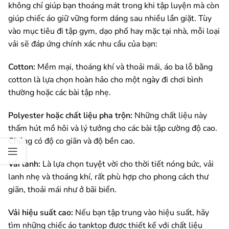
không chỉ giúp bạn thoáng mát trong khi tập luyện mà còn
giúp chiếc áo giữ vững form dáng sau nhiều lần giặt. Tùy
vào mục tiêu đi tập gym, dạo phố hay mặc tại nhà, mỗi loại
vải sẽ đáp ứng chính xác nhu cầu của bạn:
Cotton:
Mềm mại, thoáng khí và thoải mái, áo ba lỗ bằng
cotton là lựa chọn hoàn hảo cho một ngày đi chơi bình
thường hoặc các bài tập nhẹ.
Polyester hoặc chất liệu pha trộn:
Những chất liệu này
thấm hút mồ hôi và lý tưởng cho các bài tập cường độ cao.
Chúng có độ co giãn và độ bền cao.
Vải lanh:
Là lựa chọn tuyệt vời cho thời tiết nóng bức, vải
lanh nhẹ và thoáng khí, rất phù hợp cho phong cách thư
giãn, thoải mái như ở bãi biển.
Vải hiệu suất cao:
Nếu bạn tập trung vào hiệu suất, hãy
tìm những chiếc áo tanktop được thiết kế với chất liệu