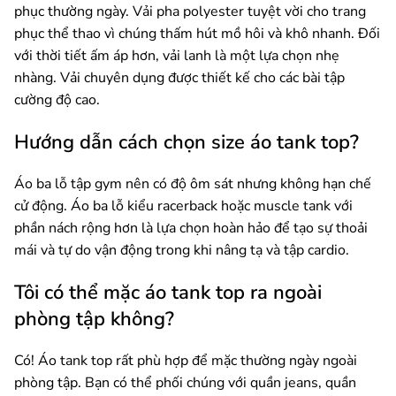
phục thường ngày. Vải pha polyester tuyệt vời cho trang
phục thể thao vì chúng thấm hút mồ hôi và khô nhanh. Đối
với thời tiết ấm áp hơn, vải lanh là một lựa chọn nhẹ
nhàng. Vải chuyên dụng được thiết kế cho các bài tập
cường độ cao.
Hướng dẫn cách chọn size áo tank top?
Áo ba lỗ tập gym nên có độ ôm sát nhưng không hạn chế
cử động. Áo ba lỗ kiểu racerback hoặc muscle tank với
phần nách rộng hơn là lựa chọn hoàn hảo để tạo sự thoải
mái và tự do vận động trong khi nâng tạ và tập cardio.
Tôi có thể mặc áo tank top ra ngoài
phòng tập không?
Có! Áo tank top rất phù hợp để mặc thường ngày ngoài
phòng tập. Bạn có thể phối chúng với quần jeans, quần