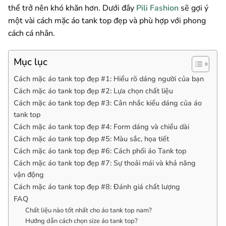
thể trở nên khó khăn hơn. Dưới đây
Pili Fashion
sẽ gợi ý
một vài cách mặc áo tank top đẹp và phù hợp với phong
cách cá nhân.
Mục lục
Cách mặc áo tank top đẹp #1: Hiểu rõ dáng người của bạn
Cách mặc áo tank top đẹp #2: Lựa chọn chất liệu
Cách mặc áo tank top đẹp #3: Cân nhắc kiểu dáng của áo
tank top
Cách mặc áo tank top đẹp #4: Form dáng và chiều dài
Cách mặc áo tank top đẹp #5: Màu sắc, họa tiết
Cách mặc áo tank top đẹp #6: Cách phối áo Tank top
Cách mặc áo tank top đẹp #7: Sự thoải mái và khả năng
vận động
Cách mặc áo tank top đẹp #8: Đánh giá chất lượng
FAQ
Chất liệu nào tốt nhất cho áo tank top nam?
Hướng dẫn cách chọn size áo tank top?