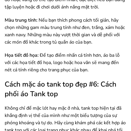
tập luyện hoặc đi chơi dưới ánh nắng mặt trời.
Màu trung tính:
Nếu bạn thích phong cách tối giản, hãy
chọn những gam màu trung tính như đen, trắng, xám hoặc
xanh navy. Những màu này vượt thời gian và dễ phối với
các món đồ khác trong tủ quần áo của bạn.
Họa tiết đồ họa:
Để tạo điểm nhấn cá tính hơn, áo ba lỗ
với các họa tiết đồ họa, logo hoặc hoa văn sẽ mang đến
nét cá tính riêng cho trang phục của bạn.
Cách mặc áo tank top đẹp #6: Cách
phối áo Tank top
Không chỉ để mặc lót hay mặc ở nhà, tank top hiện tại đã
khẳng định vị thế của mình như một biểu tượng của sự
phóng khoáng và tự do. Hãy cùng khám phá các kết hợp áo
tank top với các loại trang phục khác nhau để khai phá tối