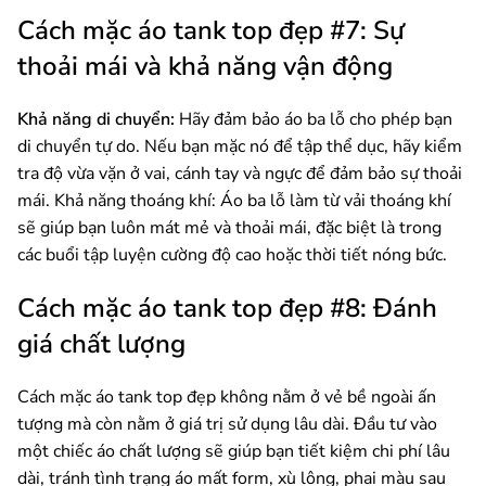
Cách mặc áo tank top đẹp #7: Sự
thoải mái và khả năng vận động
Khả năng di chuyển:
Hãy đảm bảo áo ba lỗ cho phép bạn
di chuyển tự do. Nếu bạn mặc nó để tập thể dục, hãy kiểm
tra độ vừa vặn ở vai, cánh tay và ngực để đảm bảo sự thoải
mái. Khả năng thoáng khí: Áo ba lỗ làm từ vải thoáng khí
sẽ giúp bạn luôn mát mẻ và thoải mái, đặc biệt là trong
các buổi tập luyện cường độ cao hoặc thời tiết nóng bức.
Cách mặc áo tank top đẹp #8: Đánh
giá chất lượng
Cách mặc áo tank top đẹp không nằm ở vẻ bề ngoài ấn
tượng mà còn nằm ở giá trị sử dụng lâu dài. Đầu tư vào
một chiếc áo chất lượng sẽ giúp bạn tiết kiệm chi phí lâu
dài, tránh tình trạng áo mất form, xù lông, phai màu sau