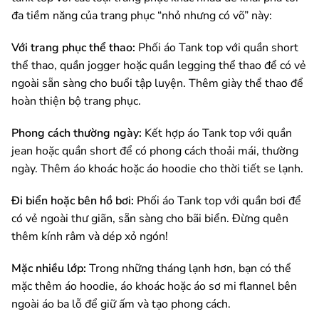
đa tiềm năng của trang phục “nhỏ nhưng có võ” này:
Với trang phục thể thao:
Phối áo Tank top với quần short
thể thao, quần jogger hoặc quần legging thể thao để có vẻ
ngoài sẵn sàng cho buổi tập luyện. Thêm giày thể thao để
hoàn thiện bộ trang phục.
Phong cách thường ngày:
Kết hợp áo Tank top với quần
jean hoặc quần short để có phong cách thoải mái, thường
ngày. Thêm áo khoác hoặc áo hoodie cho thời tiết se lạnh.
Đi biển hoặc bên hồ bơi:
Phối áo Tank top với quần bơi để
có vẻ ngoài thư giãn, sẵn sàng cho bãi biển. Đừng quên
thêm kính râm và dép xỏ ngón!
Mặc nhiều lớp:
Trong những tháng lạnh hơn, bạn có thể
mặc thêm áo hoodie, áo khoác hoặc áo sơ mi flannel bên
ngoài áo ba lỗ để giữ ấm và tạo phong cách.