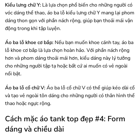
Kiểu lưng chữ Y:
Là lựa chọn phổ biến cho những người có
vóc dáng thể thao, áo ba lỗ kiểu lưng chữ Y mang lại phom
dáng thon gọn với phần nách rộng, giúp bạn thoải mái vận
động trong khi tập luyện.
Áo ba lỗ khoe cơ bắp:
Nếu bạn muốn khoe cánh tay, áo ba
lỗ khoe cơ bắp là lựa chọn hoàn hảo. Với phần nách rộng
hơn và phom dáng thoải mái hơn, kiểu dáng này lý tưởng
cho những người tập tạ hoặc bất cứ ai muốn có vẻ ngoài
nổi bật.
Áo ba lỗ cổ chữ V:
Áo ba lỗ cổ chữ V có thể giúp kéo dài cổ
và tạo vẻ ngoài tôn dáng cho những người có thân hình thể
thao hoặc ngực rộng.
Cách mặc áo tank top đẹp #4: Form
dáng và chiều dài