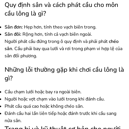
Quy định sân và cách phát cầu cho môn
cầu lông là gì?
Sân đơn:
Hẹp hơn, tính theo vạch biên trong.
Sân đôi:
Rộng hơn, tính cả vạch biên ngoài.
Người phát cầu đứng trong ô quy định và phải phát
chéo
sân
. Cầu phải bay qua lưới và rơi trong phạm vi hợp lệ của
sân đối phương.
Những lỗi thường gặp khi chơi cầu lông là
gì?
Cầu chạm lưới hoặc bay ra ngoài biên.
Người hoặc vợt chạm vào lưới trong khi đánh cầu.
Phát cầu quá cao hoặc không chéo sân.
Đánh cầu hai lần liên tiếp hoặc đánh trước khi cầu sang
nửa sân.