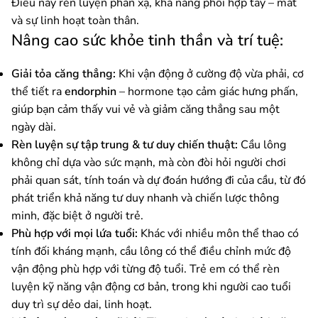
Điều này rèn luyện phản xạ, khả năng phối hợp tay – mắt
và sự linh hoạt toàn thân.
Nâng cao sức khỏe tinh thần và trí tuệ:
Giải tỏa căng thẳng:
Khi vận động ở cường độ vừa phải, cơ
thể tiết ra
endorphin
– hormone tạo cảm giác hưng phấn,
giúp bạn cảm thấy vui vẻ và giảm căng thẳng sau một
ngày dài.
Rèn luyện sự tập trung & tư duy chiến thuật:
Cầu lông
không chỉ dựa vào sức mạnh, mà còn đòi hỏi người chơi
phải quan sát, tính toán và dự đoán hướng đi của cầu, từ đó
phát triển khả năng tư duy nhanh và chiến lược thông
minh, đặc biệt ở người trẻ.
Phù hợp với mọi lứa tuổi:
Khác với nhiều môn thể thao có
tính đối kháng mạnh, cầu lông có thể điều chỉnh mức độ
vận động phù hợp với từng độ tuổi. Trẻ em có thể rèn
luyện kỹ năng vận động cơ bản, trong khi người cao tuổi
duy trì sự dẻo dai, linh hoạt.