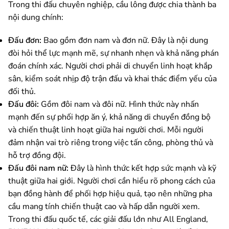
Trong thi đấu chuyên nghiệp, cầu lông được chia thành ba
nội dung chính:
Đấu đơn:
Bao gồm đơn nam và đơn nữ. Đây là nội dung
đòi hỏi thể lực mạnh mẽ, sự nhanh nhẹn và khả năng phán
đoán chính xác. Người chơi phải di chuyển linh hoạt khắp
sân, kiểm soát nhịp độ trận đấu và khai thác điểm yếu của
đối thủ.
Đấu đôi:
Gồm đôi nam và đôi nữ. Hình thức này nhấn
mạnh đến sự phối hợp ăn ý, khả năng di chuyển đồng bộ
và chiến thuật linh hoạt giữa hai người chơi. Mỗi người
đảm nhận vai trò riêng trong việc tấn công, phòng thủ và
hỗ trợ đồng đội.
Đấu đôi nam nữ:
Đây là hình thức kết hợp sức mạnh và kỹ
thuật giữa hai giới. Người chơi cần hiểu rõ phong cách của
bạn đồng hành để phối hợp hiệu quả, tạo nên những pha
cầu mang tính chiến thuật cao và hấp dẫn người xem.
Trong thi đấu quốc tế, các giải đấu lớn như All England,