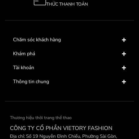
THỨC THANH TOÁN
Chăm sóc khách hàng
Khám phá
Tài khoản
Thông tin chung
Thương hiệu thời trang thể thao
CÔNG TY CỔ PHẦN VIETORY FASHION
Địa chỉ: Số 19 Nguyễn Đình Chiểu, Phường Sài Gòn,