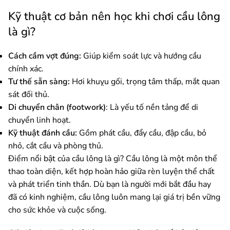
Kỹ thuật cơ bản nên học khi chơi cầu lông
là gì?
Cách cầm vợt đúng:
Giúp kiểm soát lực và hướng cầu
chính xác.
Tư thế sẵn sàng:
Hơi khuỵu gối, trọng tâm thấp, mắt quan
sát đối thủ.
Di chuyển chân (footwork)
: Là yếu tố nền tảng để di
chuyển linh hoạt.
Kỹ thuật đánh cầu:
Gồm phát cầu, đẩy cầu, đập cầu, bỏ
nhỏ, cắt cầu và phòng thủ.
Điểm nổi bật của cầu lông là gì? Cầu lông là một môn thể
thao toàn diện, kết hợp hoàn hảo giữa rèn luyện thể chất
và phát triển tinh thần. Dù bạn là người mới bắt đầu hay
đã có kinh nghiệm, cầu lông luôn mang lại giá trị bền vững
cho sức khỏe và cuộc sống.