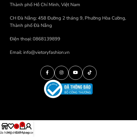
Thành phố Hồ Chí Minh, Việt Nam
CH Đà Nẵng: 458 Đường 2 tháng 9, Phường Hòa Cường,
Thành phố Đà Nẵng
Điện thoại: 0868139899
Email: info@vietoryfashion.vn
0
0
ửa hàng
Wishlist
Giỏ hàng
My account