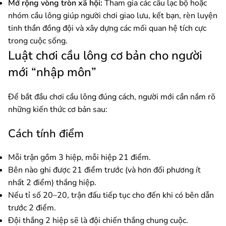
Mở rộng vòng tròn xã hội:
Tham gia các câu lạc bộ hoặc
nhóm cầu lông giúp người chơi giao lưu, kết bạn, rèn luyện
tinh thần đồng đội và xây dựng các mối quan hệ tích cực
trong cuộc sống.
Luật chơi cầu lông cơ bản cho người
mới “nhập môn”
Để bắt đầu chơi cầu lông đúng cách, người mới cần nắm rõ
những kiến thức cơ bản sau:
Cách tính điểm
Mỗi trận gồm 3 hiệp, mỗi hiệp 21 điểm.
Bên nào ghi được 21 điểm trước (và hơn đối phương ít
nhất 2 điểm) thắng hiệp.
Nếu tỉ số 20–20, trận đấu tiếp tục cho đến khi có bên dẫn
trước 2 điểm.
Đội thắng 2 hiệp sẽ là đội chiến thắng chung cuộc.