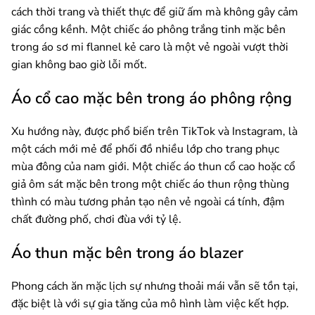
cách thời trang và thiết thực để giữ ấm mà không gây cảm
giác cồng kềnh. Một chiếc áo phông trắng tinh mặc bên
trong áo sơ mi flannel kẻ caro là một vẻ ngoài vượt thời
gian không bao giờ lỗi mốt.
Áo cổ cao mặc bên trong áo phông rộng
Xu hướng này, được phổ biến trên TikTok và Instagram, là
một cách mới mẻ để phối đồ nhiều lớp cho trang phục
mùa đông của nam giới. Một chiếc áo thun cổ cao hoặc cổ
giả ôm sát mặc bên trong một chiếc áo thun rộng thùng
thình có màu tương phản tạo nên vẻ ngoài cá tính, đậm
chất đường phố, chơi đùa với tỷ lệ.
Áo thun mặc bên trong áo blazer
Phong cách ăn mặc lịch sự nhưng thoải mái vẫn sẽ tồn tại,
đặc biệt là với sự gia tăng của mô hình làm việc kết hợp.