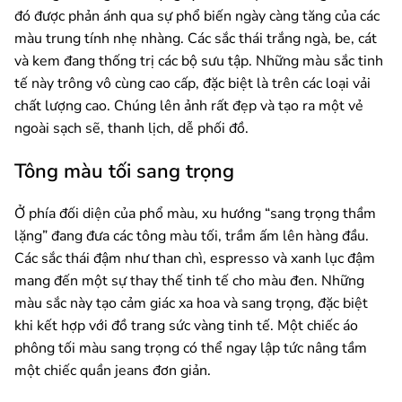
đó được phản ánh qua sự phổ biến ngày càng tăng của các
màu trung tính nhẹ nhàng. Các sắc thái trắng ngà, be, cát
và kem đang thống trị các bộ sưu tập. Những màu sắc tinh
tế này trông vô cùng cao cấp, đặc biệt là trên các loại vải
chất lượng cao. Chúng lên ảnh rất đẹp và tạo ra một vẻ
ngoài sạch sẽ, thanh lịch, dễ phối đồ.
Tông màu tối sang trọng
Ở phía đối diện của phổ màu, xu hướng “sang trọng thầm
lặng” đang đưa các tông màu tối, trầm ấm lên hàng đầu.
Các sắc thái đậm như than chì, espresso và xanh lục đậm
mang đến một sự thay thế tinh tế cho màu đen. Những
màu sắc này tạo cảm giác xa hoa và sang trọng, đặc biệt
khi kết hợp với đồ trang sức vàng tinh tế. Một chiếc áo
phông tối màu sang trọng có thể ngay lập tức nâng tầm
một chiếc quần jeans đơn giản.