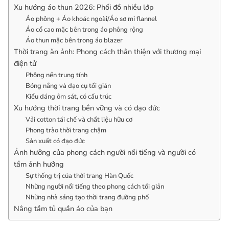
Xu hướng áo thun 2026: Phối đồ nhiều lớp
Áo phông + Áo khoác ngoài/Áo sơ mi flannel
Áo cổ cao mặc bên trong áo phông rộng
Áo thun mặc bên trong áo blazer
Thời trang ăn ảnh: Phong cách thân thiện với thương mại
điện tử
Phông nền trung tính
Bóng nắng và đạo cụ tối giản
Kiểu dáng ôm sát, có cấu trúc
Xu hướng thời trang bền vững và có đạo đức
Vải cotton tái chế và chất liệu hữu cơ
Phong trào thời trang chậm
Sản xuất có đạo đức
Ảnh hưởng của phong cách người nổi tiếng và người có
tầm ảnh hưởng
Sự thống trị của thời trang Hàn Quốc
Những người nổi tiếng theo phong cách tối giản
Những nhà sáng tạo thời trang đường phố
Nâng tầm tủ quần áo của bạn