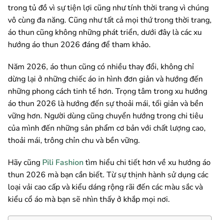
trong tủ đồ vì sự tiện lợi cũng như tính thời trang vì chúng
vô cùng đa năng. Cũng như tất cả mọi thứ trong thời trang,
áo thun cũng không những phát triển, dưới đây là các xu
hướng áo thun 2026 đáng để tham khảo.
Năm 2026, áo thun cũng có nhiều thay đổi, không chỉ
dừng lại ở những chiếc áo in hình đơn giản và hướng đến
những phong cách tinh tế hơn. Trọng tâm trong xu hướng
áo thun 2026 là hướng đến sự thoải mái, tối giản và bền
vững hơn. Người dùng cũng chuyển hướng trong chi tiêu
của mình đến những sản phẩm cơ bản với chất lượng cao,
thoải mái, trông chỉn chu và bền vững.
Hãy cũng
Pili Fashion
tìm hiểu chi tiết hơn về xu hướng áo
thun 2026 mà bạn cần biết. Từ sự thịnh hành sử dụng các
loại vải cao cấp và kiểu dáng rộng rãi đến các màu sắc và
kiểu cổ áo mà bạn sẽ nhìn thấy ở khắp mọi nơi.