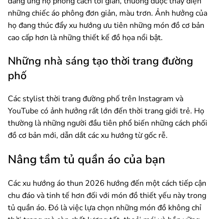
đang ủng hộ phong cách tối giản, thường được thấy diện
những chiếc áo phông đơn giản, màu trơn. Ảnh hưởng của
họ đang thúc đẩy xu hướng ưu tiên những món đồ cơ bản
cao cấp hơn là những thiết kế đồ họa nổi bật.
Những nhà sáng tạo thời trang đường
phố
Các stylist thời trang đường phố trên Instagram và
YouTube có ảnh hưởng rất lớn đến thời trang giới trẻ. Họ
thường là những người đầu tiên phổ biến những cách phối
đồ cơ bản mới, dẫn dắt các xu hướng từ gốc rễ.
Nâng tầm tủ quần áo của bạn
Các xu hướng áo thun 2026 hướng đến một cách tiếp cận
chu đáo và tinh tế hơn đối với món đồ thiết yếu này trong
tủ quần áo. Đó là việc lựa chọn những món đồ không chỉ