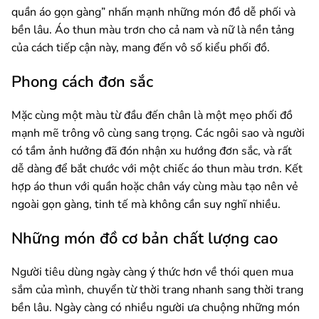
quần áo gọn gàng” nhấn mạnh những món đồ dễ phối và
bền lâu. Áo thun màu trơn cho cả nam và nữ là nền tảng
của cách tiếp cận này, mang đến vô số kiểu phối đồ.
Phong cách đơn sắc
Mặc cùng một màu từ đầu đến chân là một mẹo phối đồ
mạnh mẽ trông vô cùng sang trọng. Các ngôi sao và người
có tầm ảnh hưởng đã đón nhận xu hướng đơn sắc, và rất
dễ dàng để bắt chước với một chiếc áo thun màu trơn. Kết
hợp áo thun với quần hoặc chân váy cùng màu tạo nên vẻ
ngoài gọn gàng, tinh tế mà không cần suy nghĩ nhiều.
Những món đồ cơ bản chất lượng cao
Người tiêu dùng ngày càng ý thức hơn về thói quen mua
sắm của mình, chuyển từ thời trang nhanh sang thời trang
bền lâu. Ngày càng có nhiều người ưa chuộng những món