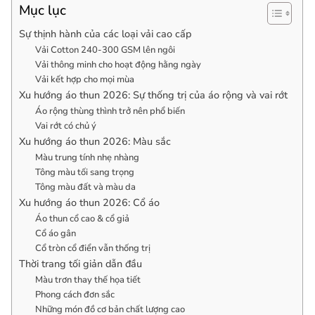
Mục lục
Sự thịnh hành của các loại vải cao cấp
Vải Cotton 240-300 GSM lên ngôi
Vải thông minh cho hoạt động hằng ngày
Vải kết hợp cho mọi mùa
Xu hướng áo thun 2026: Sự thống trị của áo rộng và vai rớt
Áo rộng thùng thình trở nên phổ biến
Vai rớt có chủ ý
Xu hướng áo thun 2026: Màu sắc
Màu trung tính nhẹ nhàng
Tông màu tối sang trọng
Tông màu đất và màu da
Xu hướng áo thun 2026: Cổ áo
Áo thun cổ cao & cổ giả
Cổ áo gân
Cổ tròn cổ điển vẫn thống trị
Thời trang tối giản dẫn đầu
Màu trơn thay thế họa tiết
Phong cách đơn sắc
Những món đồ cơ bản chất lượng cao