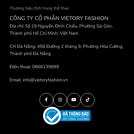
Thương hiệu thời trang thể thao
CÔNG TY CỔ PHẦN VIETORY FASHION
Địa chỉ: Số 19 Nguyễn Đình Chiểu, Phường Sài Gòn,
Thành phố Hồ Chí Minh, Việt Nam
CH Đà Nẵng: 458 Đường 2 tháng 9, Phường Hòa Cường,
Thành phố Đà Nẵng
Điện thoại: 0868139899
Email: info@vietoryfashion.vn