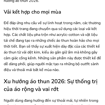
hướng áo thun 2026.
Vải kết hợp cho mọi mùa
Để đáp ứng nhu cầu về sự linh hoạt trong năm, các thương
hiệu thời trang đang chuyển qua sử dụng các loại vải kết
hợp. Các chất liệu pha trộn như acrylic-cotton và vật liệu
tái chế đang tạo ra những chiếc áo thun hoàn hảo cho mọi
thời tiết. Bạn sẽ thấy sự xuất hiện dày đặc của các thiết kế
áo thun từ vải dệt kim, kiểu áo gân giữ ấm mà không gây
cảm giác cồng kềnh. Những sản phẩm này được thiết kế để
dễ dàng phối, giúp người mặc tạo ra những bộ outfit sành
điệu và thoải mái bất kể mùa nào.
Xu hướng áo thun 2026: Sự thống trị
của áo rộng và vai rớt
Người dùng đang hướng đến sự thoải mái, tự nhiên trong