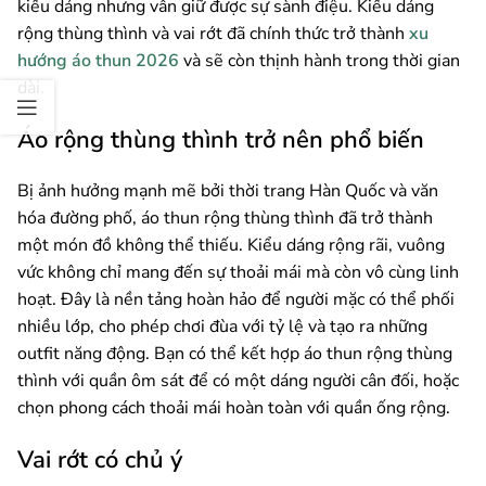
kiểu dáng nhưng vẫn giữ được sự sành điệu. Kiểu dáng
rộng thùng thình và vai rớt đã chính thức trở thành
xu
hướng áo thun 2026
và sẽ còn thịnh hành trong thời gian
dài.
Áo rộng thùng thình trở nên phổ biến
Bị ảnh hưởng mạnh mẽ bởi thời trang Hàn Quốc và văn
hóa đường phố, áo thun rộng thùng thình đã trở thành
một món đồ không thể thiếu. Kiểu dáng rộng rãi, vuông
vức không chỉ mang đến sự thoải mái mà còn vô cùng linh
hoạt. Đây là nền tảng hoàn hảo để người mặc có thể phối
nhiều lớp, cho phép chơi đùa với tỷ lệ và tạo ra những
outfit năng động. Bạn có thể kết hợp áo thun rộng thùng
thình với quần ôm sát để có một dáng người cân đối, hoặc
chọn phong cách thoải mái hoàn toàn với quần ống rộng.
Vai rớt có chủ ý