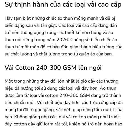
Sự thịnh hành của các loại vải cao cấp
Hãy tạm biệt những chiếc áo thun mỏng manh và dễ bị
biến dạng sau vài lần giặt. Các loại vải cao cấp đang dần
trở nên thông dụng trong các thiết kế nói chung và áo
thun nói riêng trong năm 2026. Chúng sẽ biến chiếc áo
thun từ một món đồ cơ bản đơn giản thành biểu tượng của
sự chất lượng và chất lượng trong tủ quần áo của bạn.
Vải Cotton 240-300 GSM lên ngôi
Một trong những thay đổi lớn nhất là giờ đây các thương
hiệu đã hướng tới sử dụng các loại vải dày hơn, Áo thun
được làm từ loại vải cotton 240-300 GSM đang trở thành
tiêu chuẩn mới. Với chất liệu dày hơn, cấu trúc cứng cáp đã
mang lại độ rũ gọn gàng, sắc nét, giúp nâng tầm outfit của
bạn. Không giống như các loại vải cotton mỏng như trước
đây, cotton dày giữ form rất tối, khiến nó trở nên hoàn hảo