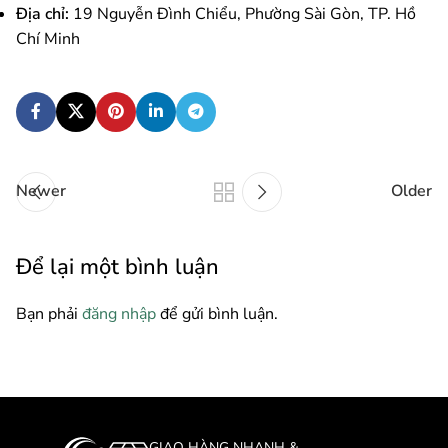
Địa chỉ:
19 Nguyễn Đình Chiểu, Phường Sài Gòn, TP. Hồ
Chí Minh
Newer
Older
Để lại một bình luận
Bạn phải
đăng nhập
để gửi bình luận.
GIAO HÀNG NHANH &