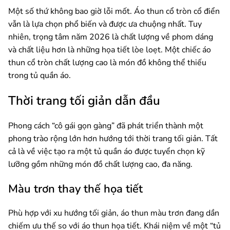
Một số thứ không bao giờ lỗi mốt. Áo thun cổ tròn cổ điển
vẫn là lựa chọn phổ biến và được ưa chuộng nhất. Tuy
nhiên, trọng tâm năm 2026 là chất lượng về phom dáng
và chất liệu hơn là những họa tiết lòe loẹt. Một chiếc áo
thun cổ tròn chất lượng cao là món đồ không thể thiếu
trong tủ quần áo.
Thời trang tối giản dẫn đầu
Phong cách “cô gái gọn gàng” đã phát triển thành một
phong trào rộng lớn hơn hướng tới thời trang tối giản. Tất
cả là về việc tạo ra một tủ quần áo được tuyển chọn kỹ
lưỡng gồm những món đồ chất lượng cao, đa năng.
Màu trơn thay thế họa tiết
Phù hợp với xu hướng tối giản, áo thun màu trơn đang dần
chiếm ưu thế so với áo thun họa tiết. Khái niệm về một “tủ