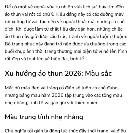
Để có một vẻ ngoài vừa tự nhiên vừa lịch sự, hãy tìm đến
áo thun vai rớt có chủ ý. Kiểu dáng này có các đường may
rơi xuống từ vai, tạo nên vẻ ngoài thoải mái nhưng có chủ
đích. Khi được làm từ chất liệu dày dặn hơn, những chiếc
áo thun này giữ được cấu trúc, tránh vẻ ngoài luộm thuộm.
Bộ trang phục này đang trở nên được ưa chuộng trong các
buổi chụp ảnh thời trang thương mại điện tử vì nó lên hình
rất đẹp và toát lên vẻ hiện đại, tinh tế.
Xu hướng áo thun 2026: Màu sắc
Mặc dù màu đen và trắng cổ điển sẽ luôn có chỗ đứng,
nhưng bảng màu năm 2026 tập trung vào các tông màu
nhẹ nhàng, tinh tế và gần gũi với thiên nhiên.
Màu trung tính nhẹ nhàng
Chủ nghĩa tối giản là động lực thúc đẩy thời trang, và điều