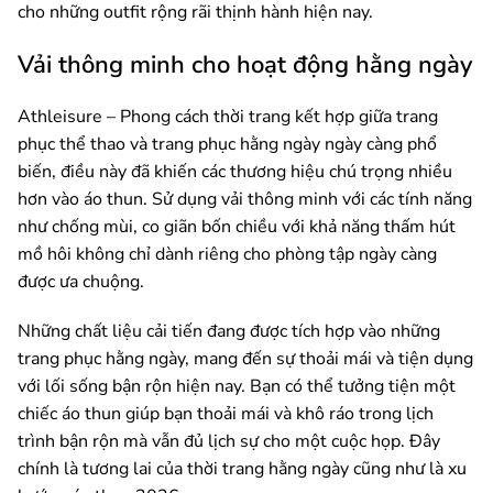
cho những outfit rộng rãi thịnh hành hiện nay.
Vải thông minh cho hoạt động hằng ngày
Athleisure – Phong cách thời trang kết hợp giữa trang
phục thể thao và trang phục hằng ngày ngày càng phổ
biến, điều này đã khiến các thương hiệu chú trọng nhiều
hơn vào áo thun. Sử dụng v
ải thông minh với các tính năng
như chống mùi, co giãn bốn chiều với khả năng thấm hút
mồ hôi không chỉ dành riêng cho phòng tập ngày càng
được ưa chuộng.
Những chất liệu cải tiến đang được tích hợp vào những
trang phục hằng ngày, mang đến sự thoải mái và tiện dụng
với lối sống bận rộn hiện nay. Bạn có thể tưởng tiện một
chiếc áo thun giúp bạn thoải mái và khô ráo trong lịch
trình bận rộn mà vẫn đủ lịch sự cho một cuộc họp. Đây
chính là tương lai của thời trang hằng ngày cũng như là xu