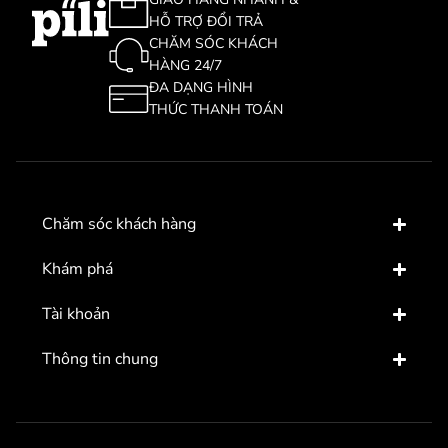
HỖ TRỢ ĐỔI TRẢ
CHĂM SÓC KHÁCH
HÀNG 24/7
ĐA DẠNG HÌNH
THỨC THANH TOÁN
Chăm sóc khách hàng
Khám phá
Tài khoản
Thông tin chung