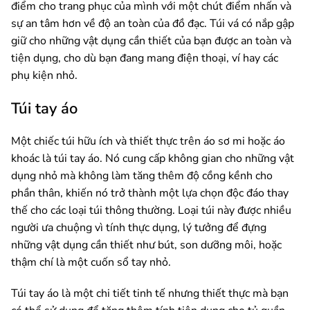
điểm cho trang phục của mình với một chút điểm nhấn và
sự an tâm hơn về độ an toàn của đồ đạc. Túi vá có nắp gập
giữ cho những vật dụng cần thiết của bạn được an toàn và
tiện dụng, cho dù bạn đang mang điện thoại, ví hay các
phụ kiện nhỏ.
Túi tay áo
Một chiếc túi hữu ích và thiết thực trên áo sơ mi hoặc áo
khoác là túi tay áo. Nó cung cấp không gian cho những vật
dụng nhỏ mà không làm tăng thêm độ cồng kềnh cho
phần thân, khiến nó trở thành một lựa chọn độc đáo thay
thế cho các loại túi thông thường. Loại túi này được nhiều
người ưa chuộng vì tính thực dụng, lý tưởng để đựng
những vật dụng cần thiết như bút, son dưỡng môi, hoặc
thậm chí là một cuốn sổ tay nhỏ.
Túi tay áo là một chi tiết tinh tế nhưng thiết thực mà bạn