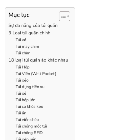
Mục lục
Sự đa năng của túi quần
3 Loại túi quần chính
Túi vá
Túi may chìm
Túi chìm
18 loại túi quần áo khác nhau
Túi Hộp
Túi Viền (Welt Pocket)
Túi xéo
Túi đựng tiền xu
Túi xẻ
Túi hộp lớn
Túi có khóa kéo
Túi ẩn
Túi viền chéo
Túi chống móc túi
Túi chống RFID
Túi xếp nếp