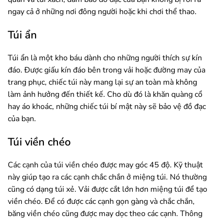
ngay cả ở những nơi đông người hoặc khi chơi thể thao.
Túi ẩn
Túi ẩn là một kho báu dành cho những người thích sự kín
đáo. Được giấu kín đáo bên trong vải hoặc đường may của
trang phục, chiếc túi này mang lại sự an toàn mà không
làm ảnh hưởng đến thiết kế. Cho dù đó là khăn quàng cổ
hay áo khoác, những chiếc túi bí mật này sẽ bảo vệ đồ đạc
của bạn.
Túi viền chéo
Các cạnh của túi viền chéo được may góc 45 độ. Kỹ thuật
này giúp tạo ra các cạnh chắc chắn ở miệng túi. Nó thường
cũng có dạng túi xẻ. Vải được cắt lớn hơn miệng túi để tạo
viền chéo. Để có được các cạnh gọn gàng và chắc chắn,
băng viền chéo cũng được may dọc theo các cạnh. Thông