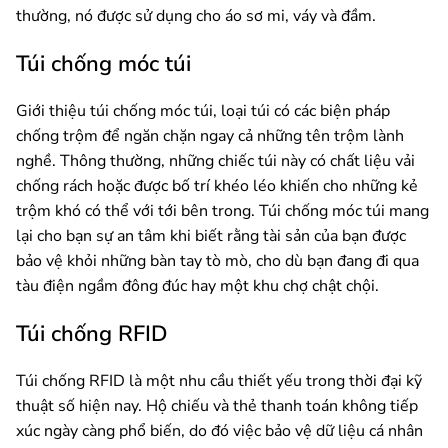
thường, nó được sử dụng cho áo sơ mi, váy và đầm.
Túi chống móc túi
Giới thiệu túi chống móc túi, loại túi có các biện pháp
chống trộm để ngăn chặn ngay cả những tên trộm lành
nghề. Thông thường, những chiếc túi này có chất liệu vải
chống rách hoặc được bố trí khéo léo khiến cho những kẻ
trộm khó có thể với tới bên trong. Túi chống móc túi mang
lại cho bạn sự an tâm khi biết rằng tài sản của bạn được
bảo vệ khỏi những bàn tay tò mò, cho dù bạn đang đi qua
tàu điện ngầm đông đúc hay một khu chợ chật chội.
Túi chống RFID
Túi chống RFID là một nhu cầu thiết yếu trong thời đại kỹ
thuật số hiện nay. Hộ chiếu và thẻ thanh toán không tiếp
xúc ngày càng phổ biến, do đó việc bảo vệ dữ liệu cá nhân