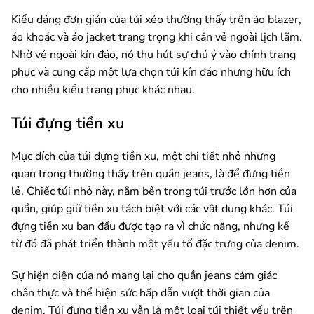
Kiểu dáng đơn giản của túi xéo thường thấy trên áo blazer,
áo khoác và áo jacket trang trọng khi cần vẻ ngoài lịch lãm.
Nhờ vẻ ngoài kín đáo, nó thu hút sự chú ý vào chính trang
phục và cung cấp một lựa chọn túi kín đáo nhưng hữu ích
cho nhiều kiểu trang phục khác nhau.
Túi đựng tiền xu
Mục đích của túi đựng tiền xu, một chi tiết nhỏ nhưng
quan trọng thường thấy trên quần jeans, là để đựng tiền
lẻ. Chiếc túi nhỏ này, nằm bên trong túi trước lớn hơn của
quần, giúp giữ tiền xu tách biệt với các vật dụng khác. Túi
đựng tiền xu ban đầu được tạo ra vì chức năng, nhưng kể
từ đó đã phát triển thành một yếu tố đặc trưng của denim.
Sự hiện diện của nó mang lại cho quần jeans cảm giác
chân thực và thể hiện sức hấp dẫn vượt thời gian của
denim. Túi đựng tiền xu vẫn là một loại túi thiết yếu trên