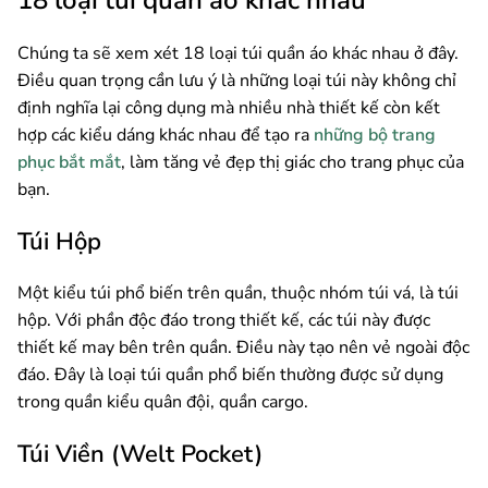
Chúng ta sẽ xem xét 18 loại túi quần áo khác nhau ở đây.
Điều quan trọng cần lưu ý là những loại túi này không chỉ
định nghĩa lại công dụng mà nhiều nhà thiết kế còn kết
hợp các kiểu dáng khác nhau để tạo ra
những bộ trang
phục bắt mắt
, làm tăng vẻ đẹp thị giác cho trang phục của
bạn.
Túi Hộp
Một kiểu túi phổ biến trên quần, thuộc nhóm túi vá, là túi
hộp. Với phần độc đáo trong thiết kế, các túi này được
thiết kế may bên trên quần. Điều này tạo nên vẻ ngoài độc
đáo. Đây là loại túi quần phổ biến thường được sử dụng
trong quần kiểu quân đội, quần cargo.
Túi Viền (Welt Pocket)