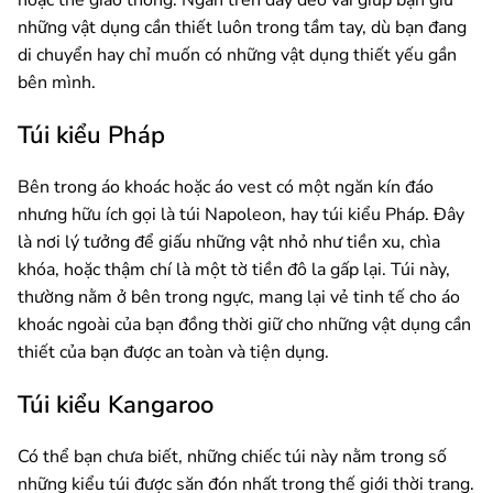
những vật dụng cần thiết luôn trong tầm tay, dù bạn đang
di chuyển hay chỉ muốn có những vật dụng thiết yếu gần
bên mình.
Túi kiểu Pháp
Bên trong áo khoác hoặc áo vest có một ngăn kín đáo
nhưng hữu ích gọi là túi Napoleon, hay túi kiểu Pháp. Đây
là nơi lý tưởng để giấu những vật nhỏ như tiền xu, chìa
khóa, hoặc thậm chí là một tờ tiền đô la gấp lại. Túi này,
thường nằm ở bên trong ngực, mang lại vẻ tinh tế cho áo
khoác ngoài của bạn đồng thời giữ cho những vật dụng cần
thiết của bạn được an toàn và tiện dụng.
Túi kiểu Kangaroo
Có thể bạn chưa biết, những chiếc túi này nằm trong số
những kiểu túi được săn đón nhất trong thế giới thời trang.