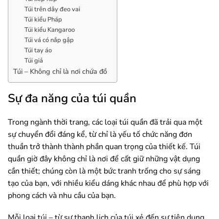
Túi trên dây đeo vai
Túi kiểu Pháp
Túi kiểu Kangaroo
Túi vá có nắp gập
Túi tay áo
Túi giả
Túi – Không chỉ là nơi chứa đồ
Sự đa năng của túi quần
Trong ngành thời trang, các loại túi quần đã trải qua một
sự chuyển đổi đáng kể, từ chỉ là yếu tố chức năng đơn
thuần trở thành thành phần quan trọng của thiết kế. Túi
quần giờ đây không chỉ là nơi để cất giữ những vật dụng
cần thiết; chúng còn là một bức tranh trống cho sự sáng
tạo của bạn, với nhiều kiểu dáng khác nhau để phù hợp với
phong cách và nhu cầu của bạn.
Mỗi loại túi – từ sự thanh lịch của túi xẻ đến sự tiện dụng