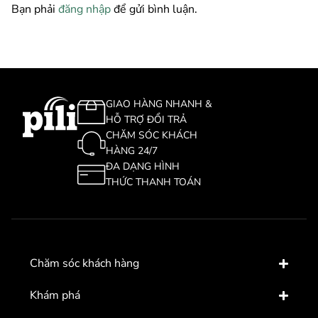
Bạn phải
đăng nhập
để gửi bình luận.
GIAO HÀNG NHANH &
HỖ TRỢ ĐỔI TRẢ
CHĂM SÓC KHÁCH
HÀNG 24/7
ĐA DẠNG HÌNH
THỨC THANH TOÁN
Chăm sóc khách hàng
Khám phá