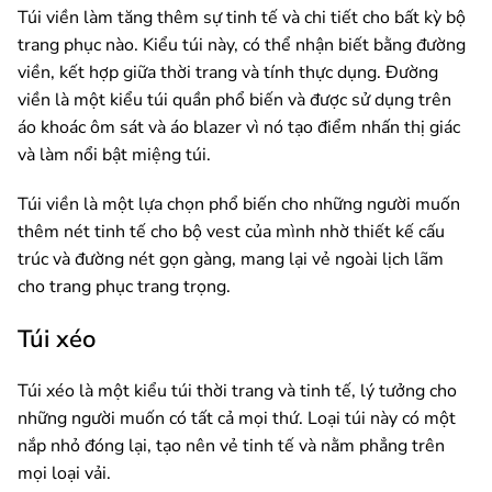
Túi viền làm tăng thêm sự tinh tế và chi tiết cho bất kỳ bộ
trang phục nào. Kiểu túi này, có thể nhận biết bằng đường
viền, kết hợp giữa thời trang và tính thực dụng. Đường
viền là một kiểu túi quần phổ biến và được sử dụng trên
áo khoác ôm sát và áo blazer vì nó tạo điểm nhấn thị giác
và làm nổi bật miệng túi.
Túi viền là một lựa chọn phổ biến cho những người muốn
thêm nét tinh tế cho bộ vest của mình nhờ thiết kế cấu
trúc và đường nét gọn gàng, mang lại vẻ ngoài lịch lãm
cho trang phục trang trọng.
Túi xéo
Túi xéo là một kiểu túi thời trang và tinh tế, lý tưởng cho
những người muốn có tất cả mọi thứ. Loại túi này có một
nắp nhỏ đóng lại, tạo nên vẻ tinh tế và nằm phẳng trên
mọi loại vải.