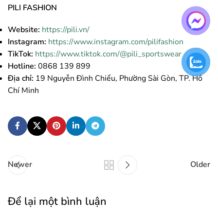
PILI FASHION
Website:
https://pili.vn/
Instagram:
https://www.instagram.com/pilifashion
TikTok:
https://www.tiktok.com/@pili_sportswear
Hotline:
0868 139 899
Địa chỉ:
19 Nguyễn Đình Chiểu, Phường Sài Gòn, TP. Hồ
Chí Minh
Newer
Older
Để lại một bình luận