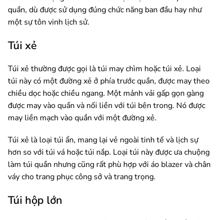
quần, dù được sử dụng đúng chức năng ban đầu hay như
một sự tôn vinh lịch sử.
Túi xẻ
Túi xẻ thường được gọi là túi may chìm hoặc túi xẻ. Loại
túi này có một đường xẻ ở phía trước quần, được may theo
chiều dọc hoặc chiều ngang. Một mảnh vải gấp gọn gàng
được may vào quần và nối liền với túi bên trong. Nó được
may liền mạch vào quần với một đường xẻ.
Túi xẻ là loại túi ẩn, mang lại vẻ ngoài tinh tế và lịch sự
hơn so với túi vá hoặc túi nắp. Loại túi này được ưa chuộng
làm túi quần nhưng cũng rất phù hợp với áo blazer và chân
váy cho trang phục công sở và trang trọng.
Túi hộp lớn