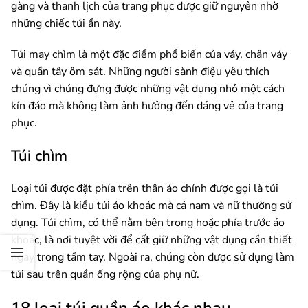
gàng và thanh lịch của trang phục được giữ nguyên nhờ
những chiếc túi ẩn này.
Túi may chìm là một đặc điểm phổ biến của váy, chân váy
và quần tây ôm sát. Những người sành điệu yêu thích
chúng vì chúng đựng được những vật dụng nhỏ một cách
kín đáo mà không làm ảnh hưởng đến dáng vẻ của trang
phục.
Túi chìm
Loại túi được đặt phía trên thân áo chính được gọi là túi
chìm. Đây là kiểu túi áo khoác mà cả nam và nữ thường sử
dụng. Túi chìm, có thể nằm bên trong hoặc phía trước áo
khoác, là nơi tuyệt vời để cất giữ những vật dụng cần thiết
ngay trong tầm tay. Ngoài ra, chúng còn được sử dụng làm
túi sau trên quần ống rộng của phụ nữ.
18 loại túi quần áo khác nhau