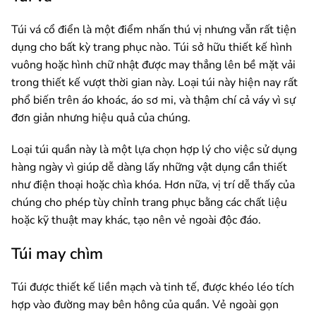
Túi vá cổ điển là một điểm nhấn thú vị nhưng vẫn rất tiện
dụng cho bất kỳ trang phục nào. Túi sở hữu thiết kế hình
vuông hoặc hình chữ nhật được may thẳng lên bề mặt vải
trong thiết kế vượt thời gian này. Loại túi này hiện nay rất
phổ biến trên áo khoác, áo sơ mi, và thậm chí cả váy vì sự
đơn giản nhưng hiệu quả của chúng.
Loại túi quần này là một lựa chọn hợp lý cho việc sử dụng
hàng ngày vì giúp dễ dàng lấy những vật dụng cần thiết
như điện thoại hoặc chìa khóa. Hơn nữa, vị trí dễ thấy của
chúng cho phép tùy chỉnh trang phục bằng các chất liệu
hoặc kỹ thuật may khác, tạo nên vẻ ngoài độc đáo.
Túi may chìm
Túi được thiết kế liền mạch và tinh tế, được khéo léo tích
hợp vào đường may bên hông của quần. Vẻ ngoài gọn