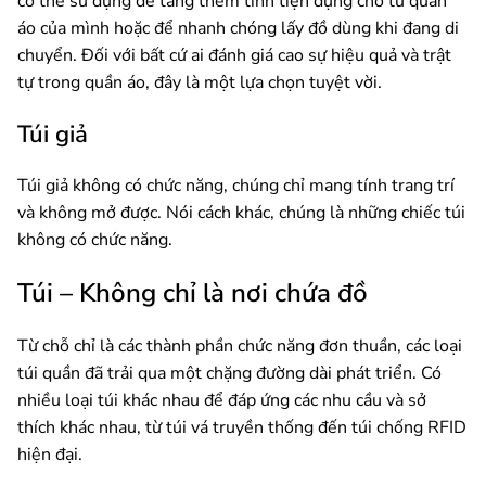
có thể sử dụng để tăng thêm tính tiện dụng cho tủ quần
áo của mình hoặc để nhanh chóng lấy đồ dùng khi đang di
chuyển. Đối với bất cứ ai đánh giá cao sự hiệu quả và trật
tự trong quần áo, đây là một lựa chọn tuyệt vời.
Túi giả
Túi giả không có chức năng, chúng chỉ mang tính trang trí
và không mở được. Nói cách khác, chúng là những chiếc túi
không có chức năng.
Túi – Không chỉ là nơi chứa đồ
Từ chỗ chỉ là các thành phần chức năng đơn thuần, các loại
túi quần đã trải qua một chặng đường dài phát triển. Có
nhiều loại túi khác nhau để đáp ứng các nhu cầu và sở
thích khác nhau, từ túi vá truyền thống đến túi chống RFID
hiện đại.