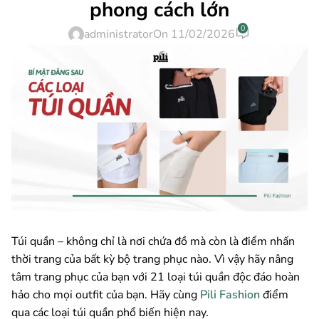
phong cách lớn
0
administrator
On 11/02/2026
Túi quần – không chỉ là nơi chứa đồ mà còn là điểm nhấn
thời trang của bất kỳ bộ trang phục nào. Vì vậy hãy nâng
tâm trang phục của bạn với 21 loại túi quần độc đáo hoàn
hảo cho mọi outfit của bạn. Hãy cùng
Pili Fashion
điểm
qua các loại túi quần phổ biến hiện nay.