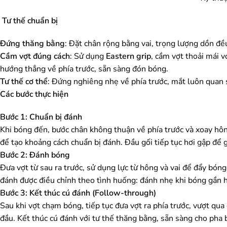
Tư thế chuẩn bị
Đứng thăng bằng
: Đặt chân rộng bằng vai, trọng lượng dồn đề
Cầm vợt đúng cách
: Sử dụng
Eastern grip
, cầm vợt thoải mái v
hướng thẳng về phía trước, sẵn sàng đón bóng.
Tư thế cơ thể
: Đứng nghiêng nhẹ về phía trước, mắt luôn quan 
Các bước thực hiện
Bước 1: Chuẩn bị đánh
Khi bóng đến, bước chân không thuận về phía trước và xoay hông
để tạo khoảng cách chuẩn bị đánh. Đầu gối tiếp tục hơi gập để 
Bước 2: Đánh bóng
Đưa vợt từ sau ra trước, sử dụng lực từ hông và vai để đẩy bón
đánh được điều chỉnh theo tình huống: đánh nhẹ khi bóng gần 
Bước 3: Kết thúc cú đánh (Follow-through)
Sau khi vợt chạm bóng, tiếp tục đưa vợt ra phía trước, vượt qua 
đầu. Kết thúc cú đánh với tư thế thăng bằng, sẵn sàng cho pha 