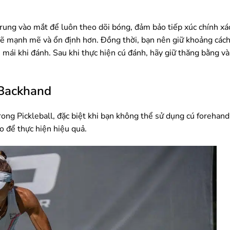
 trung vào mắt để luôn theo dõi bóng, đảm bảo tiếp xúc chính xá
h sẽ mạnh mẽ và ổn định hơn. Đồng thời, bạn nên giữ khoảng cách
mái khi đánh. Sau khi thực hiện cú đánh, hãy giữ thăng bằng v
– Backhand
ong Pickleball, đặc biệt khi bạn không thể sử dụng cú forehan
o để thực hiện hiệu quả.