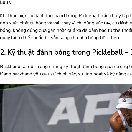
Lưu ý
Khi thực hiện cú đánh forehand trong Pickleball, cần chú ý tập
nên xuất phát từ hông và vai, thay vì chỉ dùng sức tay, cú đán
bóng, không đứng quá gần hoặc quá xa để đảm bảo tư thế thoải 
quay lại tư thế chuẩn bị, sẵn sàng cho pha bóng tiếp theo.
2. Kỹ thuật đánh bóng trong Pickleball 
Backhand là một trong những kỹ thuật đánh bóng quan trọng tr
Đánh backhand yêu cầu sự chính xác, sự linh hoạt và kỹ năng ca