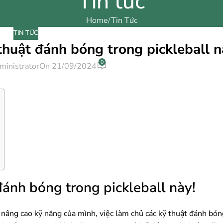
Tin tức
Home
Tin Tức
TIN TỨC
thuật đánh bóng trong pickleball n
0
ministrator
On 21/09/2024
đánh bóng trong pickleball này!
 nâng cao kỹ năng của mình, việc làm chủ các kỹ thuật đánh bóng