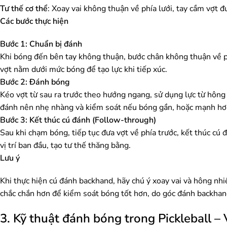
Tư thế cơ thể
: Xoay vai không thuận về phía lưới, tay cầm vợt 
Các bước thực hiện
Bước 1: Chuẩn bị đánh
Khi bóng đến bên tay không thuận, bước chân không thuận về ph
vợt nằm dưới mức bóng để tạo lực khi tiếp xúc.
Bước 2: Đánh bóng
Kéo vợt từ sau ra trước theo hướng ngang, sử dụng lực từ hông
đánh nên nhẹ nhàng và kiểm soát nếu bóng gần, hoặc mạnh hơn
Bước 3: Kết thúc cú đánh (Follow-through)
Sau khi chạm bóng, tiếp tục đưa vợt về phía trước, kết thúc cú 
vị trí ban đầu, tạo tư thế thăng bằng.
Lưu ý
Khi thực hiện cú đánh backhand, hãy chú ý xoay vai và hông nhi
chắc chắn hơn để kiểm soát bóng tốt hơn, do góc đánh backhan
3. Kỹ thuật đánh bóng trong Pickleball – 