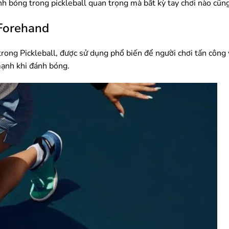
ánh bóng trong pickleball quan trọng mà bất kỳ tay chơi nào cũng
 Forehand
rong Pickleball, được sử dụng phổ biến để người chơi tấn công
mạnh khi đánh bóng.