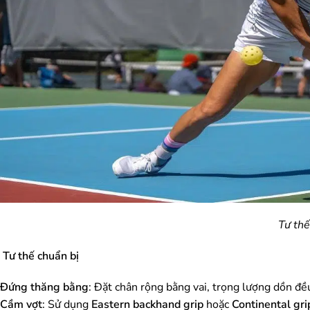
Tư th
Tư thế chuẩn bị
Đứng thăng bằng
: Đặt chân rộng bằng vai, trọng lượng dồn đều
Cầm vợt
: Sử dụng
Eastern backhand grip
hoặc
Continental gri