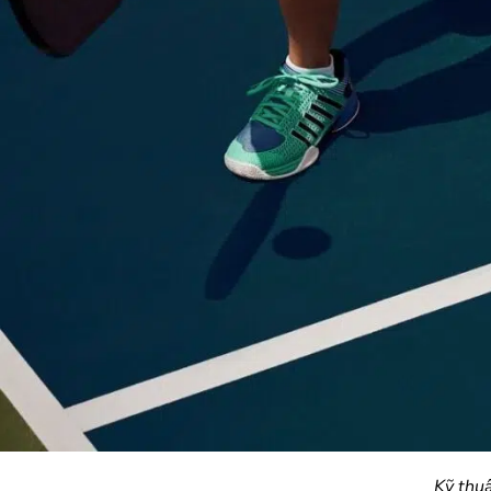
Kỹ thu