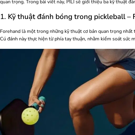
quan trọng. Trong bài viết này, PILI sẽ giới thiệu ba kỹ thuật đ
1.
Kỹ thuật đánh bóng trong pickleball –
Forehand là một trong những kỹ thuật cơ bản quan trọng nhất t
Cú đánh này thực hiện từ phía tay thuận, nhằm kiểm soát sức 