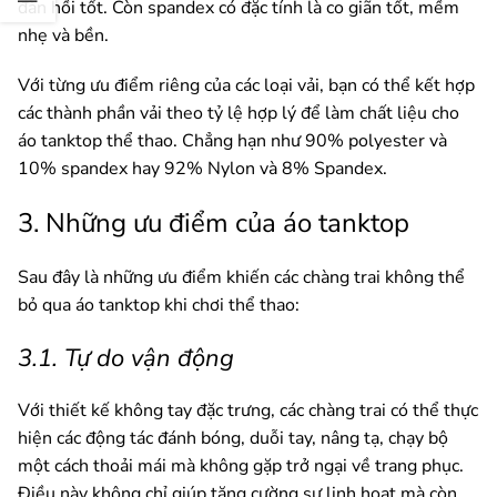
đàn hồi tốt. Còn spandex có đặc tính là co giãn tốt, mềm
nhẹ và bền.
Với từng ưu điểm riêng của các loại vải, bạn có thể kết hợp
các thành phần vải theo tỷ lệ hợp lý để làm chất liệu cho
áo tanktop thể thao. Chẳng hạn như 90% polyester và
10% spandex hay 92% Nylon và 8% Spandex.
3. Những ưu điểm của áo tanktop
Sau đây là những ưu điểm khiến các chàng trai không thể
bỏ qua áo tanktop khi chơi thể thao:
3.1. Tự do vận động
Với thiết kế không tay đặc trưng, các chàng trai có thể thực
hiện các động tác đánh bóng, duỗi tay, nâng tạ, chạy bộ
một cách thoải mái mà không gặp trở ngại về trang phục.
Điều này không chỉ giúp tăng cường sự linh hoạt mà còn