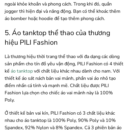
ngoài khỏe khoắn và phong cách. Trong khi đó, quần
jogger thì hiện đại và năng động. Bạn có thể khoác thêm
áo bomber hoặc hoodie để tạo thêm phong cách.
5. Áo tanktop thể thao của thương
hiệu PILI Fashion
Là thương hiệu thời trang thể thao với đa dạng các dòng
sản phẩm cho tín đồ yêu vận động, PILI Fashion có 4 thiết
kế
áo tanktop
với chất liệu khác nhau dành cho nam. Với
thiết kế áo sát nách bản vai mảnh, phần vai áo nhỏ tạo
điểm nhấn cá tính và mạnh mẽ. Chất liệu được PILI
Fashion lựa chọn cho chiếc áo vai mảnh này là 100%
Poly.
Ở thiết kế bản vai kín, PILI Fashion có 3 chất liệu khác
nhau cho áo tanktop là 100% Poly, 90% Poly và 10%
Spandex, 92% Nylon và 8% Spandex. Cả 3 phiên bản áo