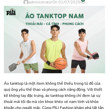
0
administrator
On 01/07/2025
Áo tanktop là một item không thể thiếu trong tủ đồ của
quý ông yêu thể thao và phong cách năng động. Với thiết
kế không tay đặc trưng, áo tanktop không chỉ đem lại sự
thoải mái tối đa mà còn khoe khéo vẻ nam tính và khỏe
khoắn cho người mặc. Cùng PILI Fashion khám phá tất tần