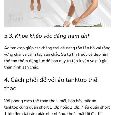
3.3. Khoe khéo vóc dáng nam tính
Áo tanktop giúp các chàng trai dễ dàng tôn lên bờ vai rộng
vững chãi và cánh tay săn chắc. Sự tự tin trước vẻ đẹp hình
thể tạo thêm động lực để bạn duy trì tập luyện và giữ gìn
thân hình săn chắc.
4. Cách phối đồ với áo tanktop thể
thao
Với phong cách thể thao thoải mái, bạn hãy mặc áo
tanktop cùng quần short 1 lớp hoặc 2 lớp. Nếu quần short
1 lớp đem lại cảm giác nhẹ nhàng, thoải mái tối đa thì