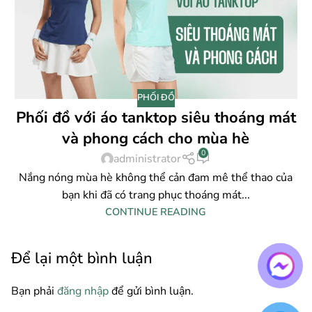
PHỐI ĐỒ
Phối đồ với áo tanktop siêu thoáng mát
và phong cách cho mùa hè
0
administrator
Nắng nóng mùa hè không thể cản đam mê thể thao của
bạn khi đã có trang phục thoáng mát...
CONTINUE READING
Để lại một bình luận
Bạn phải
đăng nhập
để gửi bình luận.