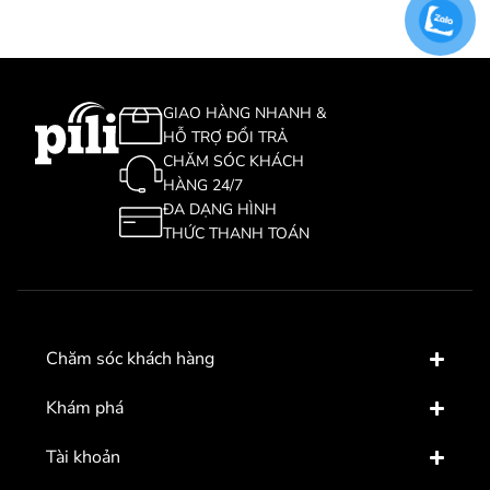
GIAO HÀNG NHANH &
HỖ TRỢ ĐỔI TRẢ
CHĂM SÓC KHÁCH
HÀNG 24/7
ĐA DẠNG HÌNH
THỨC THANH TOÁN
Chăm sóc khách hàng
Khám phá
Tài khoản