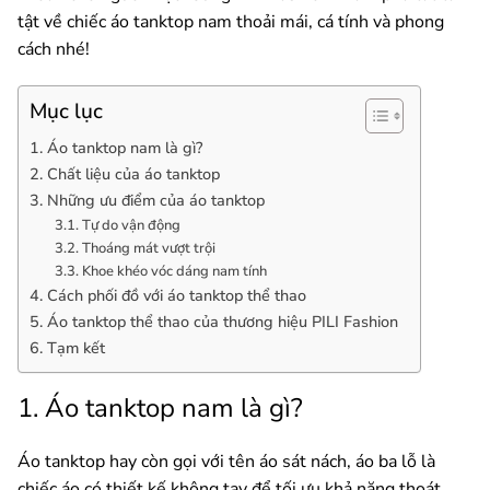
tật về chiếc áo tanktop nam thoải mái, cá tính và phong
cách nhé!
Mục lục
1. Áo tanktop nam là gì?
2. Chất liệu của áo tanktop
3. Những ưu điểm của áo tanktop
3.1. Tự do vận động
3.2. Thoáng mát vượt trội
3.3. Khoe khéo vóc dáng nam tính
4. Cách phối đồ với áo tanktop thể thao
5. Áo tanktop thể thao của thương hiệu PILI Fashion
6. Tạm kết
1. Áo tanktop nam là gì?
Áo tanktop hay còn gọi với tên áo sát nách, áo ba lỗ là
chiếc áo có thiết kế không tay để tối ưu khả năng thoát