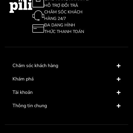
HỖ TRỢ ĐỔI TRẢ
CHĂM SÓC KHÁCH
HÀNG 24/7
ĐA DẠNG HÌNH
THỨC THANH TOÁN
Chăm sóc khách hàng
Khám phá
Tài khoản
Thông tin chung