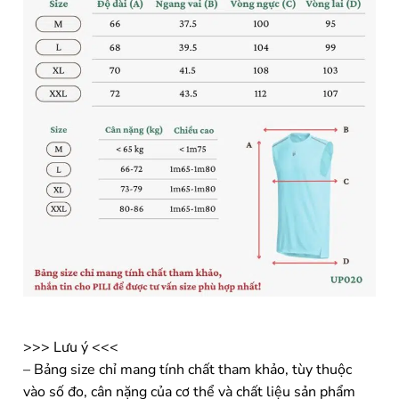
>>> Lưu ý <<<
– Bảng size chỉ mang tính chất tham khảo, tùy thuộc
vào số đo, cân nặng của cơ thể và chất liệu sản phẩm