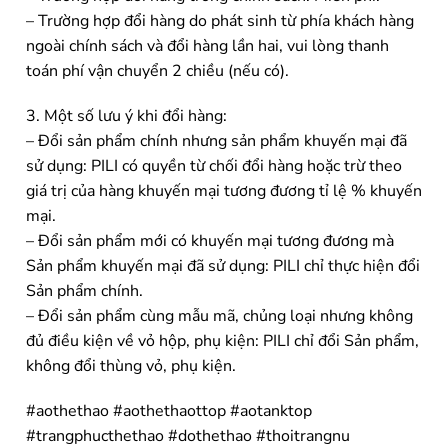
– Trường hợp đổi hàng do phát sinh từ phía khách hàng
ngoài chính sách và đổi hàng lần hai, vui lòng thanh
toán phí vận chuyển 2 chiều (nếu có).
3. Một số lưu ý khi đổi hàng:
– Đổi sản phẩm chính nhưng sản phẩm khuyến mại đã
sử dụng: PILI có quyền từ chối đổi hàng hoặc trừ theo
giá trị của hàng khuyến mại tương đương tỉ lệ % khuyến
mại.
– Đổi sản phẩm mới có khuyến mại tương đương mà
Sản phẩm khuyến mại đã sử dụng: PILI chỉ thực hiện đổi
Sản phẩm chính.
– Đổi sản phẩm cùng mẫu mã, chủng loại nhưng không
đủ điều kiện về vỏ hộp, phụ kiện: PILI chỉ đổi Sản phẩm,
không đổi thùng vỏ, phụ kiện.
#aothethao #aothethaottop #aotanktop
#trangphucthethao #dothethao #thoitrangnu