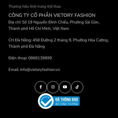
Thương hiệu thời trang thể thao
CÔNG TY CỔ PHẦN VIETORY FASHION
Địa chỉ: Số 19 Nguyễn Đình Chiểu, Phường Sài Gòn,
Thành phố Hồ Chí Minh, Việt Nam
CH Đà Nẵng: 458 Đường 2 tháng 9, Phường Hòa Cường,
Thành phố Đà Nẵng
Điện thoại: 0868139899
Email: info@vietoryfashion.vn