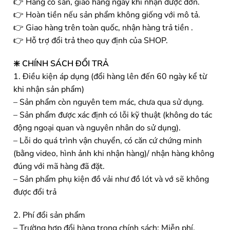
👉 Hàng có sẵn, giao hàng ngay khi nhận được đơn.
👉 Hoàn tiền nếu sản phẩm không giống với mô tả.
👉 Giao hàng trên toàn quốc, nhận hàng trả tiền .
👉 Hỗ trợ đổi trả theo quy định của SHOP.
❇️ CHÍNH SÁCH ĐỔI TRẢ
1. Điều kiện áp dụng (đổi hàng lên đến 60 ngày kể từ
khi nhận sản phẩm)
– Sản phẩm còn nguyên tem mác, chưa qua sử dụng.
– Sản phẩm được xác định có lỗi kỹ thuật (không do tác
động ngoại quan và nguyên nhân do sử dụng).
– Lỗi do quá trình vận chuyển, có căn cứ chứng minh
(bằng video, hình ảnh khi nhận hàng)/ nhận hàng không
đúng với mã hàng đã đặt.
– Sản phẩm phụ kiện đồ vải như đồ lót và vớ sẽ không
được đổi trả
2. Phí đổi sản phẩm
– Trường hợp đổi hàng trong chính sách: Miễn phí.