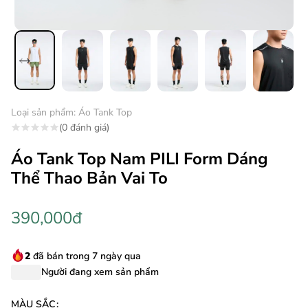
Loại sản phẩm:
Áo Tank Top
(0 đánh giá)
Áo Tank Top Nam PILI Form Dáng
Thể Thao Bản Vai To
390,000đ
2
đã bán trong 7 ngày qua
Người đang xem sản phẩm
MÀU SẮC
: