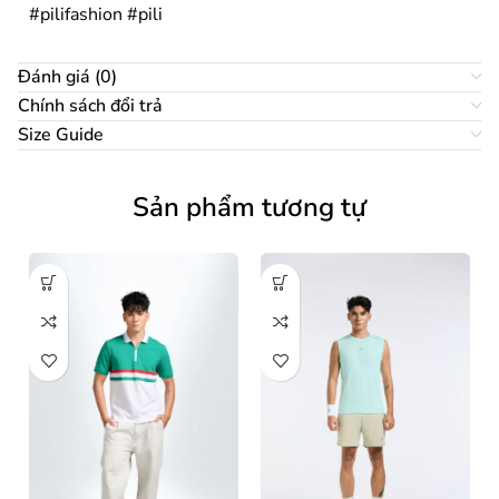
#pilifashion #pili
Đánh giá (0)
Chính sách đổi trả
Size Guide
Sản phẩm tương tự