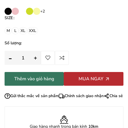
+2
SIZE
:
M
L
XL
XXL
Số lượng:
Thêm vào giỏ hàng
MUA NGAY
Gửi thắc mắc về sản phẩm
Chính sách giao nhận
Chia sẻ
Giao hàng nhanh trong bán kính
10km