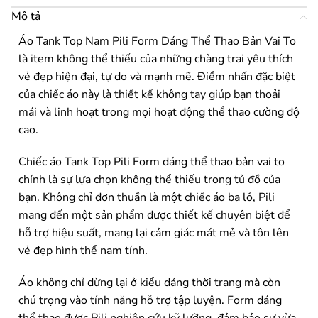
Mô tả
Áo Tank Top Nam Pili Form Dáng Thể Thao Bản Vai To
là item không thể thiếu của những chàng trai yêu thích
vẻ đẹp hiện đại, tự do và mạnh mẽ. Điểm nhấn đặc biệt
của chiếc áo này là thiết kế không tay giúp bạn thoải
mái và linh hoạt trong mọi hoạt động thể thao cường độ
cao.
Chiếc áo Tank Top Pili Form dáng thể thao bản vai to
chính là sự lựa chọn không thể thiếu trong tủ đồ của
bạn. Không chỉ đơn thuần là một chiếc áo ba lỗ, Pili
mang đến một sản phẩm được thiết kế chuyên biệt để
hỗ trợ hiệu suất, mang lại cảm giác mát mẻ và tôn lên
vẻ đẹp hình thể nam tính.
Áo không chỉ dừng lại ở kiểu dáng thời trang mà còn
chú trọng vào tính năng hỗ trợ tập luyện. Form dáng