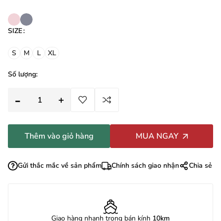
SIZE
:
S
M
L
XL
Số lượng:
Thêm vào giỏ hàng
MUA NGAY
Gửi thắc mắc về sản phẩm
Chính sách giao nhận
Chia sẻ
Giao hàng nhanh trong bán kính
10km