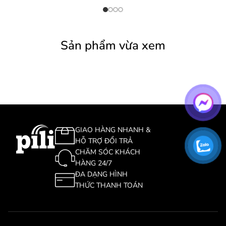
Sản phẩm vừa xem
GIAO HÀNG NHANH &
HỖ TRỢ ĐỔI TRẢ
CHĂM SÓC KHÁCH
HÀNG 24/7
ĐA DẠNG HÌNH
THỨC THANH TOÁN