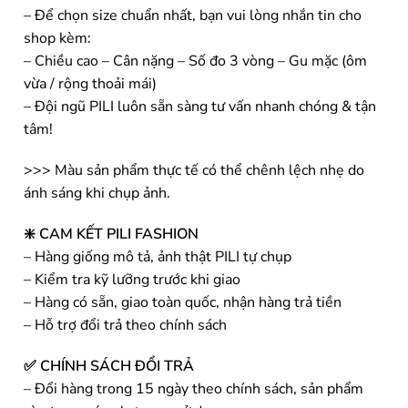
– Để chọn size chuẩn nhất, bạn vui lòng nhắn tin cho
shop kèm:
– Chiều cao – Cân nặng – Số đo 3 vòng – Gu mặc (ôm
vừa / rộng thoải mái)
– Đội ngũ PILI luôn sẵn sàng tư vấn nhanh chóng & tận
tâm!
>>> Màu sản phẩm thực tế có thể chênh lệch nhẹ do
ánh sáng khi chụp ảnh.
❇️ CAM KẾT PILI FASHION
– Hàng giống mô tả, ảnh thật PILI tự chụp
– Kiểm tra kỹ lưỡng trước khi giao
– Hàng có sẵn, giao toàn quốc, nhận hàng trả tiền
– Hỗ trợ đổi trả theo chính sách
✅ CHÍNH SÁCH ĐỔI TRẢ
– Đổi hàng trong 15 ngày theo chính sách, sản phẩm