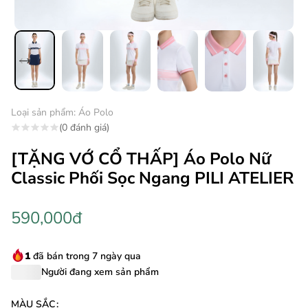
Loại sản phẩm:
Áo Polo
(0 đánh giá)
[TẶNG VỚ CỔ THẤP] Áo Polo Nữ
Classic Phối Sọc Ngang PILI ATELIER
590,000đ
1
đã bán trong 7 ngày qua
Người đang xem sản phẩm
MÀU SẮC
: