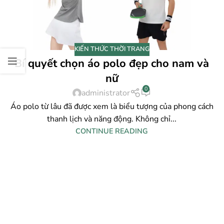
KIẾN THỨC THỜI TRANG
Bí quyết chọn áo polo đẹp cho nam và
nữ
0
administrator
Áo polo từ lâu đã được xem là biểu tượng của phong cách
thanh lịch và năng động. Không chỉ...
CONTINUE READING