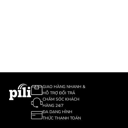
GIAO HÀNG NHANH &
HỖ TRỢ ĐỔI TRẢ
CHĂM SÓC KHÁCH
HÀNG 24/7
ĐA DẠNG HÌNH
THỨC THANH TOÁN