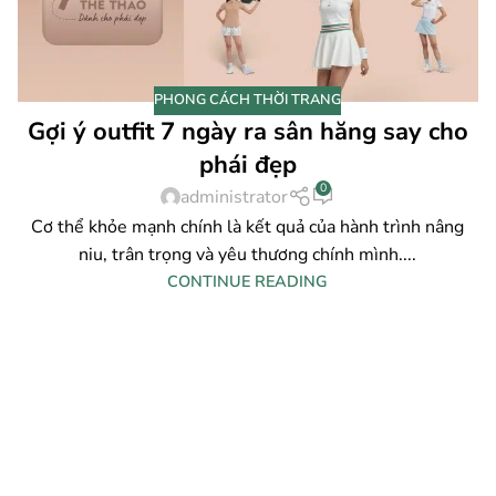
PHONG CÁCH THỜI TRANG
Gợi ý outfit 7 ngày ra sân hăng say cho
phái đẹp
0
administrator
Cơ thể khỏe mạnh chính là kết quả của hành trình nâng
niu, trân trọng và yêu thương chính mình....
CONTINUE READING