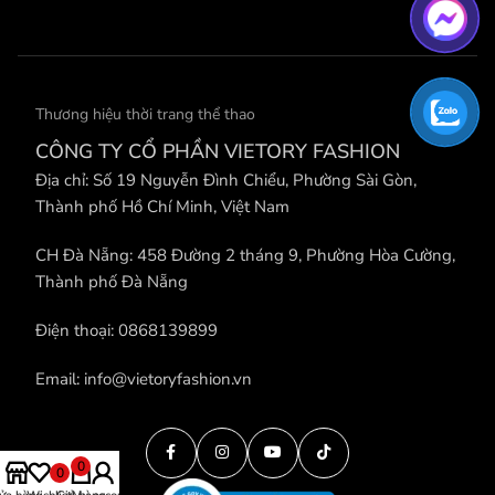
Thương hiệu thời trang thể thao
CÔNG TY CỔ PHẦN VIETORY FASHION
Địa chỉ: Số 19 Nguyễn Đình Chiểu, Phường Sài Gòn,
Thành phố Hồ Chí Minh, Việt Nam
CH Đà Nẵng: 458 Đường 2 tháng 9, Phường Hòa Cường,
Thành phố Đà Nẵng
Điện thoại: 0868139899
Email: info@vietoryfashion.vn
0
0