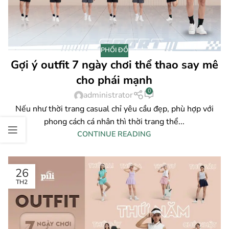
PHỐI ĐỒ
Gợi ý outfit 7 ngày chơi thể thao say mê
cho phái mạnh
0
administrator
Nếu như thời trang casual chỉ yêu cầu đẹp, phù hợp với
phong cách cá nhân thì thời trang thể...
CONTINUE READING
26
TH2