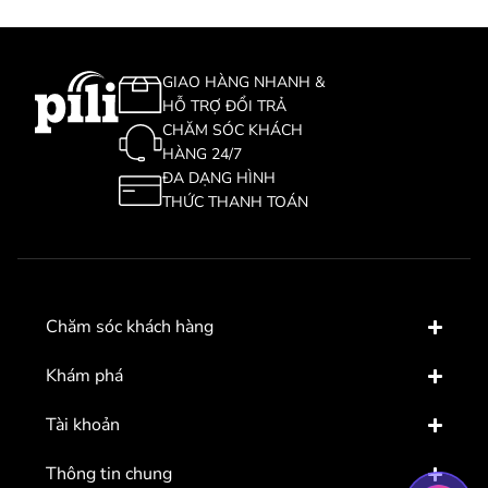
GIAO HÀNG NHANH &
HỖ TRỢ ĐỔI TRẢ
CHĂM SÓC KHÁCH
HÀNG 24/7
ĐA DẠNG HÌNH
THỨC THANH TOÁN
Chăm sóc khách hàng
Khám phá
Tài khoản
Thông tin chung